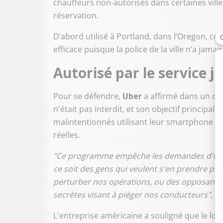
chauffeurs non-autorisés dans certaines vill
réservation.
D’abord utilisé à Portland, dans l’Oregon, c
efficace puisque la police de la ville n’a jama
Autorisé par le service j
Pour se défendre,
Uber
a affirmé dans un comm
n'était pas interdit, et son objectif principa
malintentionnés utilisant leur smartphone po
réelles.
"Ce programme empêche les demandes d'utilis
ce soit des gens qui veulent s'en prendre p
perturber nos opérations, ou des opposants q
secrètes visant à piéger nos conducteurs"
, a
L'entreprise américaine a souligné que le logic