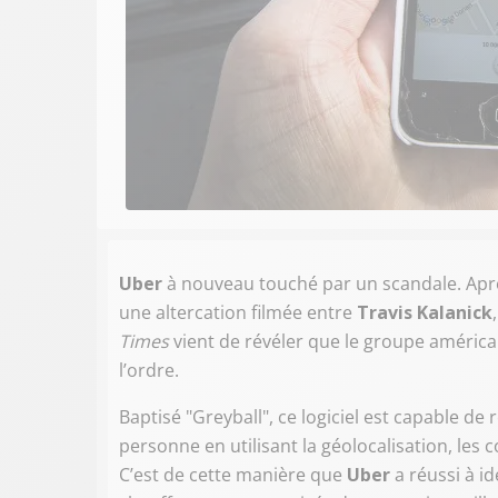
Uber
à nouveau touché par un scandale. Après
une altercation filmée entre
Travis Kalanick
Times
vient de révéler que le groupe américain
l’ordre.
Baptisé "Greyball", ce logiciel est capable 
personne en utilisant la géolocalisation, le
C’est de cette manière que
Uber
a réussi à id