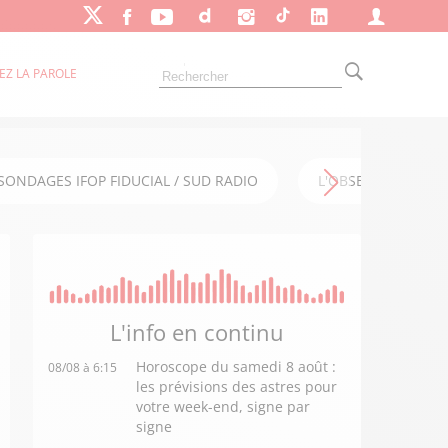
EZ LA PAROLE
SONDAGES IFOP FIDUCIAL / SUD RADIO
L'OBSERVATOIRE FI
L'info en
continu
Horoscope du samedi 8 août :
08/08 à 6:15
les prévisions des astres pour
votre week-end, signe par
signe