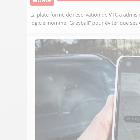
MONDE
La plate-forme de réservation de VTC a admis d
logiciel nommé "Greyball" pour éviter que ses 