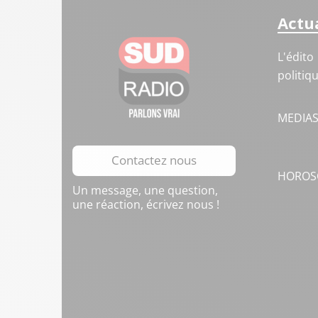
Actua
L'édito
politiq
MEDIA
Contactez nous
HOROS
Un message, une question,
une réaction, écrivez nous !