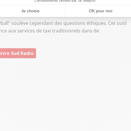
mais seulement
"rarement"
pour éviter d'avoir affaire aux
yball" soulève cependant des questions éthiques. Cet outil
nce aux services de taxi traditionnels dans de
ivre Sud Radio