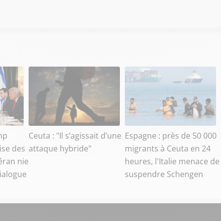
mp
Ceuta : "Il s’agissait d’une
Espagne : près de 50 000
ise des
attaque hybride"
migrants à Ceuta en 24
éran nie
heures, l'Italie menace de
dialogue
suspendre Schengen