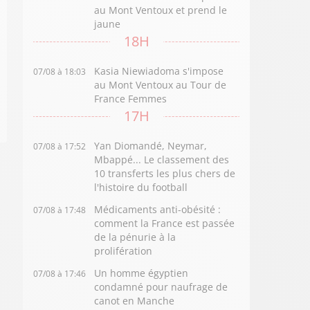
au Mont Ventoux et prend le
jaune
18H
Kasia Niewiadoma s'impose
07/08 à 18:03
au Mont Ventoux au Tour de
France Femmes
17H
Yan Diomandé, Neymar,
07/08 à 17:52
Mbappé... Le classement des
10 transferts les plus chers de
l'histoire du football
Médicaments anti-obésité :
07/08 à 17:48
comment la France est passée
de la pénurie à la
prolifération
Un homme égyptien
07/08 à 17:46
condamné pour naufrage de
canot en Manche