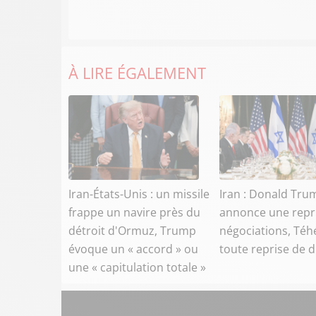
À LIRE ÉGALEMENT
Iran-États-Unis : un missile
Iran : Donald Tru
frappe un navire près du
annonce une repr
détroit d'Ormuz, Trump
négociations, Téh
évoque un « accord » ou
toute reprise de 
une « capitulation totale »