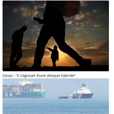
Ceuta : "Il s’agissait d’une attaque hybride"