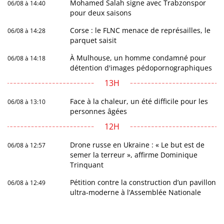
Mohamed Salah signe avec Trabzonspor
06/08 à 14:40
pour deux saisons
Corse : le FLNC menace de représailles, le
06/08 à 14:28
parquet saisit
À Mulhouse, un homme condamné pour
06/08 à 14:18
détention d'images pédopornographiques
13H
Face à la chaleur, un été difficile pour les
06/08 à 13:10
personnes âgées
12H
Drone russe en Ukraine : « Le but est de
06/08 à 12:57
semer la terreur », affirme Dominique
Trinquant
Pétition contre la construction d’un pavillon
06/08 à 12:49
ultra-moderne à l’Assemblée Nationale