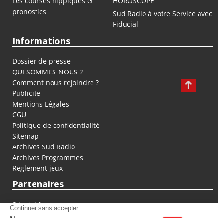
Les courses hippiques et
HOROSCOPE
pronostics
Sud Radio à votre Service avec
Fiducial
Informations
Dossier de presse
QUI SOMMES-NOUS ?
Comment nous rejoindre ?
Publicité
Mentions Légales
CGU
Politique de confidentialité
Sitemap
Archives Sud Radio
Archives Programmes
Règlement jeux
Partenaires
fiducial.fr
lyoncapitale.fr