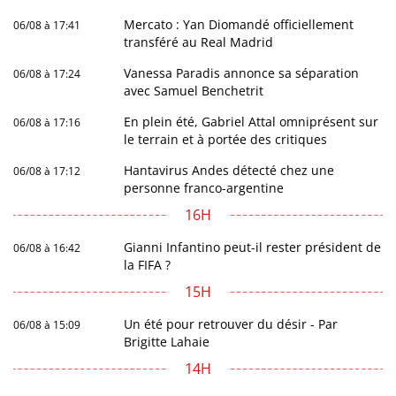
Mercato : Yan Diomandé officiellement
06/08 à 17:41
transféré au Real Madrid
Vanessa Paradis annonce sa séparation
06/08 à 17:24
avec Samuel Benchetrit
En plein été, Gabriel Attal omniprésent sur
06/08 à 17:16
le terrain et à portée des critiques
Hantavirus Andes détecté chez une
06/08 à 17:12
personne franco-argentine
16H
Gianni Infantino peut-il rester président de
06/08 à 16:42
la FIFA ?
15H
Un été pour retrouver du désir - Par
06/08 à 15:09
Brigitte Lahaie
14H