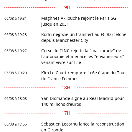
19H
Maghnès Akliouche rejoint le Paris SG
06/08 à 19:31
jusqu'en 2031
Rodri négocie un transfert au FC Barcelone
06/08 à 19:28
depuis Manchester City
Corse: le FLNC rejette la "mascarade" de
06/08 à 19:27
l'autonomie et menace les "envahisseurs"
venant vivre sur l'île
Kim Le Court remporte la 6e étape du Tour
06/08 à 19:20
de France Femmes
18H
Yan Diomandé signe au Real Madrid pour
06/08 à 18:08
140 millions d'euros
17H
Sébastien Lecornu lance la reconstruction
06/08 à 17:55
en Gironde