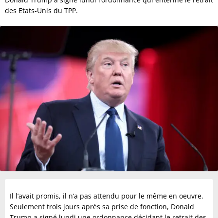
des Etats-Unis du TPP.
Il l’avait promis, il n’a pas attendu pour le même en oeuvre.
Seulement trois jours après sa prise de fonction, Donald
Trump a signé lundi une ordonnance décidant le retrait des