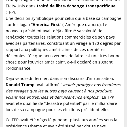
Etats-Unis dans
traité de libre-échange transpacifique
(TPP).
Une décision symbolique pour celui qui a basé sa campagne
sur le slogan “
America First
” (l’Amérique d’abord). Le
nouveau président avait déjà affirmé sa volonté de
renégocier toutes les relations commerciales de son pays
avec ses partenaires, constituant un virage à 180 degrés par
rapport aux politiques américaines de ces dernières
décennies. “Ce que nous venons de faire est une très bonne
chose pour l’ouvrier américain”, a-t-il déclaré en signant
l’ordonnance.
Déjà vendredi dernier, dans son discours d’intronisation,
Donald Trump
avait affirmé “
vouloir protéger nos frontières
des ravages que les autres pays causent à nos produits,
volant nos entreprises et détruisant nos emplois
”. Le TPP
avait été qualifié de “désastre potentiel” par le milliardaire
lors de sa campagne pour les élections présidentielles.
Ce TPP avait été négocié pendant plusieurs années sous la
présidence Obama et avait été signé par douze pays