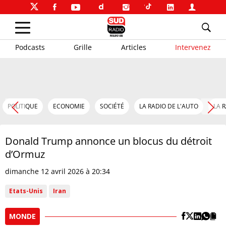
Podcasts
Grille
Articles
Intervenez
POLITIQUE
ECONOMIE
SOCIÉTÉ
LA RADIO DE L'AUTO
LA 
Donald Trump annonce un blocus du détroit
d’Ormuz
dimanche 12 avril 2026 à 20:34
Etats-Unis
Iran
MONDE