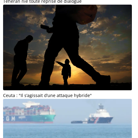
Téhéran nie toute reprise de dialogue
Ceuta : "Il s’agissait d’une attaque hybride"