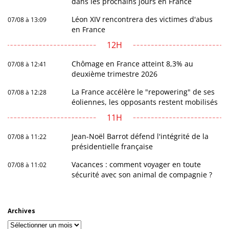
dans les prochains jours en France
Léon XIV rencontrera des victimes d'abus
07/08 à 13:09
en France
12H
Chômage en France atteint 8,3% au
07/08 à 12:41
deuxième trimestre 2026
La France accélère le "repowering" de ses
07/08 à 12:28
éoliennes, les opposants restent mobilisés
11H
Jean-Noël Barrot défend l'intégrité de la
07/08 à 11:22
présidentielle française
Vacances : comment voyager en toute
07/08 à 11:02
sécurité avec son animal de compagnie ?
Archives
Archives