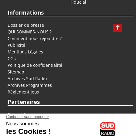
Fiducial
Informations
Dossier de presse
QUI SOMMES-NOUS ?
Comment nous rejoindre ?
Publicité
Mentions Légales
CGU
Politique de confidentialité
Sitemap
Archives Sud Radio
Archives Programmes
Règlement jeux
Partenaires
fiducial.fr
lyoncapitale.fr
olympique-et-lyonnais.com