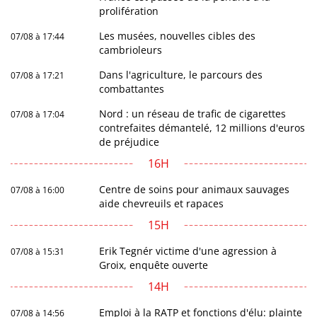
prolifération
Les musées, nouvelles cibles des
07/08 à 17:44
cambrioleurs
Dans l'agriculture, le parcours des
07/08 à 17:21
combattantes
Nord : un réseau de trafic de cigarettes
07/08 à 17:04
contrefaites démantelé, 12 millions d'euros
de préjudice
16H
Centre de soins pour animaux sauvages
07/08 à 16:00
aide chevreuils et rapaces
15H
Erik Tegnér victime d'une agression à
07/08 à 15:31
Groix, enquête ouverte
14H
Emploi à la RATP et fonctions d'élu: plainte
07/08 à 14:56