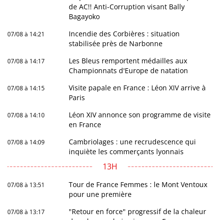
de AC!! Anti-Corruption visant Bally
Bagayoko
Incendie des Corbières : situation
07/08 à 14:21
stabilisée près de Narbonne
Les Bleus remportent médailles aux
07/08 à 14:17
Championnats d'Europe de natation
Visite papale en France : Léon XIV arrive à
07/08 à 14:15
Paris
Léon XIV annonce son programme de visite
07/08 à 14:10
en France
Cambriolages : une recrudescence qui
07/08 à 14:09
inquiète les commerçants lyonnais
13H
Tour de France Femmes : le Mont Ventoux
07/08 à 13:51
pour une première
"Retour en force" progressif de la chaleur
07/08 à 13:17