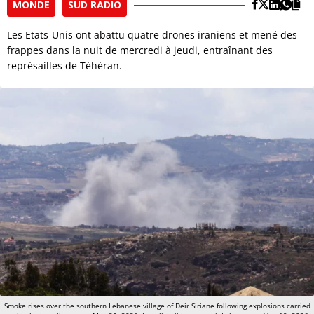
MONDE
SUD RADIO
Les Etats-Unis ont abattu quatre drones iraniens et mené des
frappes dans la nuit de mercredi à jeudi, entraînant des
représailles de Téhéran.
Smoke rises over the southern Lebanese village of Deir Siriane following explosions carried