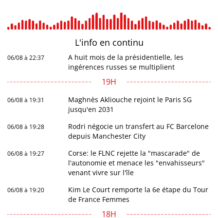
L'info en
continu
A huit mois de la présidentielle, les
06/08 à 22:37
ingérences russes se multiplient
19H
Maghnès Akliouche rejoint le Paris SG
06/08 à 19:31
jusqu'en 2031
Rodri négocie un transfert au FC Barcelone
06/08 à 19:28
depuis Manchester City
Corse: le FLNC rejette la "mascarade" de
06/08 à 19:27
l'autonomie et menace les "envahisseurs"
venant vivre sur l'île
Kim Le Court remporte la 6e étape du Tour
06/08 à 19:20
de France Femmes
18H