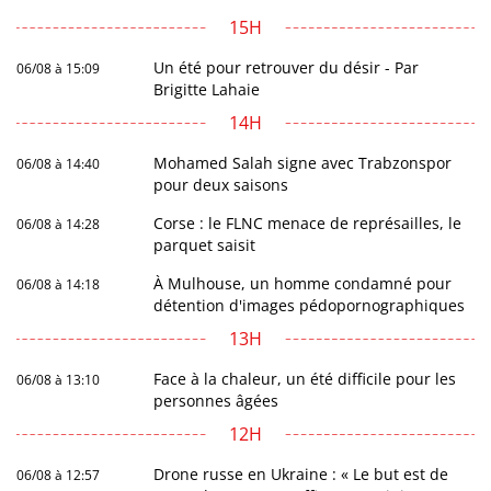
15H
Un été pour retrouver du désir - Par
06/08 à 15:09
Brigitte Lahaie
14H
Mohamed Salah signe avec Trabzonspor
06/08 à 14:40
pour deux saisons
Corse : le FLNC menace de représailles, le
06/08 à 14:28
parquet saisit
À Mulhouse, un homme condamné pour
06/08 à 14:18
détention d'images pédopornographiques
13H
Face à la chaleur, un été difficile pour les
06/08 à 13:10
personnes âgées
12H
Drone russe en Ukraine : « Le but est de
06/08 à 12:57