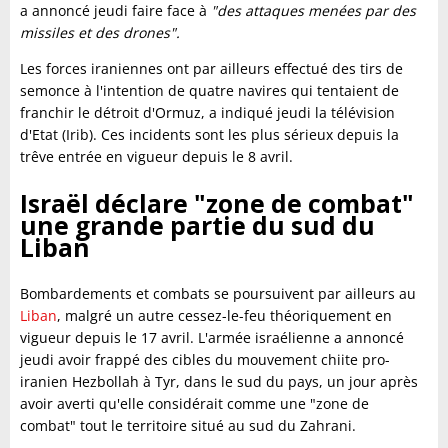
a annoncé jeudi faire face à
"des attaques menées par des
missiles et des drones".
Les forces iraniennes ont par ailleurs effectué des tirs de
semonce à l'intention de quatre navires qui tentaient de
franchir le détroit d'Ormuz, a indiqué jeudi la télévision
d'Etat (Irib). Ces incidents sont les plus sérieux depuis la
trêve entrée en vigueur depuis le 8 avril.
Israël déclare "zone de combat"
une grande partie du sud du
Liban
Bombardements et combats se poursuivent par ailleurs au
Liban
, malgré un autre cessez-le-feu théoriquement en
vigueur depuis le 17 avril. L'armée israélienne a annoncé
jeudi avoir frappé des cibles du mouvement chiite pro-
iranien Hezbollah à Tyr, dans le sud du pays, un jour après
avoir averti qu'elle considérait comme une "zone de
combat" tout le territoire situé au sud du Zahrani.