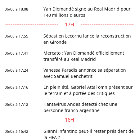
Yan Diomandé signe au Real Madrid pour
06/08 à 18:08
140 millions d'euros
17H
Sébastien Lecornu lance la reconstruction
06/08 à 17:55
en Gironde
Mercato : Yan Diomandé officiellement
06/08 à 17:41
transféré au Real Madrid
Vanessa Paradis annonce sa séparation
06/08 à 17:24
avec Samuel Benchetrit
En plein été, Gabriel Attal omniprésent sur
06/08 à 17:16
le terrain et à portée des critiques
Hantavirus Andes détecté chez une
06/08 à 17:12
personne franco-argentine
16H
Gianni Infantino peut-il rester président de
06/08 à 16:42
la FIFA ?