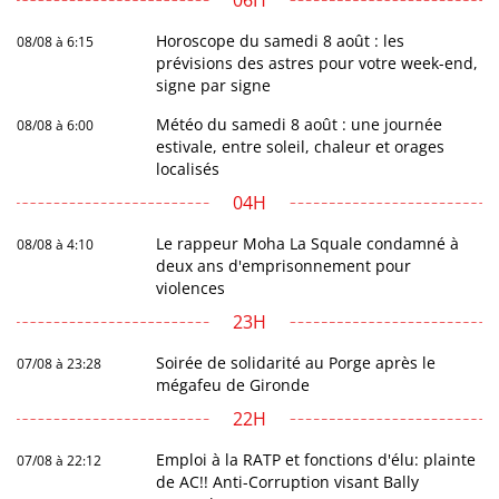
06H
Horoscope du samedi 8 août : les
08/08 à 6:15
prévisions des astres pour votre week-end,
signe par signe
Météo du samedi 8 août : une journée
08/08 à 6:00
estivale, entre soleil, chaleur et orages
localisés
04H
Le rappeur Moha La Squale condamné à
08/08 à 4:10
deux ans d'emprisonnement pour
violences
23H
Soirée de solidarité au Porge après le
07/08 à 23:28
mégafeu de Gironde
22H
Emploi à la RATP et fonctions d'élu: plainte
07/08 à 22:12
de AC!! Anti-Corruption visant Bally