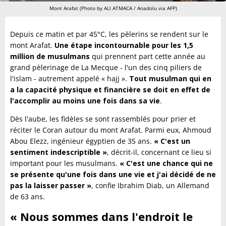
Mont Arafat (Photo by ALI ATMACA / Anadolu via AFP)
Depuis ce matin et par 45°C, les pèlerins se rendent sur le
mont Arafat.
Une étape incontournable pour les 1,5
million de musulmans
qui prennent part cette année au
grand pèlerinage de La Mecque - l'un des cinq piliers de
l'islam - autrement appelé « hajj ».
Tout musulman qui en
a la capacité physique et financière se doit en effet de
l'accomplir au moins une fois dans sa vie
.
Dès l'aube, les fidèles se sont rassemblés pour prier et
réciter le Coran autour du mont Arafat. Parmi eux, Ahmoud
Abou Elezz, ingénieur égyptien de 35 ans.
« C'est un
sentiment indescriptible »
, décrit-il, concernant ce lieu si
important pour les musulmans.
« C'est une chance qui ne
se présente qu'une fois dans une vie et j'ai décidé de ne
pas la laisser passer »
, confie Ibrahim Diab, un Allemand
de 63 ans.
« Nous sommes dans l'endroit le