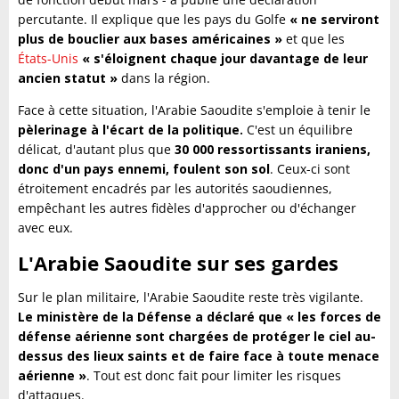
percutante. Il explique que les pays du Golfe
« ne serviront
plus de bouclier aux bases américaines »
et que les
États-Unis
« s'éloignent chaque jour davantage de leur
ancien statut »
dans la région.
Face à cette situation, l'Arabie Saoudite s'emploie à tenir le
pèlerinage à l'écart de la politique.
C'est un équilibre
délicat, d'autant plus que
30 000 ressortissants iraniens,
donc d'un pays ennemi, foulent son sol
. Ceux-ci sont
étroitement encadrés par les autorités saoudiennes,
empêchant les autres fidèles d'approcher ou d'échanger
avec eux.
L'Arabie Saoudite sur ses gardes
Sur le plan militaire, l'Arabie Saoudite reste très vigilante.
Le ministère de la Défense a déclaré que « les forces de
défense aérienne sont chargées de protéger le ciel au-
dessus des lieux saints et de faire face à toute menace
aérienne »
. Tout est donc fait pour limiter les risques
d'attaques.