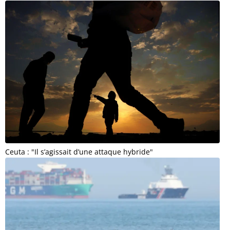
Ceuta : "Il s’agissait d’une attaque hybride"