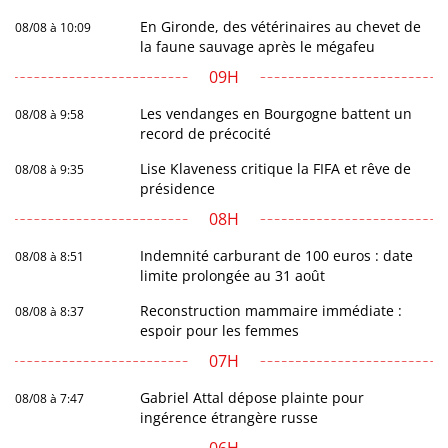
En Gironde, des vétérinaires au chevet de
08/08 à 10:09
la faune sauvage après le mégafeu
09H
Les vendanges en Bourgogne battent un
08/08 à 9:58
record de précocité
Lise Klaveness critique la FIFA et rêve de
08/08 à 9:35
présidence
08H
Indemnité carburant de 100 euros : date
08/08 à 8:51
limite prolongée au 31 août
Reconstruction mammaire immédiate :
08/08 à 8:37
espoir pour les femmes
07H
Gabriel Attal dépose plainte pour
08/08 à 7:47
ingérence étrangère russe