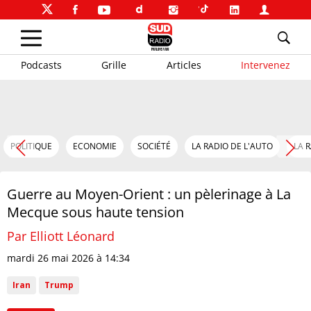
Podcasts
Grille
Articles
Intervenez
POLITIQUE
ECONOMIE
SOCIÉTÉ
LA RADIO DE L'AUTO
LA 
Guerre au Moyen-Orient : un pèlerinage à La
Mecque sous haute tension
Par Elliott Léonard
mardi 26 mai 2026 à 14:34
Iran
Trump