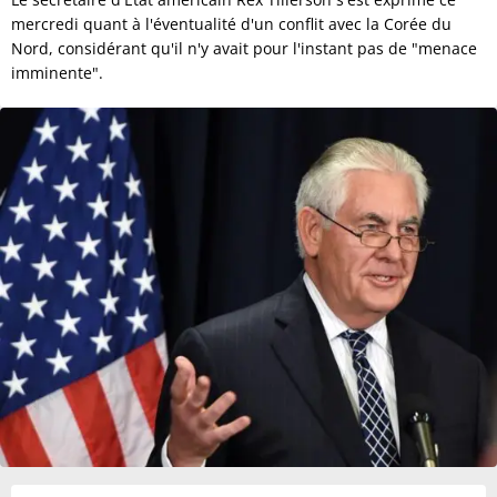
mercredi quant à l'éventualité d'un conflit avec la Corée du
Nord, considérant qu'il n'y avait pour l'instant pas de "menace
imminente".