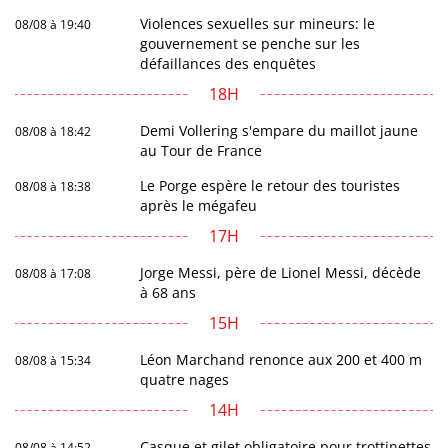
Violences sexuelles sur mineurs: le
08/08 à 19:40
gouvernement se penche sur les
défaillances des enquêtes
18H
Demi Vollering s'empare du maillot jaune
08/08 à 18:42
au Tour de France
Le Porge espère le retour des touristes
08/08 à 18:38
après le mégafeu
17H
Jorge Messi, père de Lionel Messi, décède
08/08 à 17:08
à 68 ans
15H
Léon Marchand renonce aux 200 et 400 m
08/08 à 15:34
quatre nages
14H
Casque et gilet obligatoire pour trottinettes
08/08 à 14:52