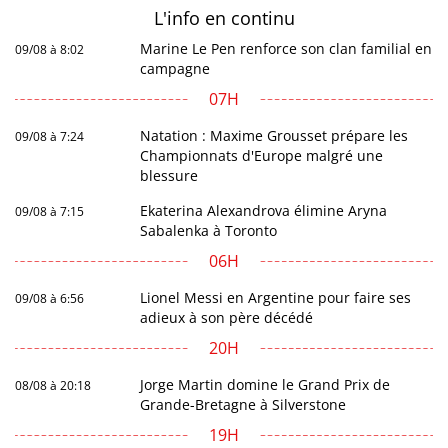
L'info en
continu
Marine Le Pen renforce son clan familial en
09/08 à 8:02
campagne
07H
Natation : Maxime Grousset prépare les
09/08 à 7:24
Championnats d'Europe malgré une
blessure
Ekaterina Alexandrova élimine Aryna
09/08 à 7:15
Sabalenka à Toronto
06H
Lionel Messi en Argentine pour faire ses
09/08 à 6:56
adieux à son père décédé
20H
Jorge Martin domine le Grand Prix de
08/08 à 20:18
Grande-Bretagne à Silverstone
19H