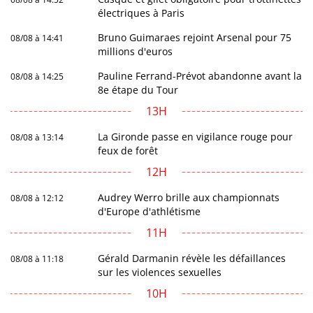
électriques à Paris
Bruno Guimaraes rejoint Arsenal pour 75
08/08 à 14:41
millions d'euros
Pauline Ferrand-Prévot abandonne avant la
08/08 à 14:25
8e étape du Tour
13H
La Gironde passe en vigilance rouge pour
08/08 à 13:14
feux de forêt
12H
Audrey Werro brille aux championnats
08/08 à 12:12
d'Europe d'athlétisme
11H
Gérald Darmanin révèle les défaillances
08/08 à 11:18
sur les violences sexuelles
10H