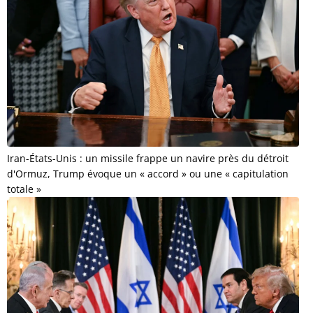
Iran-États-Unis : un missile frappe un navire près du détroit
d'Ormuz, Trump évoque un « accord » ou une « capitulation
totale »