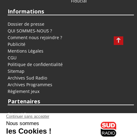
Fiducial
Informations
Dossier de presse
QUI SOMMES-NOUS ?
Comment nous rejoindre ?
Publicité
Mentions Légales
CGU
Politique de confidentialité
Sitemap
Archives Sud Radio
Archives Programmes
Règlement jeux
Partenaires
fiducial.fr
lyoncapitale.fr
olympique-et-lyonnais.com