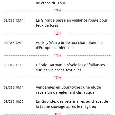
8e étape du Tour
13H
La Gironde passe en vigilance rouge pour
08/08 à 13:14
feux de forêt
12H
Audrey Werro brille aux championnats
08/08 à 12:12
d'Europe d'athlétisme
11H
Gérald Darmanin révèle les défaillances
08/08 à 11:18
sur les violences sexuelles
10H
Vendanges en Bourgogne : une étude
08/08 à 10:14
révèle un dérèglement climatique
En Gironde, des vétérinaires au chevet de
08/08 à 10:09
la faune sauvage après le mégafeu
09H