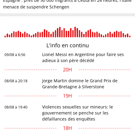
Espagne : près de 50 000 migrants à Ceuta en 24 heures, l'Italie
menace de suspendre Schengen
L'info en
continu
Lionel Messi en Argentine pour faire ses
09/08 à 6:56
adieux à son père décédé
20H
Jorge Martin domine le Grand Prix de
08/08 à 20:18
Grande-Bretagne à Silverstone
19H
Violences sexuelles sur mineurs: le
08/08 à 19:40
gouvernement se penche sur les
défaillances des enquêtes
18H