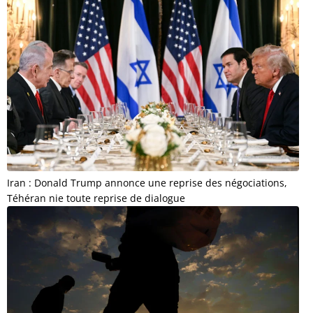
Iran : Donald Trump annonce une reprise des négociations,
Téhéran nie toute reprise de dialogue