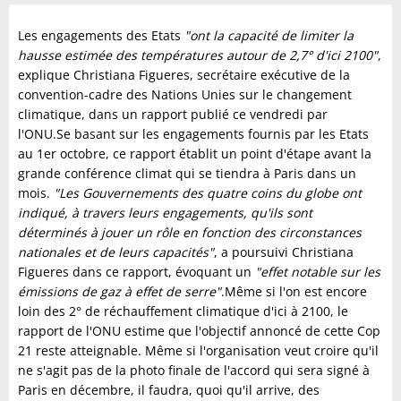
Les engagements des Etats
"ont la capacité de limiter la
hausse estimée des températures autour de 2,7° d'ici 2100"
,
explique Christiana Figueres, secrétaire exécutive de la
convention-cadre des Nations Unies sur le changement
climatique, dans un rapport publié ce vendredi par
l'ONU.Se basant sur les engagements fournis par les Etats
au 1er octobre, ce rapport établit un point d'étape avant la
grande conférence climat qui se tiendra à Paris dans un
mois.
"Les Gouvernements des quatre coins du globe ont
indiqué, à travers leurs engagements, qu'ils sont
déterminés à jouer un rôle en fonction des circonstances
nationales et de leurs capacités"
, a poursuivi Christiana
Figueres dans ce rapport, évoquant un
"effet notable sur les
émissions de gaz à effet de serre"
.Même si l'on est encore
loin des 2° de réchauffement climatique d'ici à 2100, le
rapport de l'ONU estime que l'objectif annoncé de cette Cop
21 reste atteignable. Même si l'organisation veut croire qu'il
ne s'agit pas de la photo finale de l'accord qui sera signé à
Paris en décembre, il faudra, quoi qu'il arrive, des