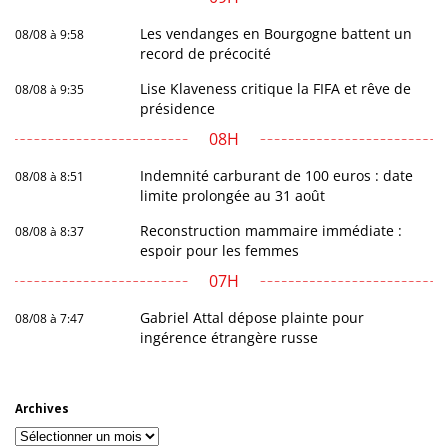
Les vendanges en Bourgogne battent un
08/08 à 9:58
record de précocité
Lise Klaveness critique la FIFA et rêve de
08/08 à 9:35
présidence
08H
Indemnité carburant de 100 euros : date
08/08 à 8:51
limite prolongée au 31 août
Reconstruction mammaire immédiate :
08/08 à 8:37
espoir pour les femmes
07H
Gabriel Attal dépose plainte pour
08/08 à 7:47
ingérence étrangère russe
Archives
Archives