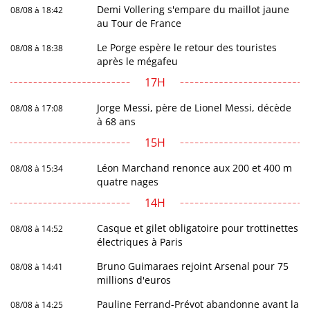
Demi Vollering s'empare du maillot jaune
08/08 à 18:42
au Tour de France
Le Porge espère le retour des touristes
08/08 à 18:38
après le mégafeu
17H
Jorge Messi, père de Lionel Messi, décède
08/08 à 17:08
à 68 ans
15H
Léon Marchand renonce aux 200 et 400 m
08/08 à 15:34
quatre nages
14H
Casque et gilet obligatoire pour trottinettes
08/08 à 14:52
électriques à Paris
Bruno Guimaraes rejoint Arsenal pour 75
08/08 à 14:41
millions d'euros
Pauline Ferrand-Prévot abandonne avant la
08/08 à 14:25