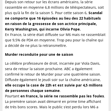
Depuis son retour sur les écrans américains, la série
rassemble en moyenne 6,8 millions de téléspectateurs, soit
plus qu’à la fin de la saison 5. Pour cette saison 6,
Scandal
ne comporte que 16 épisodes au lieu des 22 habituels
en raison de la grossesse de son actrice principale,
Kerry Washington, qui incarne Olivia Pope.
En France, la série était diffusée sur M6 mais ne rassemblait
que 9,5% de PDA en moyenne. Trop peu pour la chaîne qui
a décidé de ne plus la retransmettre.
Murder reconduite pour une 4e saison
La célèbre professeure de droit, incarnée par Viola Davis,
sera de retour la saison prochaine. ABC a également
confirmé le retour de Murder pour une quatrième saison.
Diffusée également le jeudi soir sur la chaîne américaine,
elle occupe la case de 22h et est suivie par 4,5 millions
de personnes chaque semaine
.
Pourtant
en France, la série ne rassemble pas les foules
.
La première saison avait démarré en prime time affichant
de très bons scores. Mais le public s’est perdu lors M6 a