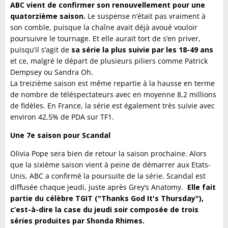
ABC vient de confirmer son renouvellement pour une
quatorzième saison.
Le suspense n’était pas vraiment à
son comble, puisque la chaîne avait déjà avoué vouloir
poursuivre le tournage. Et elle aurait tort de s’en priver,
puisqu’il s’agit de
sa série la plus suivie par les 18-49 ans
et ce, malgré le départ de plusieurs piliers comme Patrick
Dempsey ou Sandra Oh.
La treizième saison est même repartie à la hausse en terme
de nombre de téléspectateurs avec en moyenne 8,2 millions
de fidèles. En France, la série est également très suivie avec
environ 42,5% de PDA sur TF1.
Une 7e saison pour Scandal
Olivia Pope sera bien de retour la saison prochaine. Alors
que la sixième saison vient à peine de démarrer aux Etats-
Unis, ABC a confirmé la poursuite de la série. Scandal est
diffusée chaque jeudi, juste après Grey’s Anatomy.
Elle fait
partie du célèbre TGIT ("Thanks God It's Thursday"),
c’est-à-dire la case du jeudi soir composée de trois
séries produites par Shonda Rhimes.