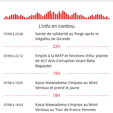
L'info en
continu
Soirée de solidarité au Porge après le
07/08 à 23:28
mégafeu de Gironde
22H
Emploi à la RATP et fonctions d'élu: plainte
07/08 à 22:12
de AC!! Anti-Corruption visant Bally
Bagayoko
19H
Kasia Niewiadoma s'impose au Mont
07/08 à 19:05
Ventoux et prend le jaune
18H
Kasia Niewiadoma s'impose au Mont
07/08 à 18:03
Ventoux au Tour de France Femmes