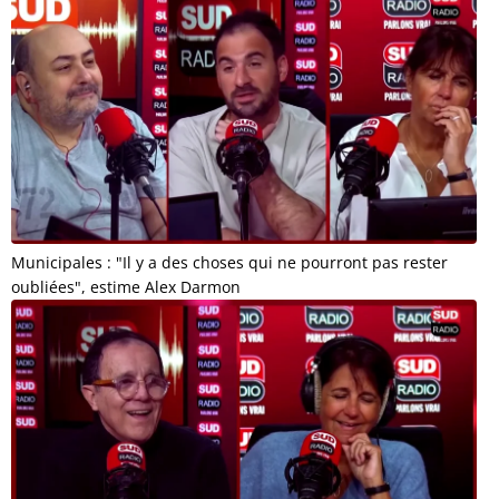
Municipales : "Il y a des choses qui ne pourront pas rester
oubliées", estime Alex Darmon