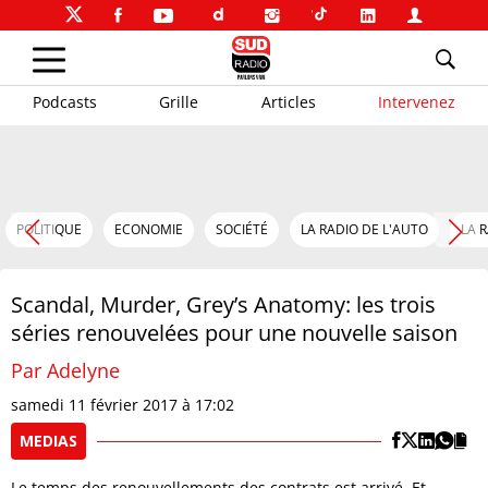
Podcasts
Grille
Articles
Intervenez
POLITIQUE
ECONOMIE
SOCIÉTÉ
LA RADIO DE L'AUTO
LA 
Scandal, Murder, Grey’s Anatomy: les trois
séries renouvelées pour une nouvelle saison
Par Adelyne
samedi 11 février 2017 à 17:02
MEDIAS
Le temps des renouvellements des contrats est arrivé. Et