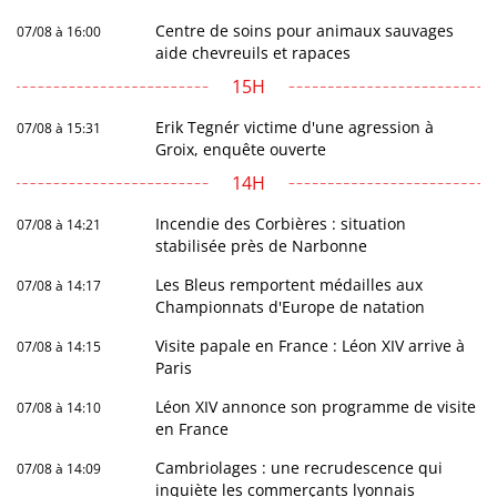
Centre de soins pour animaux sauvages
07/08 à 16:00
aide chevreuils et rapaces
15H
Erik Tegnér victime d'une agression à
07/08 à 15:31
Groix, enquête ouverte
14H
Incendie des Corbières : situation
07/08 à 14:21
stabilisée près de Narbonne
Les Bleus remportent médailles aux
07/08 à 14:17
Championnats d'Europe de natation
Visite papale en France : Léon XIV arrive à
07/08 à 14:15
Paris
Léon XIV annonce son programme de visite
07/08 à 14:10
en France
Cambriolages : une recrudescence qui
07/08 à 14:09
inquiète les commerçants lyonnais