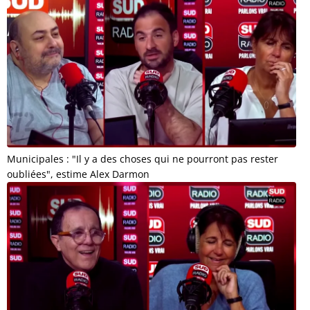
Municipales : "Il y a des choses qui ne pourront pas rester
oubliées", estime Alex Darmon