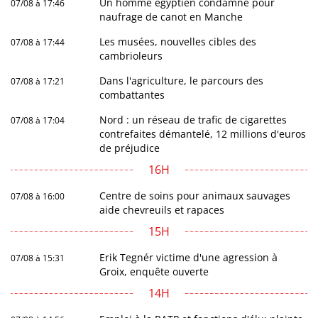
Un homme égyptien condamné pour
07/08 à 17:46
naufrage de canot en Manche
Les musées, nouvelles cibles des
07/08 à 17:44
cambrioleurs
Dans l'agriculture, le parcours des
07/08 à 17:21
combattantes
Nord : un réseau de trafic de cigarettes
07/08 à 17:04
contrefaites démantelé, 12 millions d'euros
de préjudice
16H
Centre de soins pour animaux sauvages
07/08 à 16:00
aide chevreuils et rapaces
15H
Erik Tegnér victime d'une agression à
07/08 à 15:31
Groix, enquête ouverte
14H