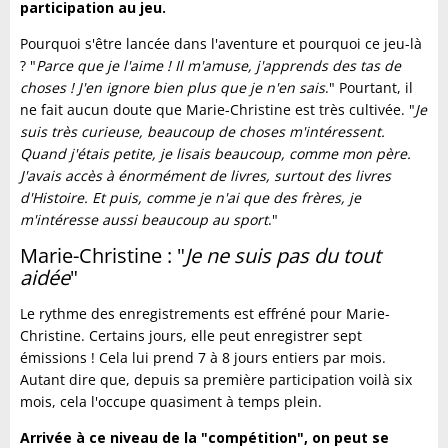
participation au jeu.
Pourquoi s'être lancée dans l'aventure et pourquoi ce jeu-là
? "
Parce que je l'aime ! Il m'amuse, j'apprends des tas de
choses ! J'en ignore bien plus que je n'en sais
." Pourtant, il
ne fait aucun doute que Marie-Christine est très cultivée. "
Je
suis très curieuse, beaucoup de choses m'intéressent.
Quand j'étais petite, je lisais beaucoup, comme mon père.
J'avais accès à énormément de livres, surtout des livres
d'Histoire. Et puis, comme je n'ai que des frères, je
m'intéresse aussi beaucoup au sport
."
Marie-Christine : "
Je ne suis pas du tout
aidée
"
Le rythme des enregistrements est effréné pour Marie-
Christine. Certains jours, elle peut enregistrer sept
émissions ! Cela lui prend 7 à 8 jours entiers par mois.
Autant dire que, depuis sa première participation voilà six
mois, cela l'occupe quasiment à temps plein.
Arrivée à ce niveau de la "compétition", on peut se