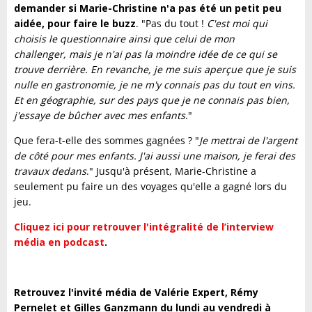
demander si Marie-Christine n'a pas été un petit peu
aidée, pour faire le buzz
. "Pas du tout !
C'est moi qui
choisis le questionnaire ainsi que celui de mon
challenger, mais je n'ai pas la moindre idée de ce qui se
trouve derrière. En revanche, je me suis aperçue que je suis
nulle en gastronomie, je ne m'y connais pas du tout en vins.
Et en géographie, sur des pays que je ne connais pas bien,
j'essaye de bûcher avec mes enfants
."
Que fera-t-elle des sommes gagnées ? "
Je mettrai de l'argent
de côté pour mes enfants. J'ai aussi une maison, je ferai des
travaux dedans
." Jusqu'à présent, Marie-Christine a
seulement pu faire un des voyages qu'elle a gagné lors du
jeu.
Cliquez ici pour retrouver l'intégralité de l’interview
média en podcast
.
Retrouvez l'invité média de Valérie Expert, Rémy
Pernelet et Gilles Ganzmann du lundi au vendredi à