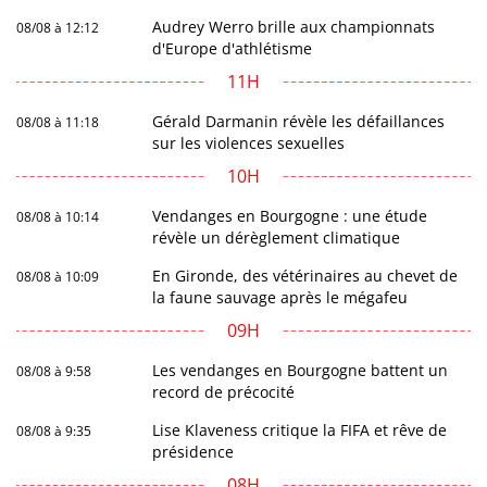
Audrey Werro brille aux championnats
08/08 à 12:12
d'Europe d'athlétisme
11H
Gérald Darmanin révèle les défaillances
08/08 à 11:18
sur les violences sexuelles
10H
Vendanges en Bourgogne : une étude
08/08 à 10:14
révèle un dérèglement climatique
En Gironde, des vétérinaires au chevet de
08/08 à 10:09
la faune sauvage après le mégafeu
09H
Les vendanges en Bourgogne battent un
08/08 à 9:58
record de précocité
Lise Klaveness critique la FIFA et rêve de
08/08 à 9:35
présidence
08H