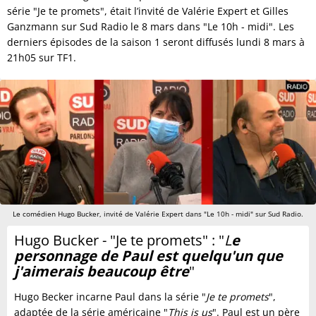
série "Je te promets", était l’invité de Valérie Expert et Gilles
Ganzmann sur Sud Radio le 8 mars dans "Le 10h - midi". Les
derniers épisodes de la saison 1 seront diffusés lundi 8 mars à
21h05 sur TF1.
Le comédien Hugo Bucker, invité de Valérie Expert dans "Le 10h - midi" sur Sud Radio.
Hugo Bucker - "Je te promets" : "
L
e
personnage de Paul est quelqu'un que
j'aimerais beaucoup être
"
Hugo Becker incarne Paul dans la série "
Je te promets
",
adaptée de la série américaine "
This is us
". Paul est un père