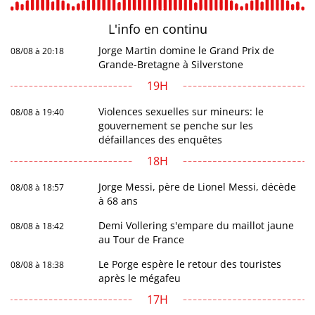
L'info en
continu
Jorge Martin domine le Grand Prix de
08/08 à 20:18
Grande-Bretagne à Silverstone
19H
Violences sexuelles sur mineurs: le
08/08 à 19:40
gouvernement se penche sur les
défaillances des enquêtes
18H
Jorge Messi, père de Lionel Messi, décède
08/08 à 18:57
à 68 ans
Demi Vollering s'empare du maillot jaune
08/08 à 18:42
au Tour de France
Le Porge espère le retour des touristes
08/08 à 18:38
après le mégafeu
17H