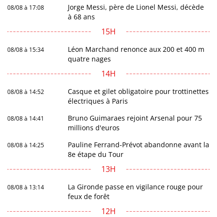
Jorge Messi, père de Lionel Messi, décède
08/08 à 17:08
à 68 ans
15H
Léon Marchand renonce aux 200 et 400 m
08/08 à 15:34
quatre nages
14H
Casque et gilet obligatoire pour trottinettes
08/08 à 14:52
électriques à Paris
Bruno Guimaraes rejoint Arsenal pour 75
08/08 à 14:41
millions d'euros
Pauline Ferrand-Prévot abandonne avant la
08/08 à 14:25
8e étape du Tour
13H
La Gironde passe en vigilance rouge pour
08/08 à 13:14
feux de forêt
12H