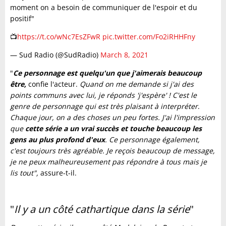
moment on a besoin de communiquer de l'espoir et du
positif"
📺
https://t.co/wNc7EsZFwR
pic.twitter.com/Fo2iRHHFny
— Sud Radio (@SudRadio)
March 8, 2021
"
Ce personnage est quelqu'un que j'aimerais beaucoup
être,
confie l'acteur.
Quand on me demande si j'ai des
points communs avec lui, je réponds 'j'espère' !
C'est le
genre de personnage qui est très plaisant à interpréter
.
Chaque jour, on a des choses un peu fortes. J'ai l'impression
que
cette série a un vrai succès et touche beaucoup les
gens au plus profond d'eux
. Ce personnage également,
c'est toujours très agréable. Je reçois beaucoup de message,
je ne peux malheureusement pas répondre à tous mais je
lis tout",
assure-t-il.
"
Il y a un côté cathartique dans la série
"