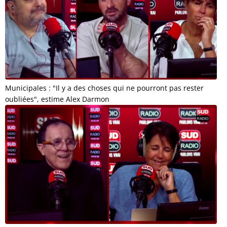
Municipales : "Il y a des choses qui ne pourront pas rester
oubliées", estime Alex Darmon