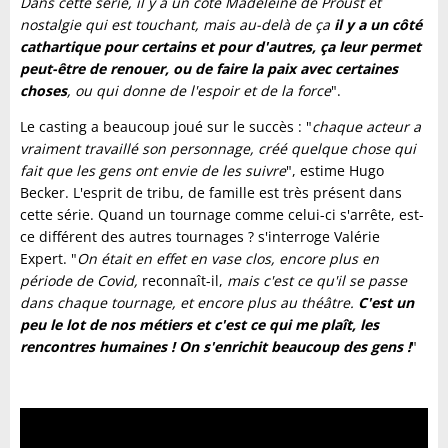
Dans cette série, il y a un côté Madeleine de Proust et
nostalgie qui est touchant, mais au-delà de ça
il y a un côté
cathartique pour certains et pour d'autres, ça leur permet
peut-être de renouer, ou de faire la paix avec certaines
choses
, ou qui donne de l'espoir et de la force
".
Le casting a beaucoup joué sur le succès : "
chaque acteur a
vraiment travaillé son personnage, créé quelque chose qui
fait que les gens ont envie de les suivre
", estime Hugo
Becker. L'esprit de tribu, de famille est très présent dans
cette série. Quand un tournage comme celui-ci s'arrête, est-
ce différent des autres tournages ? s'interroge Valérie
Expert. "
On était en effet en vase clos, encore plus en
période de Covid,
reconnaît-il,
mais c'est ce qu'il se passe
dans chaque tournage, et encore plus au théâtre.
C'est un
peu le lot de nos métiers et c'est ce qui me plaît, les
rencontres humaines ! On s'enrichit beaucoup des gens !
"