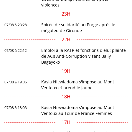
violences
23H
Soirée de solidarité au Porge après le
07/08 à 23:28
mégafeu de Gironde
22H
Emploi à la RATP et fonctions d'élu: plainte
07/08 à 22:12
de AC!! Anti-Corruption visant Bally
Bagayoko
19H
Kasia Niewiadoma s'impose au Mont
07/08 à 19:05
Ventoux et prend le jaune
18H
Kasia Niewiadoma s'impose au Mont
07/08 à 18:03
Ventoux au Tour de France Femmes
17H