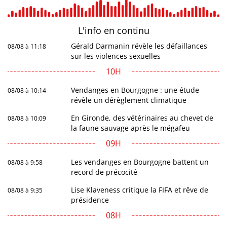
L'info en
continu
Gérald Darmanin révèle les défaillances
08/08 à 11:18
sur les violences sexuelles
10H
Vendanges en Bourgogne : une étude
08/08 à 10:14
révèle un dérèglement climatique
En Gironde, des vétérinaires au chevet de
08/08 à 10:09
la faune sauvage après le mégafeu
09H
Les vendanges en Bourgogne battent un
08/08 à 9:58
record de précocité
Lise Klaveness critique la FIFA et rêve de
08/08 à 9:35
présidence
08H