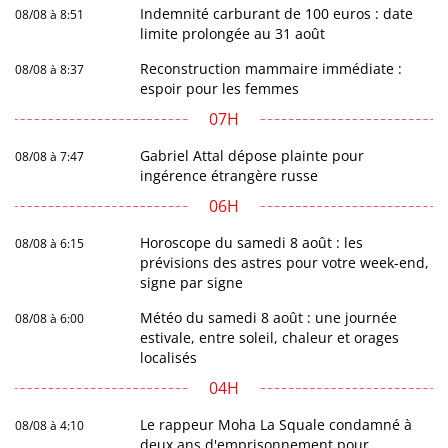
Indemnité carburant de 100 euros : date
08/08 à 8:51
limite prolongée au 31 août
Reconstruction mammaire immédiate :
08/08 à 8:37
espoir pour les femmes
07H
Gabriel Attal dépose plainte pour
08/08 à 7:47
ingérence étrangère russe
06H
Horoscope du samedi 8 août : les
08/08 à 6:15
prévisions des astres pour votre week-end,
signe par signe
Météo du samedi 8 août : une journée
08/08 à 6:00
estivale, entre soleil, chaleur et orages
localisés
04H
Le rappeur Moha La Squale condamné à
08/08 à 4:10
deux ans d'emprisonnement pour