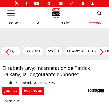
Podcasts
Grille
Articles
Intervenez
POLITIQUE
ECONOMIE
SOCIÉTÉ
LA RADIO DE L'AUTO
LA 
Elisabeth Levy: Incarcération de Patrick
Balkany, la "dégoûtante euphorie"
mardi 17 septembre 2019 à 6:50
JUSTICE
POLITIQUE
Chronique