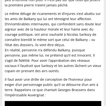
la première pierre n’aient jamais péché.
Le même déluge de ricanements et d’injures s’est abattu sur
les amis de Balkany qui lui ont témoigné leur affection.
D’innombrables internautes, qui confondent sans doute leur
aigreur avec de la hauteur morale et leur haine avec du
courage politique, ont ainsi souhaité à Nicolas Sarkozy de
connaître bientôt le même sort que celui de Balkany – vu
l’état des dossiers, ils vont être déçus.
En réalité, personne n’a défendu Balkany, puisque
personne, pas même lui, ne prétend qu’il est innocent. Il
s’agit de fidélité. Pour avoir l’approbation des réseaux
sociaux il faudrait que Sarkozy et les autres lâchent un vieux
copain en prenant des airs outrés.
Il faut avoir une drôle de conception de l’honneur pour
exiger d’un personnage public qu’il se détourne d’un ami à
terre. Rappelons ce que chantait Georges Brassens dans
l’impérissable Auvergnat :