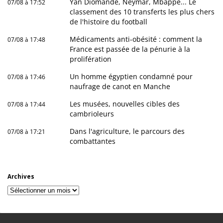
Yan Diomandé, Neymar, Mbappé... Le
07/08 à 17:52
classement des 10 transferts les plus chers
de l'histoire du football
Médicaments anti-obésité : comment la
07/08 à 17:48
France est passée de la pénurie à la
prolifération
Un homme égyptien condamné pour
07/08 à 17:46
naufrage de canot en Manche
Les musées, nouvelles cibles des
07/08 à 17:44
cambrioleurs
Dans l'agriculture, le parcours des
07/08 à 17:21
combattantes
Archives
Archives