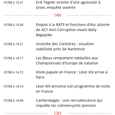
Erik Tegnér victime d'une agression à
07/08 à 15:31
Groix, enquête ouverte
14H
Emploi à la RATP et fonctions d'élu: plainte
07/08 à 14:56
de AC!! Anti-Corruption visant Bally
Bagayoko
Incendie des Corbières : situation
07/08 à 14:21
stabilisée près de Narbonne
Les Bleus remportent médailles aux
07/08 à 14:17
Championnats d'Europe de natation
Visite papale en France : Léon XIV arrive à
07/08 à 14:15
Paris
Léon XIV annonce son programme de visite
07/08 à 14:10
en France
Cambriolages : une recrudescence qui
07/08 à 14:09
inquiète les commerçants lyonnais
13H