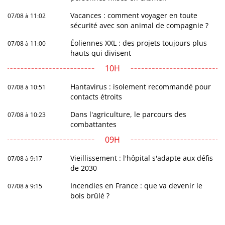
Vacances : comment voyager en toute
07/08 à 11:02
sécurité avec son animal de compagnie ?
Éoliennes XXL : des projets toujours plus
07/08 à 11:00
hauts qui divisent
10H
Hantavirus : isolement recommandé pour
07/08 à 10:51
contacts étroits
Dans l'agriculture, le parcours des
07/08 à 10:23
combattantes
09H
Vieillissement : l'hôpital s'adapte aux défis
07/08 à 9:17
de 2030
Incendies en France : que va devenir le
07/08 à 9:15
bois brûlé ?