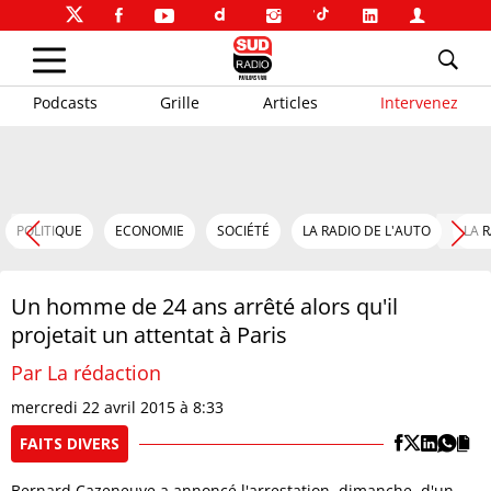
Podcasts
Grille
Articles
Intervenez
POLITIQUE
ECONOMIE
SOCIÉTÉ
LA RADIO DE L'AUTO
LA 
Un homme de 24 ans arrêté alors qu'il
projetait un attentat à Paris
Par La rédaction
mercredi 22 avril 2015 à 8:33
FAITS DIVERS
Bernard Cazeneuve a annoncé l'arrestation, dimanche, d'un