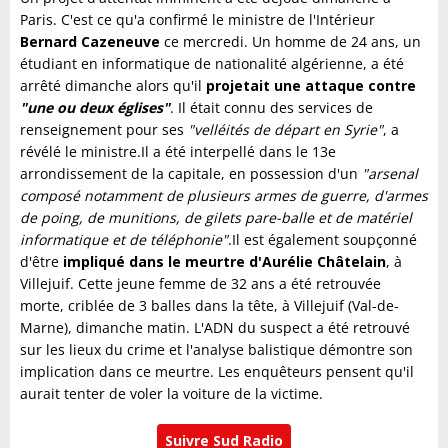
Paris. C'est ce qu'a confirmé le ministre de l'Intérieur
Bernard Cazeneuve
ce mercredi. Un homme de 24 ans, un
étudiant en informatique de nationalité algérienne, a été
arrêté dimanche alors qu'il
projetait une attaque contre
"une ou deux églises"
. Il était connu des services de
renseignement pour ses
"velléités de départ en Syrie"
, a
révélé le ministre.Il a été interpellé dans le 13e
arrondissement de la capitale, en possession d'un
"arsenal
composé notamment de plusieurs armes de guerre, d'armes
de poing, de munitions, de gilets pare-balle et de matériel
informatique et de téléphonie"
.Il est également soupçonné
d'être
impliqué dans le meurtre d'Aurélie Châtelain
, à
Villejuif. Cette jeune femme de 32 ans a été retrouvée
morte, criblée de 3 balles dans la tête, à Villejuif (Val-de-
Marne), dimanche matin. L'ADN du suspect a été retrouvé
sur les lieux du crime et l'analyse balistique démontre son
implication dans ce meurtre. Les enquêteurs pensent qu'il
aurait tenter de voler la voiture de la victime.
Suivre Sud Radio