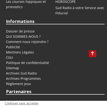
Les courses hippiques et
HOROSCOPE
pronostics
Sud Radio à votre Service avec
Fiducial
Informations
Dossier de presse
QUI SOMMES-NOUS ?
Comment nous rejoindre ?
Publicité
Mentions Légales
CGU
Politique de confidentialité
Sitemap
Archives Sud Radio
Archives Programmes
Règlement jeux
Partenaires
fiducial.fr