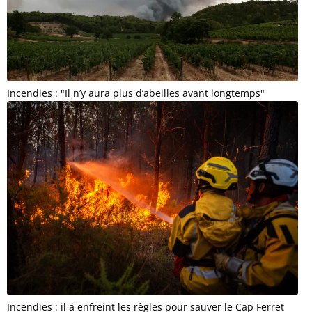
Incendies : "Il n’y aura plus d’abeilles avant longtemps"
Incendies : il a enfreint les règles pour sauver le Cap Ferret