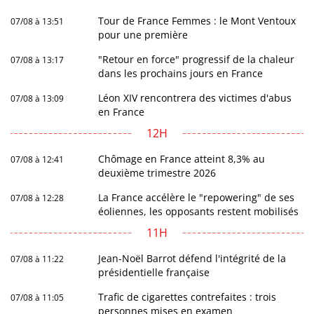
Tour de France Femmes : le Mont Ventoux
07/08 à 13:51
pour une première
"Retour en force" progressif de la chaleur
07/08 à 13:17
dans les prochains jours en France
Léon XIV rencontrera des victimes d'abus
07/08 à 13:09
en France
12H
Chômage en France atteint 8,3% au
07/08 à 12:41
deuxième trimestre 2026
La France accélère le "repowering" de ses
07/08 à 12:28
éoliennes, les opposants restent mobilisés
11H
Jean-Noël Barrot défend l'intégrité de la
07/08 à 11:22
présidentielle française
Trafic de cigarettes contrefaites : trois
07/08 à 11:05
personnes mises en examen