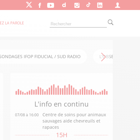
EZ LA PAROLE
SONDAGES IFOP FIDUCIAL / SUD RADIO
L'OBSERVATOIRE FI
L'info en
continu
Centre de soins pour animaux
07/08 à 16:00
sauvages aide chevreuils et
rapaces
15H