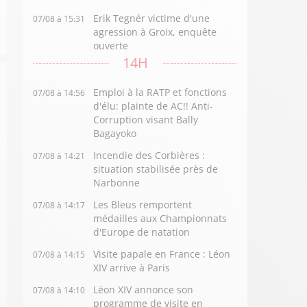
Erik Tegnér victime d'une
07/08 à 15:31
agression à Groix, enquête
ouverte
14H
Emploi à la RATP et fonctions
07/08 à 14:56
d'élu: plainte de AC!! Anti-
Corruption visant Bally
Bagayoko
Incendie des Corbières :
07/08 à 14:21
situation stabilisée près de
Narbonne
Les Bleus remportent
07/08 à 14:17
médailles aux Championnats
d'Europe de natation
Visite papale en France : Léon
07/08 à 14:15
XIV arrive à Paris
Léon XIV annonce son
07/08 à 14:10
programme de visite en