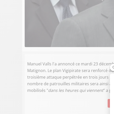
Manuel Valls l'a annoncé ce mardi 23 décembr
Matignon. Le plan Vigipirate sera renforcé dura
troisième attaque perpétrée en trois jours sur
nombre de patrouilles militaires sera ainsi a
mobilisés "
dans les heures qui viennent
" a p
Su