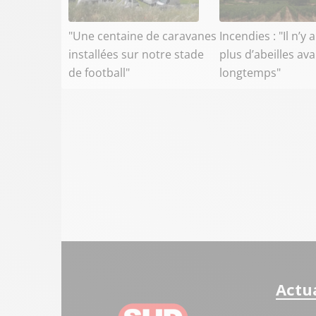
"Une centaine de caravanes
Incendies : "Il n’y 
installées sur notre stade
plus d’abeilles av
de football"
longtemps"
Actua