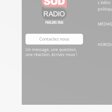
L'édito
politiq
MEDIA
Contactez nous
HOROS
Un message, une question,
une réaction, écrivez nous !