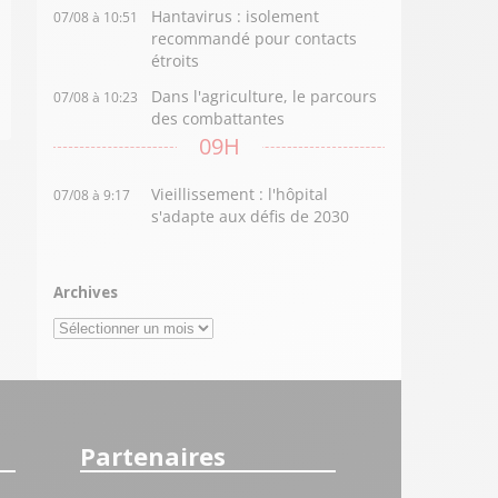
Hantavirus : isolement
07/08 à 10:51
recommandé pour contacts
étroits
Dans l'agriculture, le parcours
07/08 à 10:23
des combattantes
09H
Vieillissement : l'hôpital
07/08 à 9:17
s'adapte aux défis de 2030
Archives
Archives
Partenaires