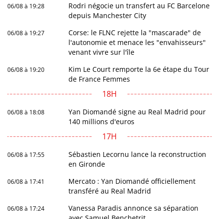
Rodri négocie un transfert au FC Barcelone
06/08 à 19:28
depuis Manchester City
Corse: le FLNC rejette la "mascarade" de
06/08 à 19:27
l'autonomie et menace les "envahisseurs"
venant vivre sur l'île
Kim Le Court remporte la 6e étape du Tour
06/08 à 19:20
de France Femmes
18H
Yan Diomandé signe au Real Madrid pour
06/08 à 18:08
140 millions d'euros
17H
Sébastien Lecornu lance la reconstruction
06/08 à 17:55
en Gironde
Mercato : Yan Diomandé officiellement
06/08 à 17:41
transféré au Real Madrid
Vanessa Paradis annonce sa séparation
06/08 à 17:24
avec Samuel Benchetrit