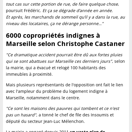
tout cas sur cette portion de rue, de faire quelque chose
,
poursuit Frédéric.
Et ça se dégrade d’année en année.
Et après, les marchands de sommeil qu’il y a dans la rue, au
niveau des locataires, ça ne dérange personne…"
6000 copropriétés indignes à
Marseille selon Christophe Castaner
"Ce dramatique accident pourrait être dû aux fortes pluies
qui se sont abattues sur Marseille ces derniers jours"
, selon
la mairie, qui a évacué et relogé 100 habitants des
immeubles à proximité.
Mais plusieurs représentants de l'opposition ont fait le lien
avec l'ampleur du problème du logement indigne à
Marseille, notamment dans le centre.
"Ce sont les maisons des pauvres qui tombent et ce n'est
pas un hasard"
, a tonné le chef de file des Insoumis et
député du secteur Jean-Luc Mélenchon.
La mairie a engagé depuis 2011
un vaste plan de