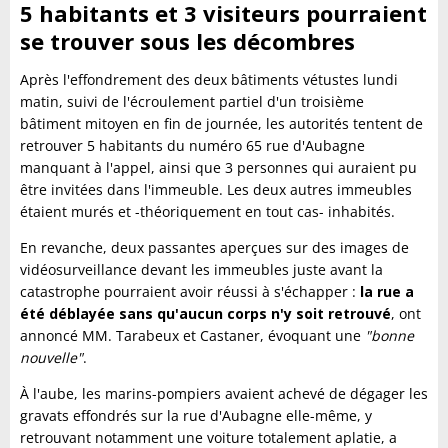
5 habitants et 3 visiteurs pourraient
se trouver sous les décombres
Après l'effondrement des deux bâtiments vétustes lundi
matin, suivi de l'écroulement partiel d'un troisième
bâtiment mitoyen en fin de journée, les autorités tentent de
retrouver 5 habitants du numéro 65 rue d'Aubagne
manquant à l'appel, ainsi que 3 personnes qui auraient pu
être invitées dans l'immeuble. Les deux autres immeubles
étaient murés et -théoriquement en tout cas- inhabités.
En revanche, deux passantes aperçues sur des images de
vidéosurveillance devant les immeubles juste avant la
catastrophe pourraient avoir réussi à s'échapper :
la rue a
été déblayée sans qu'aucun corps n'y soit retrouvé
, ont
annoncé MM. Tarabeux et Castaner, évoquant une
"bonne
nouvelle"
.
À l'aube, les marins-pompiers avaient achevé de dégager les
gravats effondrés sur la rue d'Aubagne elle-même, y
retrouvant notamment une voiture totalement aplatie, a