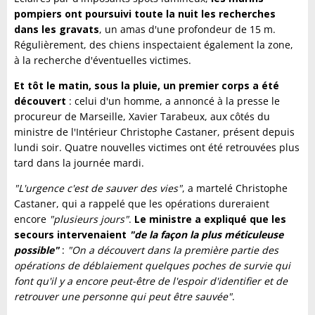
pompiers ont poursuivi toute la nuit les recherches
dans les gravats
, un amas d'une profondeur de 15 m.
Régulièrement, des chiens inspectaient également la zone,
à la recherche d'éventuelles victimes.
Et tôt le matin, sous la pluie, un premier corps a été
découvert
: celui d'un homme, a annoncé à la presse le
procureur de Marseille, Xavier Tarabeux, aux côtés du
ministre de l'Intérieur Christophe Castaner, présent depuis
lundi soir. Quatre nouvelles victimes ont été retrouvées plus
tard dans la journée mardi.
"L'urgence c'est de sauver des vies"
, a martelé Christophe
Castaner, qui a rappelé que les opérations dureraient
encore
"plusieurs jours"
.
Le ministre a expliqué que les
secours intervenaient
"de la façon la plus méticuleuse
possible"
:
"On a découvert dans la première partie des
opérations de déblaiement quelques poches de survie qui
font qu'il y a encore peut-être de l'espoir d'identifier et de
retrouver une personne qui peut être sauvée"
.