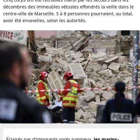
décombres des immeubles vétustes effondrés la veille dans le
centre-ville de Marseille. 5 à 8 personnes pourraient, au total,
avoir été ensevelies, selon les autorités.
Éclairés par d'imposants spots lumineux,
les marins-