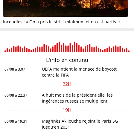
Incendies : « On a pris le strict minimum et on est partis »
L'info en
continu
UEFA maintient la menace de boycott
07/08 à 3:07
contre la FIFA
22H
A huit mois de la présidentielle, les
06/08 à 22:37
ingérences russes se multiplient
19H
Maghnès Akliouche rejoint le Paris SG
06/08 à 19:31
jusqu'en 2031