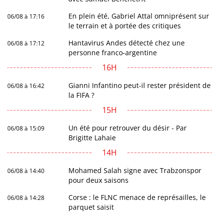
En plein été, Gabriel Attal omniprésent sur
06/08 à 17:16
le terrain et à portée des critiques
Hantavirus Andes détecté chez une
06/08 à 17:12
personne franco-argentine
16H
Gianni Infantino peut-il rester président de
06/08 à 16:42
la FIFA ?
15H
Un été pour retrouver du désir - Par
06/08 à 15:09
Brigitte Lahaie
14H
Mohamed Salah signe avec Trabzonspor
06/08 à 14:40
pour deux saisons
Corse : le FLNC menace de représailles, le
06/08 à 14:28
parquet saisit