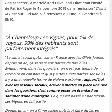
une sanction
", a martelé Karl Olive. Karl Olive était l'invité
de Patrick Roger le 4 novembre 2019 dans l’émission "
C’est à
la une
" sur Sud Radio, à retrouver du lundi au vendredi à
8h10.
"À Chanteloup-Les-Vignes, pour 1% de
voyous, 99% des habitants sont
parfaitement intégrés"
"
Le climat social qu’on voit en France avec les Gilets Jaunes
depuis un an, ça s’arrête aux portes de nos villes.
Évidemment, dans les quartiers, on n’est pas tombé de
l’armoire en constatant qu’il y a des sujets parfois sensibles.
Il y a une nouvelle forme de violence urbaine :
aujourd’hui,
avec les réseaux sociaux, arriver à mettre en place une rixe
dans les quartiers, c’est comme poser un étendard au
sommet d’une montagne.
Ce qui s’est passé à Chanteloup-
Les-Vignes en fait partie.
Depuis un an, on a l’impression qu’il faut faire du flic en