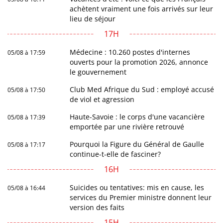
achètent vraiment une fois arrivés sur leur
lieu de séjour
17H
Médecine : 10.260 postes d'internes
05/08 à 17:59
ouverts pour la promotion 2026, annonce
le gouvernement
Club Med Afrique du Sud : employé accusé
05/08 à 17:50
de viol et agression
Haute-Savoie : le corps d'une vacancière
05/08 à 17:39
emportée par une rivière retrouvé
Pourquoi la Figure du Général de Gaulle
05/08 à 17:17
continue-t-elle de fasciner?
16H
Suicides ou tentatives: mis en cause, les
05/08 à 16:44
services du Premier ministre donnent leur
version des faits
15H