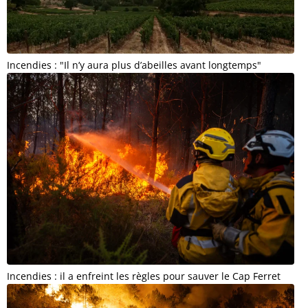
Incendies : "Il n’y aura plus d’abeilles avant longtemps"
Incendies : il a enfreint les règles pour sauver le Cap Ferret