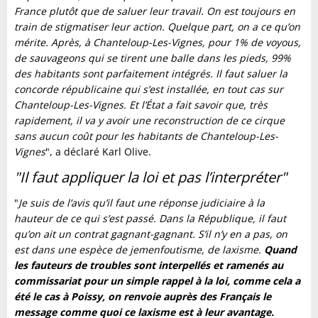
France plutôt que de saluer leur travail. On est toujours en
train de stigmatiser leur action. Quelque part, on a ce qu’on
mérite. Après, à Chanteloup-Les-Vignes, pour 1% de voyous,
de sauvageons qui se tirent une balle dans les pieds, 99%
des habitants sont parfaitement intégrés. Il faut saluer la
concorde républicaine qui s’est installée, en tout cas sur
Chanteloup-Les-Vignes. Et l’État a fait savoir que, très
rapidement, il va y avoir une reconstruction de ce cirque
sans aucun coût pour les habitants de Chanteloup-Les-
Vignes
", a déclaré Karl Olive.
"Il faut appliquer la loi et pas l’interpréter"
"
Je suis de l’avis qu’il faut une réponse judiciaire à la
hauteur de ce qui s’est passé. Dans la République, il faut
qu’on ait un contrat gagnant-gagnant. S’il n’y en a pas, on
est dans une espèce de jemenfoutisme, de laxisme.
Quand
les fauteurs de troubles sont interpellés et ramenés au
commissariat pour un simple rappel à la loi, comme cela a
été le cas à Poissy, on renvoie auprès des Français le
message comme quoi ce laxisme est à leur avantage.