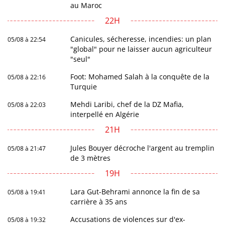
au Maroc
22H
Canicules, sécheresse, incendies: un plan
05/08 à 22:54
"global" pour ne laisser aucun agriculteur
"seul"
Foot: Mohamed Salah à la conquête de la
05/08 à 22:16
Turquie
Mehdi Laribi, chef de la DZ Mafia,
05/08 à 22:03
interpellé en Algérie
21H
Jules Bouyer décroche l'argent au tremplin
05/08 à 21:47
de 3 mètres
19H
Lara Gut-Behrami annonce la fin de sa
05/08 à 19:41
carrière à 35 ans
Accusations de violences sur d'ex-
05/08 à 19:32