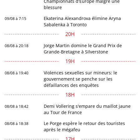
Championnats d'Europe malgré une
blessure
Ekaterina Alexandrova élimine Aryna
09/08 à 7:15
Sabalenka à Toronto
20H
Jorge Martin domine le Grand Prix de
08/08 à 20:18
Grande-Bretagne à Silverstone
19H
Violences sexuelles sur mineurs: le
08/08 à 19:40
gouvernement se penche sur les
défaillances des enquêtes
18H
Demi Vollering s'empare du maillot jaune
08/08 à 18:42
au Tour de France
Le Porge espère le retour des touristes
08/08 à 18:38
après le mégafeu
17H