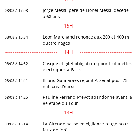
Jorge Messi, père de Lionel Messi, décède
08/08 à 17:08
à 68 ans
15H
Léon Marchand renonce aux 200 et 400 m
08/08 à 15:34
quatre nages
14H
Casque et gilet obligatoire pour trottinettes
08/08 à 14:52
électriques à Paris
Bruno Guimaraes rejoint Arsenal pour 75
08/08 à 14:41
millions d'euros
Pauline Ferrand-Prévot abandonne avant la
08/08 à 14:25
8e étape du Tour
13H
La Gironde passe en vigilance rouge pour
08/08 à 13:14
feux de forêt