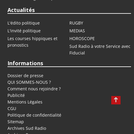
Actualités
L'édito politique
RUGBY
L'invité politique
MEDIAS
Les courses hippiques et
HOROSCOPE
pronostics
Sud Radio à votre Service avec
Fiducial
Informations
Dossier de presse
QUI SOMMES-NOUS ?
Comment nous rejoindre ?
Publicité
Mentions Légales
CGU
Politique de confidentialité
Sitemap
Archives Sud Radio