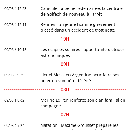
Canicule : à peine redémarrée, la centrale
09/08 à 12:23
de Golfech de nouveau à l'arrêt
Rennes : un jeune homme grièvement
09/08 à 12:11
blessé dans un accident de trottinette
10H
Les éclipses solaires : opportunité d'études
09/08 à 10:15
astronomiques
09H
Lionel Messi en Argentine pour faire ses
09/08 à 9:29
adieux à son père décédé
08H
Marine Le Pen renforce son clan familial en
09/08 à 8:02
campagne
07H
Natation : Maxime Grousset prépare les
09/08 à 7:24