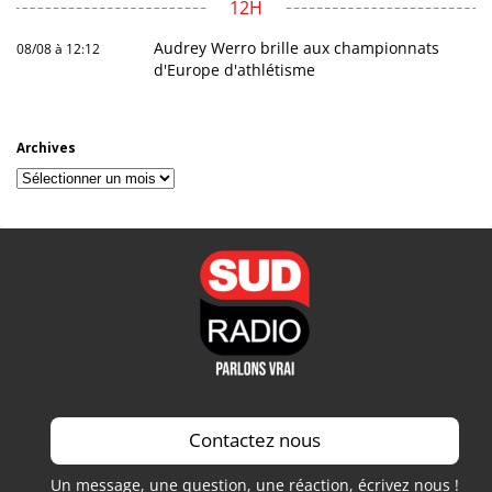
12H
Audrey Werro brille aux championnats
08/08 à 12:12
d'Europe d'athlétisme
Archives
Archives
Contactez nous
Un message, une question, une réaction, écrivez nous !