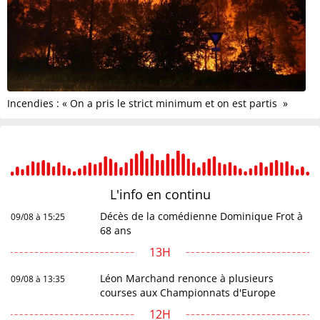
Incendies : « On a pris le strict minimum et on est partis »
L'info en
continu
Décès de la comédienne Dominique Frot à
09/08 à 15:25
68 ans
13H
Léon Marchand renonce à plusieurs
09/08 à 13:35
courses aux Championnats d'Europe
12H