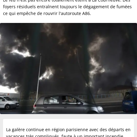
foyers résiduels entraînent toujours le dégagement de fumées
ce qui empêche de rouvrir l'autoroute A86.
La galère continue en région parisienne avec des départs en
vacances très compliqués, faute à un important incendie