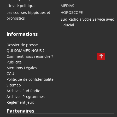
L'invité politique
MEDIAS
Les courses hippiques et
HOROSCOPE
pronostics
Sud Radio à votre Service avec
Fiducial
Informations
Dossier de presse
QUI SOMMES-NOUS ?
Comment nous rejoindre ?
Publicité
Mentions Légales
CGU
Politique de confidentialité
Sitemap
Archives Sud Radio
Archives Programmes
Règlement jeux
Partenaires