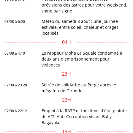
prévisions des astres pour votre week-end,
signe par signe
Météo du samedi 8 août : une journée
08/08 à 6:00
estivale, entre soleil, chaleur et orages
localisés
04H
Le rappeur Moha La Squale condamné à
08/08 à 4:10
deux ans d'emprisonnement pour
violences
23H
Soirée de solidarité au Porge après le
07/08 à 23:28
mégafeu de Gironde
22H
Emploi à la RATP et fonctions d'élu: plainte
07/08 à 22:12
de AC!! Anti-Corruption visant Bally
Bagayoko
19H