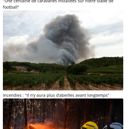
"Une centaine de caravanes installées sur notre stade de
football"
Incendies : "Il n’y aura plus d’abeilles avant longtemps"