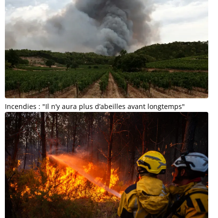
Incendies : "Il n’y aura plus d’abeilles avant longtemps"