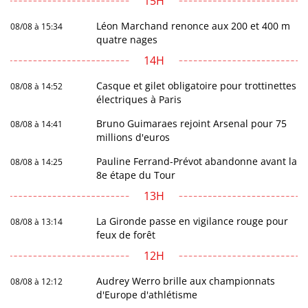
15H
Léon Marchand renonce aux 200 et 400 m
08/08 à 15:34
quatre nages
14H
Casque et gilet obligatoire pour trottinettes
08/08 à 14:52
électriques à Paris
Bruno Guimaraes rejoint Arsenal pour 75
08/08 à 14:41
millions d'euros
Pauline Ferrand-Prévot abandonne avant la
08/08 à 14:25
8e étape du Tour
13H
La Gironde passe en vigilance rouge pour
08/08 à 13:14
feux de forêt
12H
Audrey Werro brille aux championnats
08/08 à 12:12
d'Europe d'athlétisme