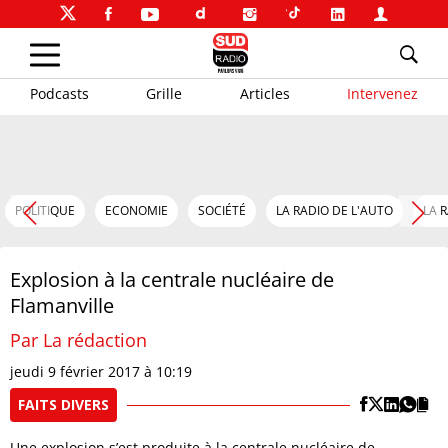
Podcasts
Grille
Articles
Intervenez
POLITIQUE
ECONOMIE
SOCIÉTÉ
LA RADIO DE L'AUTO
LA 
Explosion à la centrale nucléaire de
Flamanville
Par La rédaction
jeudi 9 février 2017 à 10:19
FAITS DIVERS
Une explosion s’est produite à la centrale nucléaire de