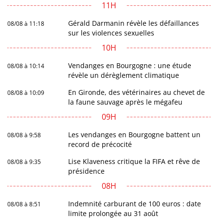
11H
Gérald Darmanin révèle les défaillances
08/08 à 11:18
sur les violences sexuelles
10H
Vendanges en Bourgogne : une étude
08/08 à 10:14
révèle un dérèglement climatique
En Gironde, des vétérinaires au chevet de
08/08 à 10:09
la faune sauvage après le mégafeu
09H
Les vendanges en Bourgogne battent un
08/08 à 9:58
record de précocité
Lise Klaveness critique la FIFA et rêve de
08/08 à 9:35
présidence
08H
Indemnité carburant de 100 euros : date
08/08 à 8:51
limite prolongée au 31 août