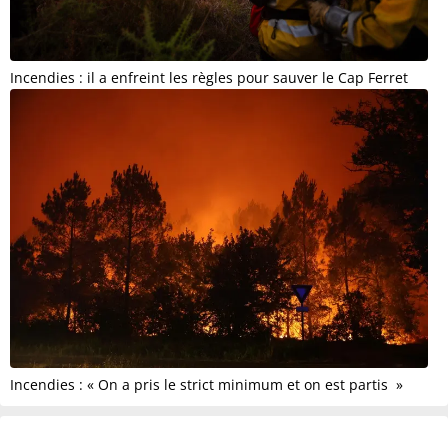
Incendies : il a enfreint les règles pour sauver le Cap Ferret
Incendies : « On a pris le strict minimum et on est partis »