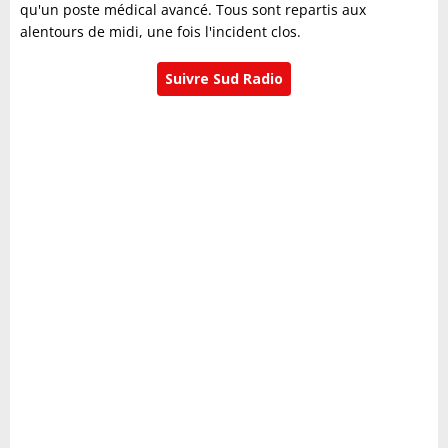
qu'un poste médical avancé. Tous sont repartis aux
alentours de midi, une fois l'incident clos.
Suivre Sud Radio