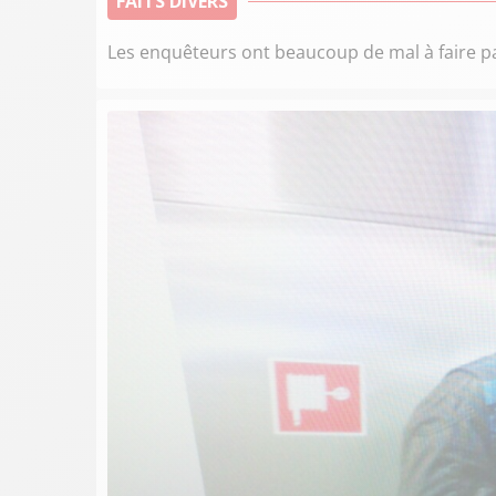
FAITS DIVERS
Les enquêteurs ont beaucoup de mal à faire par