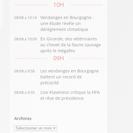
10H
Vendanges en Bourgogne :
08/08 à 10:14
une étude révèle un
dérèglement climatique
En Gironde, des vétérinaires
08/08 à 10:09
au chevet de la faune sauvage
après le mégafeu
09H
Les vendanges en Bourgogne
08/08 à 9:58
battent un record de
précocité
Lise Klaveness critique la FIFA
08/08 à 9:35
et rêve de présidence
Archives
Archives