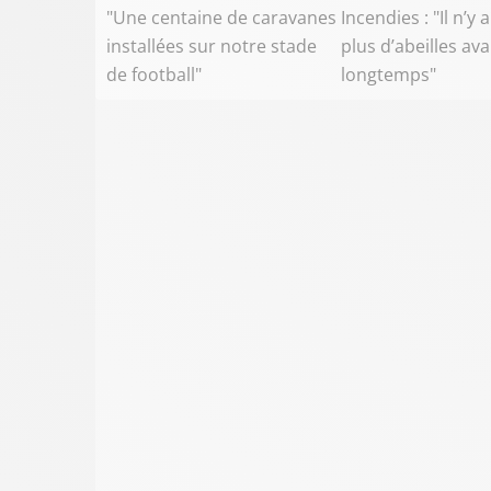
"Une centaine de caravanes
Incendies : "Il n’y 
installées sur notre stade
plus d’abeilles av
de football"
longtemps"