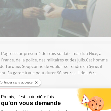
 L'agresseur présumé de trois soldats, mardi, à Nice, a
France, de la police, des militaires et des juifs.Cet homme
 de Turquie. Soupçonné de vouloir se rendre en Syrie, il
ent. Sa garde à vue peut durer 96 heures. Il doit être
ivre Sud Radio