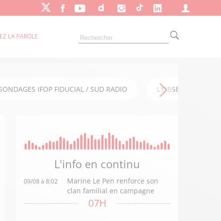
EZ LA PAROLE
SONDAGES IFOP FIDUCIAL / SUD RADIO
L'OBSERVATOIRE FI
L'info en
continu
Marine Le Pen renforce son
09/08 à 8:02
clan familial en campagne
07H