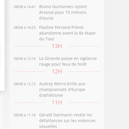
Bruno Guimaraes rejoint
08/08 à 14:41
Arsenal pour 75 millions
d'euros
Pauline Ferrand-Prévot
08/08 à 14:25
abandonne avant la 8e étape
du Tour
13H
La Gironde passe en vigilance
08/08 à 13:14
rouge pour feux de forêt
12H
Audrey Werro brille aux
08/08 à 12:12
championnats d'Europe
d'athlétisme
11H
Gérald Darmanin révèle les
08/08 à 11:18
défaillances sur les violences
sexuelles