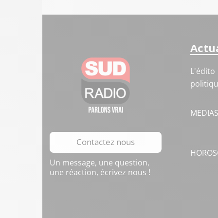
Actua
L'édito
politiq
MEDIA
Contactez nous
HOROS
Un message, une question,
une réaction, écrivez nous !