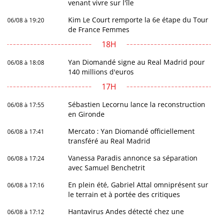
venant vivre sur l'île
Kim Le Court remporte la 6e étape du Tour
06/08 à 19:20
de France Femmes
18H
Yan Diomandé signe au Real Madrid pour
06/08 à 18:08
140 millions d'euros
17H
Sébastien Lecornu lance la reconstruction
06/08 à 17:55
en Gironde
Mercato : Yan Diomandé officiellement
06/08 à 17:41
transféré au Real Madrid
Vanessa Paradis annonce sa séparation
06/08 à 17:24
avec Samuel Benchetrit
En plein été, Gabriel Attal omniprésent sur
06/08 à 17:16
le terrain et à portée des critiques
Hantavirus Andes détecté chez une
06/08 à 17:12