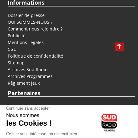
Informations
Dossier de presse
QUI SOMMES-NOUS ?
Comment nous rejoindre ?
Publicité
Mentions Légales
CGU
Politique de confidentialité
Sitemap
Archives Sud Radio
Archives Programmes
Règlement jeux
Partenaires
fiducial.fr
lyoncapitale.fr
olympique-et-lyonnais.com
L'application Iphone / Android