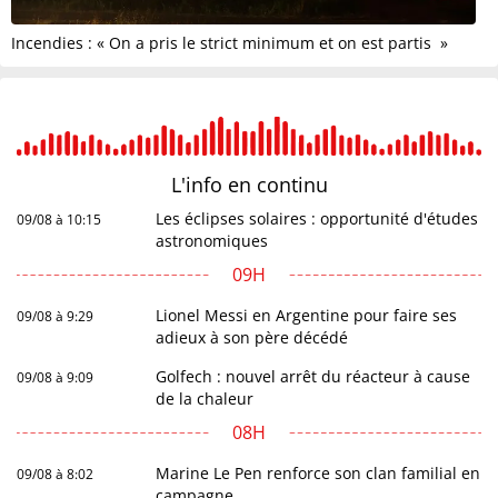
Incendies : « On a pris le strict minimum et on est partis »
L'info en
continu
Les éclipses solaires : opportunité d'études
09/08 à 10:15
astronomiques
09H
Lionel Messi en Argentine pour faire ses
09/08 à 9:29
adieux à son père décédé
Golfech : nouvel arrêt du réacteur à cause
09/08 à 9:09
de la chaleur
08H
Marine Le Pen renforce son clan familial en
09/08 à 8:02
campagne