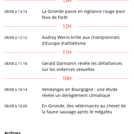
13H
La Gironde passe en vigilance rouge pour
08/08 à 13:14
feux de forêt
12H
Audrey Werro brille aux championnats
08/08 à 12:12
d'Europe d'athlétisme
11H
Gérald Darmanin révèle les défaillances
08/08 à 11:18
sur les violences sexuelles
10H
Vendanges en Bourgogne : une étude
08/08 à 10:14
révèle un dérèglement climatique
En Gironde, des vétérinaires au chevet de
08/08 à 10:09
la faune sauvage après le mégafeu
Archives