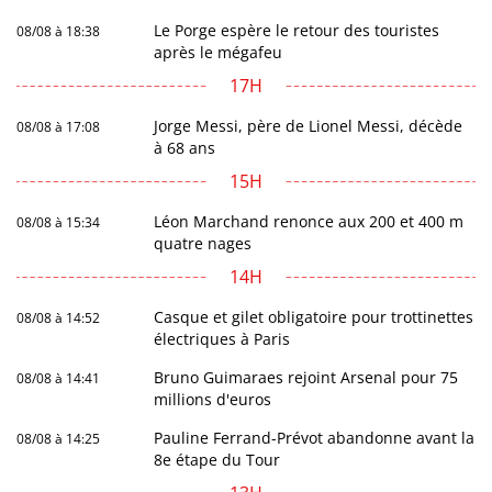
Le Porge espère le retour des touristes
08/08 à 18:38
après le mégafeu
17H
Jorge Messi, père de Lionel Messi, décède
08/08 à 17:08
à 68 ans
15H
Léon Marchand renonce aux 200 et 400 m
08/08 à 15:34
quatre nages
14H
Casque et gilet obligatoire pour trottinettes
08/08 à 14:52
électriques à Paris
Bruno Guimaraes rejoint Arsenal pour 75
08/08 à 14:41
millions d'euros
Pauline Ferrand-Prévot abandonne avant la
08/08 à 14:25
8e étape du Tour