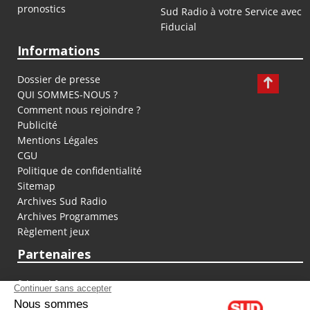
pronostics
Sud Radio à votre Service avec
Fiducial
Informations
Dossier de presse
QUI SOMMES-NOUS ?
Comment nous rejoindre ?
Publicité
Mentions Légales
CGU
Politique de confidentialité
Sitemap
Archives Sud Radio
Archives Programmes
Règlement jeux
Partenaires
fiducial.fr
lyoncapitale.fr