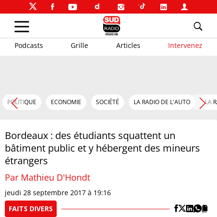
Podcasts
Grille
Articles
Intervenez
POLITIQUE
ECONOMIE
SOCIÉTÉ
LA RADIO DE L'AUTO
LA 
Bordeaux : des étudiants squattent un
bâtiment public et y hébergent des mineurs
étrangers
Par Mathieu D'Hondt
jeudi 28 septembre 2017 à 19:16
FAITS DIVERS