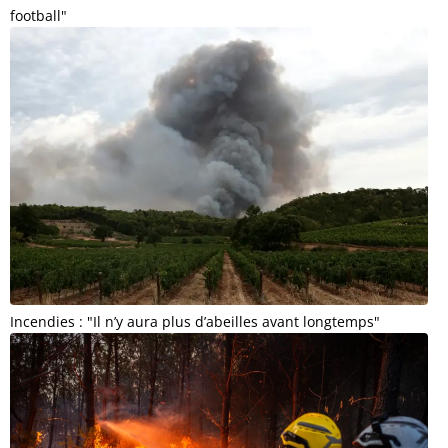
football"
Incendies : "Il n’y aura plus d’abeilles avant longtemps"