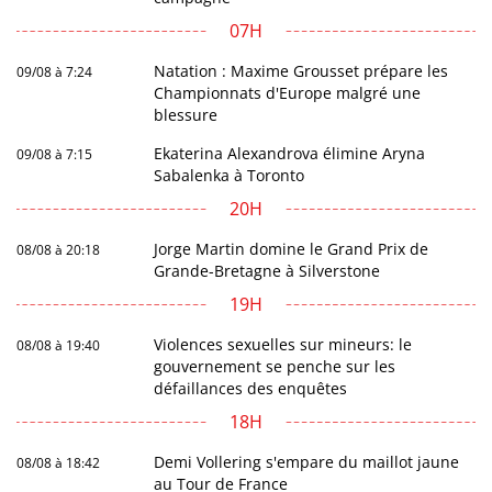
07H
Natation : Maxime Grousset prépare les
09/08 à 7:24
Championnats d'Europe malgré une
blessure
Ekaterina Alexandrova élimine Aryna
09/08 à 7:15
Sabalenka à Toronto
20H
Jorge Martin domine le Grand Prix de
08/08 à 20:18
Grande-Bretagne à Silverstone
19H
Violences sexuelles sur mineurs: le
08/08 à 19:40
gouvernement se penche sur les
défaillances des enquêtes
18H
Demi Vollering s'empare du maillot jaune
08/08 à 18:42
au Tour de France