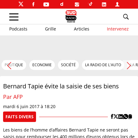
Podcasts
Grille
Articles
Intervenez
POLITIQUE
ECONOMIE
SOCIÉTÉ
LA RADIO DE L'AUTO
LA 
Bernard Tapie évite la saisie de ses biens
Par AFP
mardi 6 juin 2017 à 18:20
FAITS DIVERS
Les biens de l’homme d’affaires Bernard Tapie ne seront pas
saisis pour rembourser les 400 millions d’euros obtenus lors de