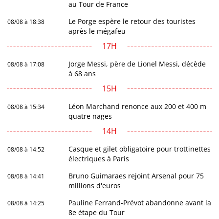
au Tour de France
Le Porge espère le retour des touristes
08/08 à 18:38
après le mégafeu
17H
Jorge Messi, père de Lionel Messi, décède
08/08 à 17:08
à 68 ans
15H
Léon Marchand renonce aux 200 et 400 m
08/08 à 15:34
quatre nages
14H
Casque et gilet obligatoire pour trottinettes
08/08 à 14:52
électriques à Paris
Bruno Guimaraes rejoint Arsenal pour 75
08/08 à 14:41
millions d'euros
Pauline Ferrand-Prévot abandonne avant la
08/08 à 14:25
8e étape du Tour