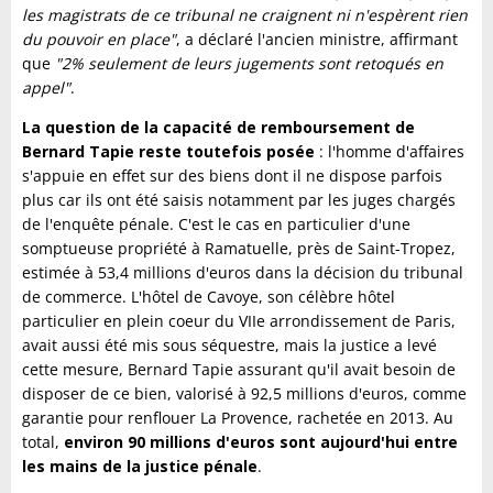
les magistrats de ce tribunal ne craignent ni n'espèrent rien
du pouvoir en place"
, a déclaré l'ancien ministre, affirmant
que
"2% seulement de leurs jugements sont retoqués en
appel"
.
La question de la capacité de remboursement de
Bernard Tapie reste toutefois posée
: l'homme d'affaires
s'appuie en effet sur des biens dont il ne dispose parfois
plus car ils ont été saisis notamment par les juges chargés
de l'enquête pénale. C'est le cas en particulier d'une
somptueuse propriété à Ramatuelle, près de Saint-Tropez,
estimée à 53,4 millions d'euros dans la décision du tribunal
de commerce. L'hôtel de Cavoye, son célèbre hôtel
particulier en plein coeur du VIIe arrondissement de Paris,
avait aussi été mis sous séquestre, mais la justice a levé
cette mesure, Bernard Tapie assurant qu'il avait besoin de
disposer de ce bien, valorisé à 92,5 millions d'euros, comme
garantie pour renflouer La Provence, rachetée en 2013. Au
total,
environ 90 millions d'euros sont aujourd'hui entre
les mains de la justice pénale
.