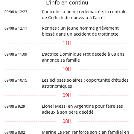
L'info en
continu
Canicule : à peine redémarrée, la centrale
09/08 à 12:23
de Golfech de nouveau à l'arrêt
Rennes : un jeune homme grièvement
09/08 à 12:11
blessé dans un accident de trottinette
11H
L'actrice Dominique Frot décède à 68 ans,
09/08 à 11:09
annonce sa famille
10H
Les éclipses solaires : opportunité d'études
09/08 à 10:15
astronomiques
09H
Lionel Messi en Argentine pour faire ses
09/08 à 9:29
adieux à son père décédé
08H
Marine Le Pen renforce son clan familial en
09/08 à 8:02