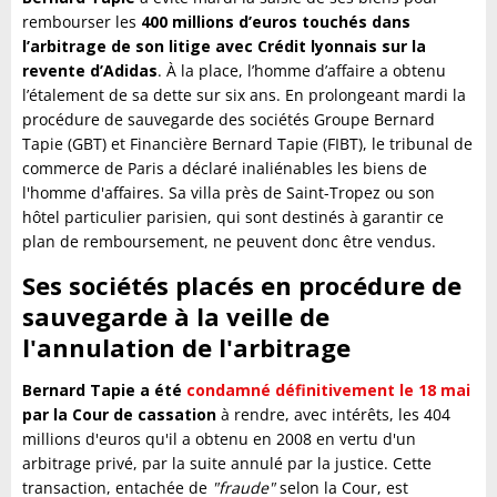
rembourser les
400 millions d’euros touchés dans
l’arbitrage de son litige avec Crédit lyonnais sur la
revente d’Adidas
. À la place, l’homme d’affaire a obtenu
l’étalement de sa dette sur six ans. En prolongeant mardi la
procédure de sauvegarde des sociétés Groupe Bernard
Tapie (GBT) et Financière Bernard Tapie (FIBT), le tribunal de
commerce de Paris a déclaré inaliénables les biens de
l'homme d'affaires. Sa villa près de Saint-Tropez ou son
hôtel particulier parisien, qui sont destinés à garantir ce
plan de remboursement, ne peuvent donc être vendus.
Ses sociétés placés en procédure de
sauvegarde à la veille de
l'annulation de l'arbitrage
Bernard Tapie a été
condamné définitivement le 18 mai
par la Cour de cassation
à rendre, avec intérêts, les 404
millions d'euros qu'il a obtenu en 2008 en vertu d'un
arbitrage privé, par la suite annulé par la justice. Cette
transaction, entachée de
"fraude"
selon la Cour, est