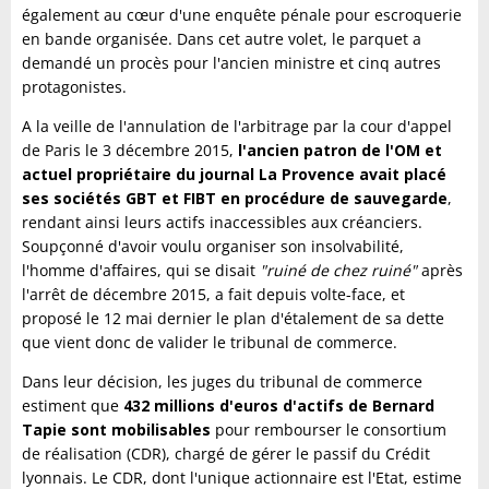
également au cœur d'une enquête pénale pour escroquerie
en bande organisée. Dans cet autre volet, le parquet a
demandé un procès pour l'ancien ministre et cinq autres
protagonistes.
A la veille de l'annulation de l'arbitrage par la cour d'appel
de Paris le 3 décembre 2015,
l'ancien patron de l'OM et
actuel propriétaire du journal La Provence avait placé
ses sociétés GBT et FIBT en procédure de sauvegarde
,
rendant ainsi leurs actifs inaccessibles aux créanciers.
Soupçonné d'avoir voulu organiser son insolvabilité,
l'homme d'affaires, qui se disait
"ruiné de chez ruiné"
après
l'arrêt de décembre 2015, a fait depuis volte-face, et
proposé le 12 mai dernier le plan d'étalement de sa dette
que vient donc de valider le tribunal de commerce.
Dans leur décision, les juges du tribunal de commerce
estiment que
432 millions d'euros d'actifs de Bernard
Tapie sont mobilisables
pour rembourser le consortium
de réalisation (CDR), chargé de gérer le passif du Crédit
lyonnais. Le CDR, dont l'unique actionnaire est l'Etat, estime