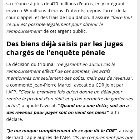
sa créance à plus de 470 millions d'euros, en y intégrant
environ 65 millions d'euros d'intérêts, depuis l'arrêt de la
cour d'appel, et des frais de liquidation. Il assure
"faire tout
ce qui est possible légalement pour obtenir le
remboursement"
de cet argent public.
Des biens déjà saisis par les juges
chargés de l'enquête pénale
La décision du tribunal
"ne garantit en aucun cas le
remboursement effectif de ces sommes, les actifs
mentionnés ont seulement des coûts, mais pas de revenus"
,
a commenté Jean-Pierre Martel, avocat du CDR joint par
l'AFP.
"C'est la première fois qu'on donne un délai pour
rendre le produit d'un délit et qu'on permette de garder ses
actifs"
, a ajouté l'avocat. "
Quand on a une dette, soit on a
des revenus pour payer soit on vend ses biens"
, a-t-il
déclaré.
"Je me moque complètement de ce que dit le CDR"
, a réagi
Bernard Tapie auprès de l'AFP.
"Ils ne comprennent pas que