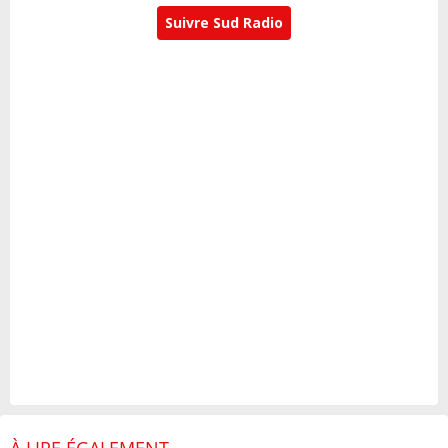
Suivre Sud Radio