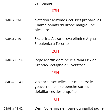
campagne
07H
Natation : Maxime Grousset prépare les
09/08 à 7:24
Championnats d'Europe malgré une
blessure
Ekaterina Alexandrova élimine Aryna
09/08 à 7:15
Sabalenka à Toronto
20H
Jorge Martin domine le Grand Prix de
08/08 à 20:18
Grande-Bretagne à Silverstone
19H
Violences sexuelles sur mineurs: le
08/08 à 19:40
gouvernement se penche sur les
défaillances des enquêtes
18H
Demi Vollering s'empare du maillot jaune
08/08 à 18:42