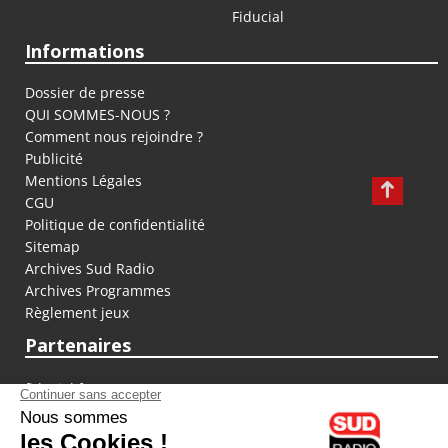
Fiducial
Informations
Dossier de presse
QUI SOMMES-NOUS ?
Comment nous rejoindre ?
Publicité
Mentions Légales
CGU
Politique de confidentialité
Sitemap
Archives Sud Radio
Archives Programmes
Règlement jeux
Partenaires
fiducial.fr
lyoncapitale.fr
olympique-et-lyonnais.com