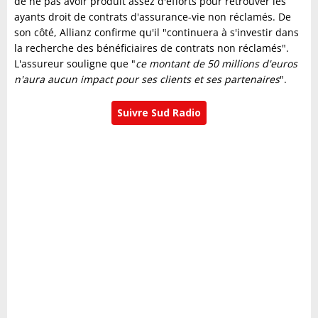
de ne pas avoir produit assez d'efforts pour retrouver les
ayants droit de contrats d'assurance-vie non réclamés. De
son côté, Allianz confirme qu'il "continuera à s'investir dans
la recherche des bénéficiaires de contrats non réclamés".
L'assureur souligne que "
ce montant de 50 millions d'euros
n'aura aucun impact pour ses clients et ses partenaires
".
Suivre Sud Radio