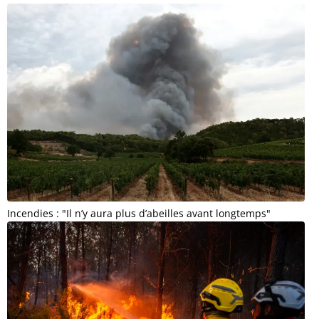
Incendies : "Il n’y aura plus d’abeilles avant longtemps"