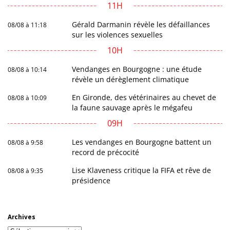
11H
Gérald Darmanin révèle les défaillances
08/08 à 11:18
sur les violences sexuelles
10H
Vendanges en Bourgogne : une étude
08/08 à 10:14
révèle un dérèglement climatique
En Gironde, des vétérinaires au chevet de
08/08 à 10:09
la faune sauvage après le mégafeu
09H
Les vendanges en Bourgogne battent un
08/08 à 9:58
record de précocité
Lise Klaveness critique la FIFA et rêve de
08/08 à 9:35
présidence
Archives