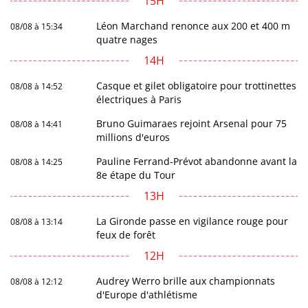
15H
Léon Marchand renonce aux 200 et 400 m
08/08 à 15:34
quatre nages
14H
Casque et gilet obligatoire pour trottinettes
08/08 à 14:52
électriques à Paris
Bruno Guimaraes rejoint Arsenal pour 75
08/08 à 14:41
millions d'euros
Pauline Ferrand-Prévot abandonne avant la
08/08 à 14:25
8e étape du Tour
13H
La Gironde passe en vigilance rouge pour
08/08 à 13:14
feux de forêt
12H
Audrey Werro brille aux championnats
08/08 à 12:12
d'Europe d'athlétisme