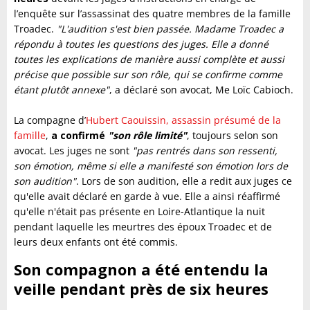
l’enquête sur l’assassinat des quatre membres de la famille
Troadec.
"L'audition s'est bien passée. Madame Troadec a
répondu à toutes les questions des juges. Elle a donné
toutes les explications de manière aussi complète et aussi
précise que possible sur son rôle, qui se confirme comme
étant plutôt annexe"
, a déclaré son avocat, Me Loïc Cabioch.
La compagne d’
Hubert Caouissin, assassin présumé de la
famille
,
a confirmé
"son rôle limité"
, toujours selon son
avocat. Les juges ne sont
"pas rentrés dans son ressenti,
son émotion, même si elle a manifesté son émotion lors de
son audition"
. Lors de son audition, elle a redit aux juges ce
qu'elle avait déclaré en garde à vue. Elle a ainsi réaffirmé
qu'elle n'était pas présente en Loire-Atlantique la nuit
pendant laquelle les meurtres des époux Troadec et de
leurs deux enfants ont été commis.
Son compagnon a été entendu la
veille pendant près de six heures