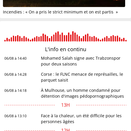
Incendies : « On a pris le strict minimum et on est partis »
L'info en
continu
Mohamed Salah signe avec Trabzonspor
06/08 à 14:40
pour deux saisons
Corse : le FLNC menace de représailles, le
06/08 à 14:28
parquet saisit
À Mulhouse, un homme condamné pour
06/08 à 14:18
détention d'images pédopornographiques
13H
Face à la chaleur, un été difficile pour les
06/08 à 13:10
personnes âgées
12H