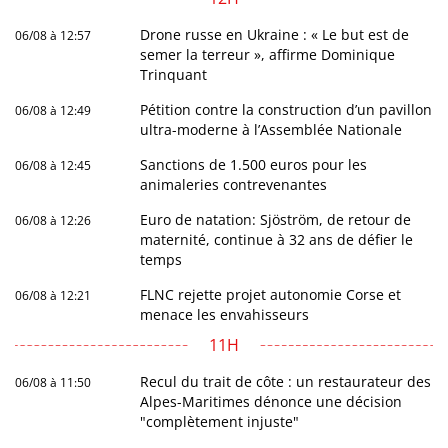
Drone russe en Ukraine : « Le but est de
06/08 à 12:57
semer la terreur », affirme Dominique
Trinquant
Pétition contre la construction d’un pavillon
06/08 à 12:49
ultra-moderne à l’Assemblée Nationale
Sanctions de 1.500 euros pour les
06/08 à 12:45
animaleries contrevenantes
Euro de natation: Sjöström, de retour de
06/08 à 12:26
maternité, continue à 32 ans de défier le
temps
FLNC rejette projet autonomie Corse et
06/08 à 12:21
menace les envahisseurs
11H
Recul du trait de côte : un restaurateur des
06/08 à 11:50
Alpes-Maritimes dénonce une décision
"complètement injuste"