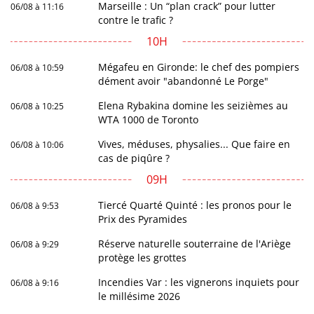
Marseille : Un “plan crack” pour lutter
06/08 à 11:16
contre le trafic ?
10H
Mégafeu en Gironde: le chef des pompiers
06/08 à 10:59
dément avoir "abandonné Le Porge"
Elena Rybakina domine les seizièmes au
06/08 à 10:25
WTA 1000 de Toronto
Vives, méduses, physalies... Que faire en
06/08 à 10:06
cas de piqûre ?
09H
Tiercé Quarté Quinté : les pronos pour le
06/08 à 9:53
Prix des Pyramides
Réserve naturelle souterraine de l'Ariège
06/08 à 9:29
protège les grottes
Incendies Var : les vignerons inquiets pour
06/08 à 9:16
le millésime 2026