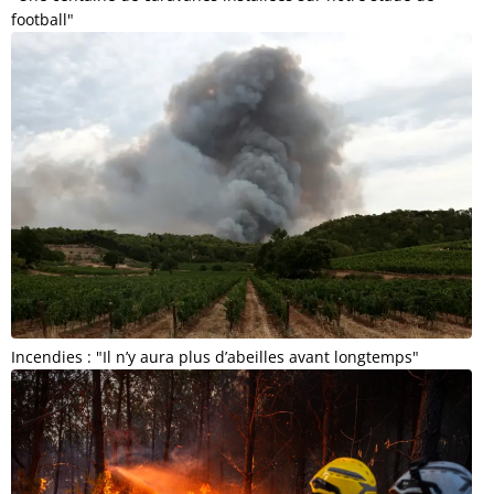
football"
Incendies : "Il n’y aura plus d’abeilles avant longtemps"