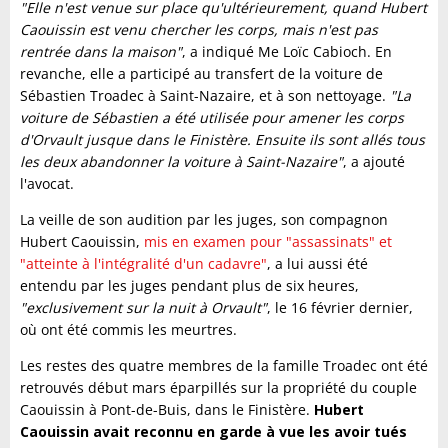
"Elle n'est venue sur place qu'ultérieurement, quand Hubert
Caouissin est venu chercher les corps, mais n'est pas
rentrée dans la maison"
, a indiqué Me Loïc Cabioch. En
revanche, elle a participé au transfert de la voiture de
Sébastien Troadec à Saint-Nazaire, et à son nettoyage.
"La
voiture de Sébastien a été utilisée pour amener les corps
d'Orvault jusque dans le Finistère. Ensuite ils sont allés tous
les deux abandonner la voiture à Saint-Nazaire"
, a ajouté
l'avocat.
La veille de son audition par les juges, son compagnon
Hubert Caouissin,
mis en examen pour "assassinats" et
"atteinte à l'intégralité d'un cadavre"
, a lui aussi été
entendu par les juges pendant plus de six heures,
"exclusivement sur la nuit à Orvault"
, le 16 février dernier,
où ont été commis les meurtres.
Les restes des quatre membres de la famille Troadec ont été
retrouvés début mars éparpillés sur la propriété du couple
Caouissin à Pont-de-Buis, dans le Finistère.
Hubert
Caouissin avait reconnu en garde à vue les avoir tués