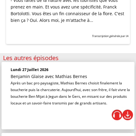
- Vous faites de la nature avec les touristes que vous
prenez en main. Et vous avez une spécificité, Franck
Bortolotti. Vous êtes un fin connaisseur de la flore. C'est
bien ça ? Oui. Alors moi, je m'attache à...
Transcription générée par IA
Les autres épisodes
Lundi 27 Juillet 2026
Benjamin Glaise
avec Mathias Bernes
Après un bac pro paysagiste, Mathias Bernes choisit finalement la
boucherie puis la charcuterie. Aujourd’hui, avec son frère, il fait vivre la
boucherie Ben Mijat à Jegun dans le Gers, en misant sur des produits
locaux et un savoir-faire transmis par de grands artisans.