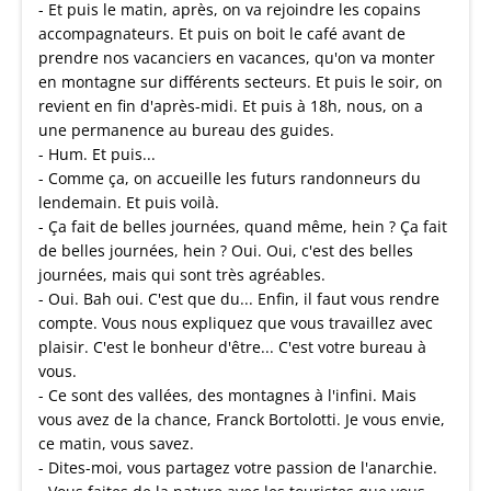
- Et puis le matin, après, on va rejoindre les copains
accompagnateurs. Et puis on boit le café avant de
prendre nos vacanciers en vacances, qu'on va monter
en montagne sur différents secteurs. Et puis le soir, on
revient en fin d'après-midi. Et puis à 18h, nous, on a
une permanence au bureau des guides.
- Hum. Et puis...
- Comme ça, on accueille les futurs randonneurs du
lendemain. Et puis voilà.
- Ça fait de belles journées, quand même, hein ? Ça fait
de belles journées, hein ? Oui. Oui, c'est des belles
journées, mais qui sont très agréables.
- Oui. Bah oui. C'est que du... Enfin, il faut vous rendre
compte. Vous nous expliquez que vous travaillez avec
plaisir. C'est le bonheur d'être... C'est votre bureau à
vous.
- Ce sont des vallées, des montagnes à l'infini. Mais
vous avez de la chance, Franck Bortolotti. Je vous envie,
ce matin, vous savez.
- Dites-moi, vous partagez votre passion de l'anarchie.