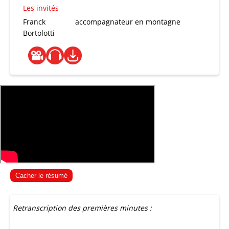
Les invités
Franck
accompagnateur en montagne
Bortolotti
Cacher le résumé
Retranscription des premières minutes :