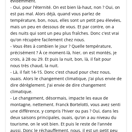
évidemment.
- Oui, pour l'éternité. On est bien là-haut, non ? Oui, on
est pas mal. Alors déjà, quand vous parlez de
température, bon, nous, elles sont un petit peu élevées,
mais un peu en dessous de vous. Et par contre, on a
des nuits qui sont un peu plus fraîches. Donc c'est vrai
qu'on récupère facilement chez nous.
- Vous êtes à combien le jour ? Quelle température,
précisément ? À ce moment-là, hier, on est montés, je
crois, à 28 ou 29. Et puis la nuit, bon, là, il fait pour
nous très chaud, la nuit.
- Là, il fait 14-15. Donc c'est chaud pour chez nous,
ouais. Alors le changement climatique, j'ai plus envie de
dire dérèglement. J'ai envie de dire changement
climatique.
- Le changement, désormais, impacte les eaux de
montagne, nettement. Franck Bortelotti, vous avez senti
une différence, y compris l'hiver ou pas ? Oui, dans les
deux saisons principales, ouais, qu'on a au niveau du
tourisme, on le voit bien. Et puis le reste de l'année
aussi. Donc le réchauffement, nous, il est un petit peu