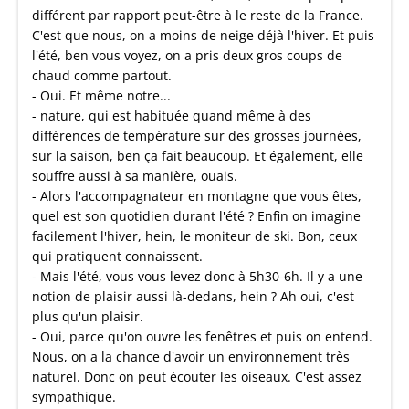
différent par rapport peut-être à le reste de la France.
C'est que nous, on a moins de neige déjà l'hiver. Et puis
l'été, ben vous voyez, on a pris deux gros coups de
chaud comme partout.
- Oui. Et même notre...
- nature, qui est habituée quand même à des
différences de température sur des grosses journées,
sur la saison, ben ça fait beaucoup. Et également, elle
souffre aussi à sa manière, ouais.
- Alors l'accompagnateur en montagne que vous êtes,
quel est son quotidien durant l'été ? Enfin on imagine
facilement l'hiver, hein, le moniteur de ski. Bon, ceux
qui pratiquent connaissent.
- Mais l'été, vous vous levez donc à 5h30-6h. Il y a une
notion de plaisir aussi là-dedans, hein ? Ah oui, c'est
plus qu'un plaisir.
- Oui, parce qu'on ouvre les fenêtres et puis on entend.
Nous, on a la chance d'avoir un environnement très
naturel. Donc on peut écouter les oiseaux. C'est assez
sympathique.