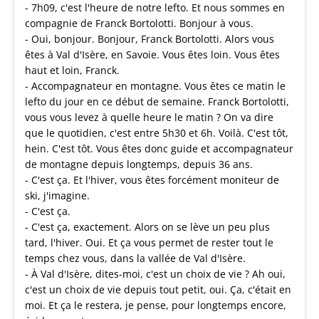
- 7h09, c'est l'heure de notre lefto. Et nous sommes en
compagnie de Franck Bortolotti. Bonjour à vous.
- Oui, bonjour. Bonjour, Franck Bortolotti. Alors vous
êtes à Val d'Isère, en Savoie. Vous êtes loin. Vous êtes
haut et loin, Franck.
- Accompagnateur en montagne. Vous êtes ce matin le
lefto du jour en ce début de semaine. Franck Bortolotti,
vous vous levez à quelle heure le matin ? On va dire
que le quotidien, c'est entre 5h30 et 6h. Voilà. C'est tôt,
hein. C'est tôt. Vous êtes donc guide et accompagnateur
de montagne depuis longtemps, depuis 36 ans.
- C'est ça. Et l'hiver, vous êtes forcément moniteur de
ski, j'imagine.
- C'est ça.
- C'est ça, exactement. Alors on se lève un peu plus
tard, l'hiver. Oui. Et ça vous permet de rester tout le
temps chez vous, dans la vallée de Val d'Isère.
- À Val d'Isère, dites-moi, c'est un choix de vie ? Ah oui,
c'est un choix de vie depuis tout petit, oui. Ça, c'était en
moi. Et ça le restera, je pense, pour longtemps encore,