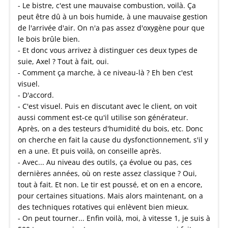
- Le bistre, c'est une mauvaise combustion, voilà. Ça
peut être dû à un bois humide, à une mauvaise gestion
de l'arrivée d'air. On n'a pas assez d'oxygène pour que
le bois brûle bien.
- Et donc vous arrivez à distinguer ces deux types de
suie, Axel ? Tout à fait, oui.
- Comment ça marche, à ce niveau-là ? Eh ben c'est
visuel.
- D'accord.
- C'est visuel. Puis en discutant avec le client, on voit
aussi comment est-ce qu'il utilise son générateur.
Après, on a des testeurs d'humidité du bois, etc. Donc
on cherche en fait la cause du dysfonctionnement, s'il y
en a une. Et puis voilà, on conseille après.
- Avec... Au niveau des outils, ça évolue ou pas, ces
dernières années, où on reste assez classique ? Oui,
tout à fait. Et non. Le tir est poussé, et on en a encore,
pour certaines situations. Mais alors maintenant, on a
des techniques rotatives qui enlèvent bien mieux.
- On peut tourner... Enfin voilà, moi, à vitesse 1, je suis à