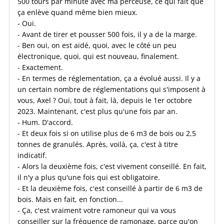
500 tours par minute avec ma perceuse, ce qui fait que
ça enlève quand même bien mieux.
- Oui.
- Avant de tirer et pousser 500 fois, il y a de la marge.
- Ben oui, on est aidé, quoi, avec le côté un peu
électronique, quoi, qui est nouveau, finalement.
- Exactement.
- En termes de réglementation, ça a évolué aussi. Il y a
un certain nombre de réglementations qui s'imposent à
vous, Axel ? Oui, tout à fait, là, depuis le 1er octobre
2023. Maintenant, c'est plus qu'une fois par an.
- Hum. D'accord.
- Et deux fois si on utilise plus de 6 m3 de bois ou 2,5
tonnes de granulés. Après, voilà, ça, c'est à titre
indicatif.
- Alors la deuxième fois, c'est vivement conseillé. En fait,
il n'y a plus qu'une fois qui est obligatoire.
- Et la deuxième fois, c'est conseillé à partir de 6 m3 de
bois. Mais en fait, en fonction...
- Ça, c'est vraiment votre ramoneur qui va vous
conseiller sur la fréquence de ramonage, parce qu'on