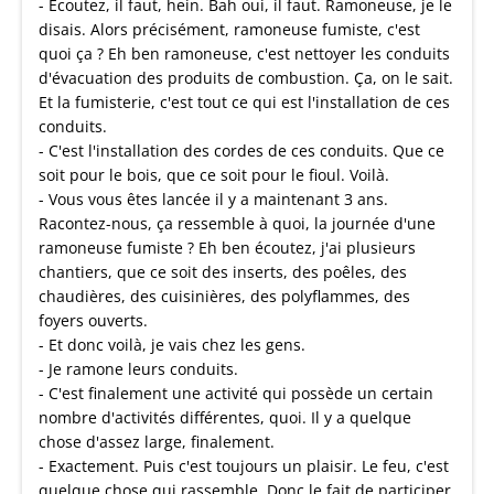
- Écoutez, il faut, hein. Bah oui, il faut. Ramoneuse, je le
disais. Alors précisément, ramoneuse fumiste, c'est
quoi ça ? Eh ben ramoneuse, c'est nettoyer les conduits
d'évacuation des produits de combustion. Ça, on le sait.
Et la fumisterie, c'est tout ce qui est l'installation de ces
conduits.
- C'est l'installation des cordes de ces conduits. Que ce
soit pour le bois, que ce soit pour le fioul. Voilà.
- Vous vous êtes lancée il y a maintenant 3 ans.
Racontez-nous, ça ressemble à quoi, la journée d'une
ramoneuse fumiste ? Eh ben écoutez, j'ai plusieurs
chantiers, que ce soit des inserts, des poêles, des
chaudières, des cuisinières, des polyflammes, des
foyers ouverts.
- Et donc voilà, je vais chez les gens.
- Je ramone leurs conduits.
- C'est finalement une activité qui possède un certain
nombre d'activités différentes, quoi. Il y a quelque
chose d'assez large, finalement.
- Exactement. Puis c'est toujours un plaisir. Le feu, c'est
quelque chose qui rassemble. Donc le fait de participer