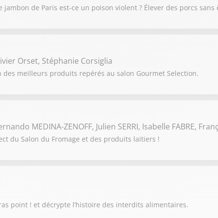
jambon de Paris est-ce un poison violent ? Élever des porcs sans 
vier Orset, Stéphanie Corsiglia
zon des meilleurs produits repérés au salon Gourmet Selection.
rnando MEDINA-ZENOFF, Julien SERRI, Isabelle FABRE, Fran
ct du Salon du Fromage et des produits laitiers !
s point ! et décrypte l’histoire des interdits alimentaires.