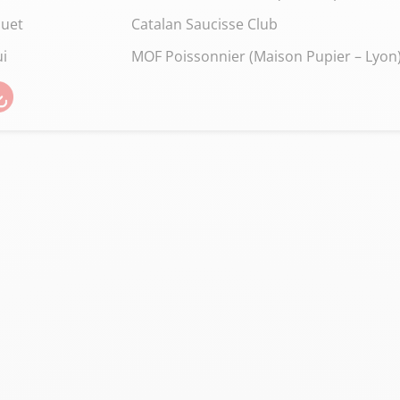
quet
Catalan Saucisse Club
ui
MOF Poissonnier (Maison Pupier – Lyon