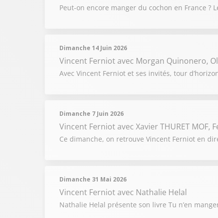
Peut-on encore manger du cochon en France ? Le 
Dimanche 14 Juin 2026
Vincent Ferniot
avec Morgan Quinonero, Oli
Avec Vincent Ferniot et ses invités, tour d’hori
Dimanche 7 Juin 2026
Vincent Ferniot
avec Xavier THURET MOF, Fe
Ce dimanche, on retrouve Vincent Ferniot en dire
Dimanche 31 Mai 2026
Vincent Ferniot
avec Nathalie Helal
Nathalie Helal présente son livre Tu n’en mangera