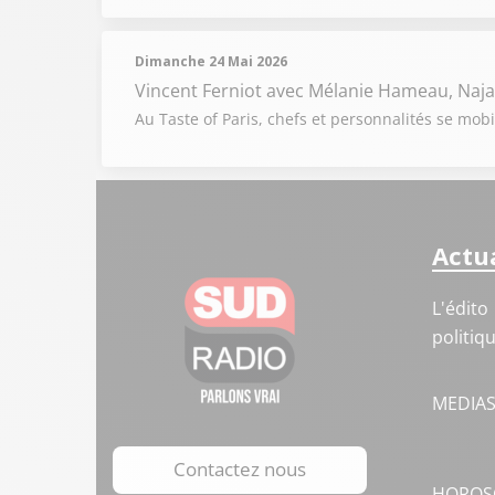
Dimanche 24 Mai 2026
Vincent Ferniot
avec Mélanie Hameau, Najat
Au Taste of Paris, chefs et personnalités se mobi
Actua
L'édito
politiq
MEDIA
Contactez nous
HOROS