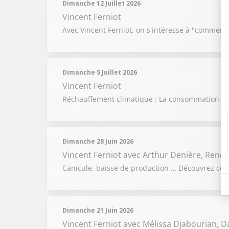
Dimanche 12 Juillet 2026
Vincent Ferniot
Avec Vincent Ferniot, on s'intéresse à "comment
Dimanche 5 Juillet 2026
Vincent Ferniot
Réchauffement climatique : La consommation de g
Dimanche 28 Juin 2026
Vincent Ferniot
avec Arthur Denière, René F
Canicule, baisse de production … Découvrez comm
Dimanche 21 Juin 2026
Vincent Ferniot
avec Mélissa Djabourian, D