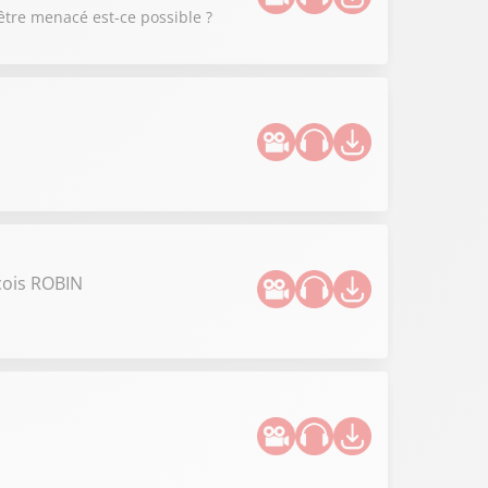
être menacé est-ce possible ?
çois ROBIN