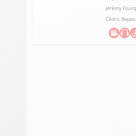
Jérémy Four
Cédric Bejao