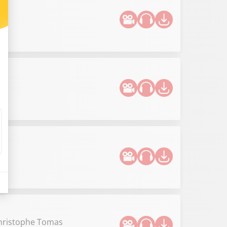
.
ce.
Christophe Tomas