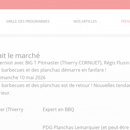
GRILLE DES PROGRAMMES
NOS ARTICLES
PREN
ait le marché
erniot
avec BIG T Pitmaster (Thierry CORNUET), Régis Flusin
s barbecues et des planchas démarre en fanfare !
imanche 10 mai 2026
 barbecues et des planchas est de retour ! Nouvelles tendan
rieur.
er (Thierry
Expert en BBQ
PDG Planchas Lemarquier (et peut-être 