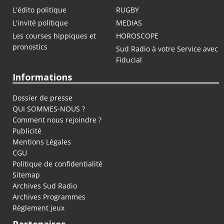
L'édito politique
RUGBY
L'invité politique
MEDIAS
Les courses hippiques et
HOROSCOPE
pronostics
Sud Radio à votre Service avec
Fiducial
Informations
Dossier de presse
QUI SOMMES-NOUS ?
Comment nous rejoindre ?
Publicité
Mentions Légales
CGU
Politique de confidentialité
Sitemap
Archives Sud Radio
Archives Programmes
Règlement jeux