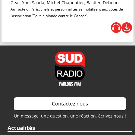
Geai, Yoni Saada, Michel Chapoutier, Bastien Debono
Au Taste of Paris, chefs et personnalités se mobilisent aux côtés de
l’association “Tout le Monde contre le Cancer”.
Contactez nous
Un message, une question, une réaction, écrivez nous !
Actualités