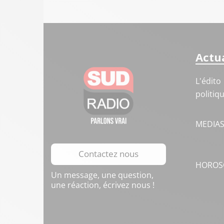
Actua
L'édito
politiq
MEDIA
Contactez nous
HOROS
Un message, une question,
une réaction, écrivez nous !