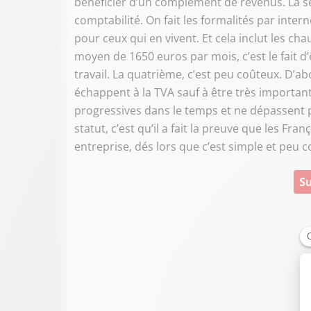
bénéficier d’un complément de revenus. La sec
comptabilité. On fait les formalités par inter
pour ceux qui en vivent. Et cela inclut les c
moyen de 1650 euros par mois, c’est le fait 
travail. La quatrième, c’est peu coûteux. D’a
échappent à la TVA sauf à être très importants
progressives dans le temps et ne dépassent p
statut, c’est qu’il a fait la preuve que les Fra
entreprise, dés lors que c’est simple et peu co
Su