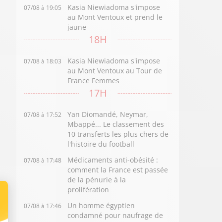
Kasia Niewiadoma s'impose
07/08 à 19:05
au Mont Ventoux et prend le
jaune
18H
Kasia Niewiadoma s'impose
07/08 à 18:03
au Mont Ventoux au Tour de
France Femmes
17H
Yan Diomandé, Neymar,
07/08 à 17:52
Mbappé... Le classement des
10 transferts les plus chers de
l'histoire du football
Médicaments anti-obésité :
07/08 à 17:48
comment la France est passée
de la pénurie à la
prolifération
Un homme égyptien
07/08 à 17:46
condamné pour naufrage de