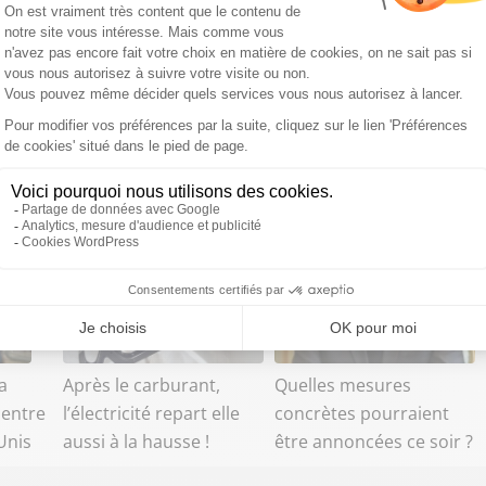
a
Après le carburant,
Quelles mesures
 entre
l’électricité repart elle
concrètes pourraient
-Unis
aussi à la hausse !
être annoncées ce soir ?