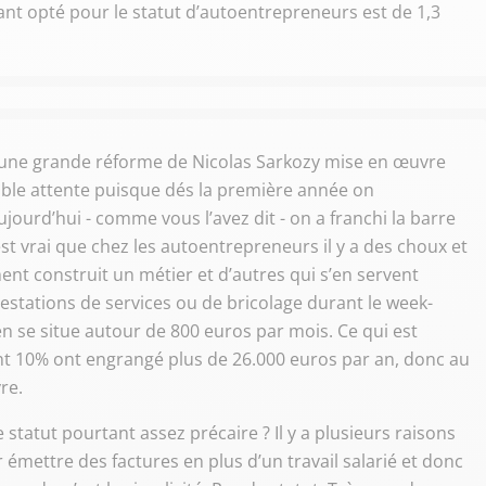
ant opté pour le statut d’autoentrepreneurs est de 1,3
été une grande réforme de Nicolas Sarkozy mise en œuvre
table attente puisque dés la première année on
ourd’hui - comme vous l’avez dit - on a franchi la barre
est vrai que chez les autoentrepreneurs il y a des choux et
ment construit un métier et d’autres qui s’en servent
tations de services ou de bricolage durant le week-
n se situe autour de 800 euros par mois. Ce qui est
nt 10% ont engrangé plus de 26.000 euros par an, donc au
re.
statut pourtant assez précaire ? Il y a plusieurs raisons
r émettre des factures en plus d’un travail salarié et donc