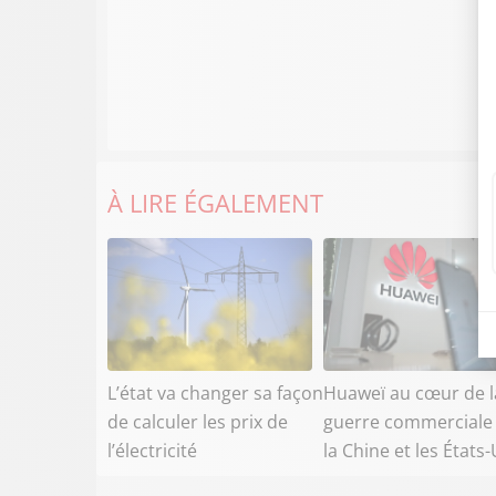
À LIRE ÉGALEMENT
L’état va changer sa façon
Huaweï au cœur de l
de calculer les prix de
guerre commerciale
l’électricité
la Chine et les États