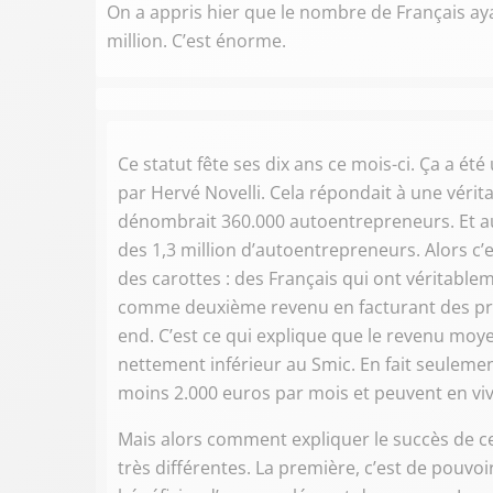
On a appris hier que le nombre de Français ay
million. C’est énorme.
Ce statut fête ses dix ans ce mois-ci. Ça a 
par Hervé Novelli. Cela répondait à une véri
dénombrait 360.000 autoentrepreneurs. Et auj
des 1,3 million d’autoentrepreneurs. Alors c’
des carottes : des Français qui ont véritable
comme deuxième revenu en facturant des pres
end. C’est ce qui explique que le revenu moye
nettement inférieur au Smic. En fait seuleme
moins 2.000 euros par mois et peuvent en viv
Mais alors comment expliquer le succès de ce 
très différentes. La première, c’est de pouvoi