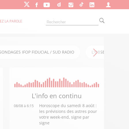
EZ LA PAROLE
SONDAGES IFOP FIDUCIAL / SUD RADIO
L'OBSERVATOIRE FI
L'info en
continu
Horoscope du samedi 8 août :
08/08 à 6:15
les prévisions des astres pour
votre week-end, signe par
signe