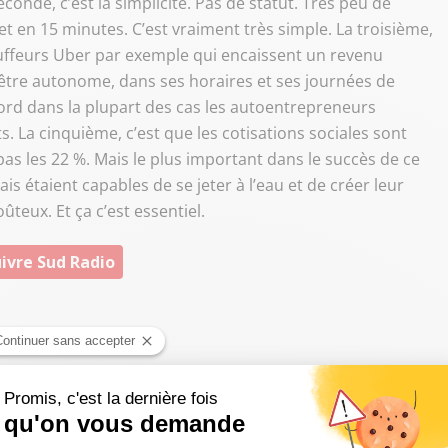
onde, c’est la simplicité. Pas de statut. Très peu de
net en 15 minutes. C’est vraiment très simple. La troisième,
hauffeurs Uber par exemple qui encaissent un revenu
d’être autonome, dans ses horaires et ses journées de
bord dans la plupart des cas les autoentrepreneurs
. La cinquième, c’est que les cotisations sociales sont
as les 22 %. Mais le plus important dans le succès de ce
nçais étaient capables de se jeter à l’eau et de créer leur
ûteux. Et ça c’est essentiel.
ivre Sud Radio