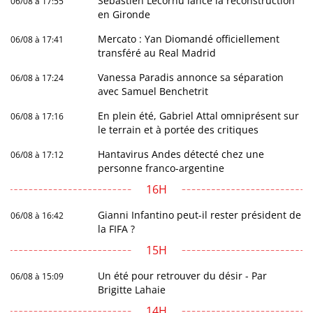
Sébastien Lecornu lance la reconstruction
06/08 à 17:55
en Gironde
Mercato : Yan Diomandé officiellement
06/08 à 17:41
transféré au Real Madrid
Vanessa Paradis annonce sa séparation
06/08 à 17:24
avec Samuel Benchetrit
En plein été, Gabriel Attal omniprésent sur
06/08 à 17:16
le terrain et à portée des critiques
Hantavirus Andes détecté chez une
06/08 à 17:12
personne franco-argentine
16H
Gianni Infantino peut-il rester président de
06/08 à 16:42
la FIFA ?
15H
Un été pour retrouver du désir - Par
06/08 à 15:09
Brigitte Lahaie
14H