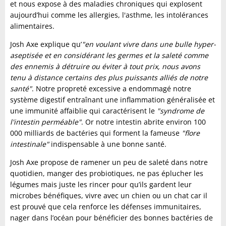
et nous expose à des maladies chroniques qui explosent
aujourd’hui comme les allergies, l'asthme, les intolérances
alimentaires.
Josh Axe explique qu’
"en voulant vivre dans une bulle hyper-
aseptisée et en considérant les germes et la saleté comme
des ennemis à détruire ou éviter à tout prix, nous avons
tenu à distance certains des plus puissants alliés de notre
santé"
. Notre propreté excessive a endommagé notre
système digestif entraînant une inflammation généralisée et
une immunité affaiblie qui caractérisent le
"syndrome de
l'intestin perméable"
. Or notre intestin abrite environ 100
000 milliards de bactéries qui forment la fameuse
"flore
intestinale"
indispensable à une bonne santé.
Josh Axe propose de ramener un peu de saleté dans notre
quotidien, manger des probiotiques, ne pas éplucher les
légumes mais juste les rincer pour qu’ils gardent leur
microbes bénéfiques, vivre avec un chien ou un chat car il
est prouvé que cela renforce les défenses immunitaires,
nager dans l’océan pour bénéficier des bonnes bactéries de