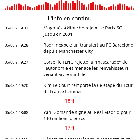
L'info en
continu
Maghnès Akliouche rejoint le Paris SG
06/08 à 19:31
jusqu'en 2031
Rodri négocie un transfert au FC Barcelone
06/08 à 19:28
depuis Manchester City
Corse: le FLNC rejette la "mascarade" de
06/08 à 19:27
l'autonomie et menace les "envahisseurs"
venant vivre sur l'île
Kim Le Court remporte la 6e étape du Tour
06/08 à 19:20
de France Femmes
18H
Yan Diomandé signe au Real Madrid pour
06/08 à 18:08
140 millions d'euros
17H