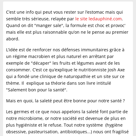
C’est une info qui peut vous rester sur l’estomac mais qui
semble très sérieuse, relayée par
le site ledauphiné.com
.
Quand on dit "manger sale", la formule est choc et provoc'
mais elle est plus raisonnable qu’on ne le pense au premier
abord.
L’idée est de renforcer nos défenses immunitaires grâce à
un régime macrobien et plus naturel en arrêtant par
exemple de "décaper" les fruits et légumes avant de les
consommer. C’est ce qu’explique le nutritionniste Josh Axe
qui a fondé une clinique de naturopathie et un site sur ce
thème. Il explique sa théorie dans son livre intitulé
"Salement bon pour la santé".
Mais en quoi, la saleté peut être bonne pour notre santé ?
Les germes et ce que nous appelons la saleté font partie de
notre microbiome, or notre société est devenue de plus en
plus hygiéniste et le refuse. Tout notre système (hygiène
obsessive, pasteurisation, antibiotiques...) nous ont fragilisé