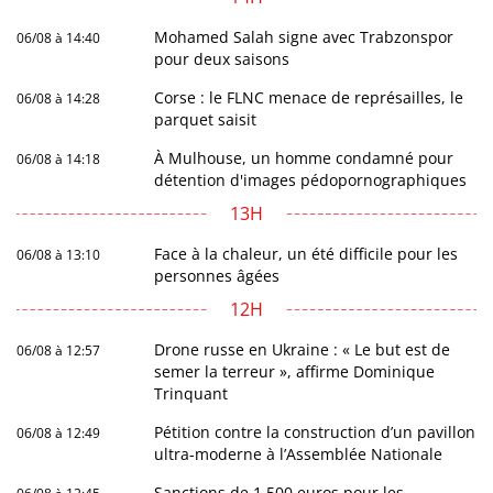
Mohamed Salah signe avec Trabzonspor
06/08 à 14:40
pour deux saisons
Corse : le FLNC menace de représailles, le
06/08 à 14:28
parquet saisit
À Mulhouse, un homme condamné pour
06/08 à 14:18
détention d'images pédopornographiques
13H
Face à la chaleur, un été difficile pour les
06/08 à 13:10
personnes âgées
12H
Drone russe en Ukraine : « Le but est de
06/08 à 12:57
semer la terreur », affirme Dominique
Trinquant
Pétition contre la construction d’un pavillon
06/08 à 12:49
ultra-moderne à l’Assemblée Nationale
Sanctions de 1.500 euros pour les