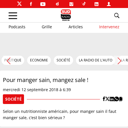
Podcasts
Grille
Articles
Intervenez
POLITIQUE
ECONOMIE
SOCIÉTÉ
LA RADIO DE L'AUTO
LA 
Pour manger sain, mangez sale !
mercredi 12 septembre 2018 à 6:39
SOCIÉTÉ
Selon un nutritionniste américain, pour manger sain il faut
manger sale, c’est bien sérieux ?