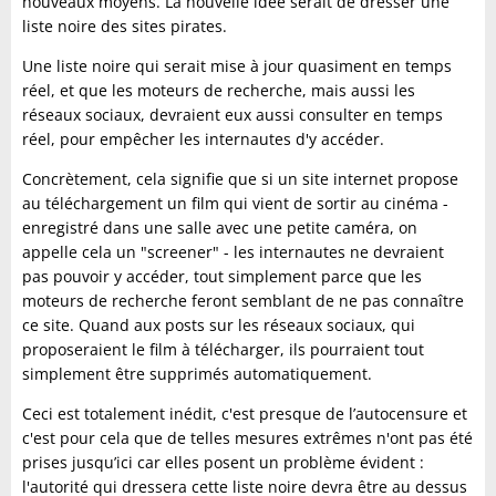
nouveaux moyens. La nouvelle idée serait de dresser une
liste noire des sites pirates.
Une liste noire qui serait mise à jour quasiment en temps
réel, et que les moteurs de recherche, mais aussi les
réseaux sociaux, devraient eux aussi consulter en temps
réel, pour empêcher les internautes d'y accéder.
Concrètement, cela signifie que si un site internet propose
au téléchargement un film qui vient de sortir au cinéma -
enregistré dans une salle avec une petite caméra, on
appelle cela un "screener" - les internautes ne devraient
pas pouvoir y accéder, tout simplement parce que les
moteurs de recherche feront semblant de ne pas connaître
ce site. Quand aux posts sur les réseaux sociaux, qui
proposeraient le film à télécharger, ils pourraient tout
simplement être supprimés automatiquement.
Ceci est totalement inédit, c'est presque de l’autocensure et
c'est pour cela que de telles mesures extrêmes n'ont pas été
prises jusqu’ici car elles posent un problème évident :
l'autorité qui dressera cette liste noire devra être au dessus