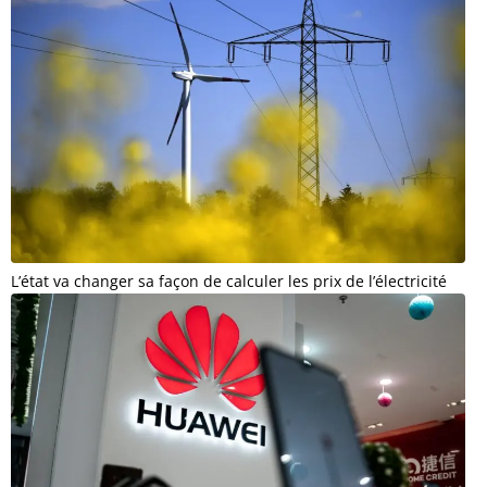
L’état va changer sa façon de calculer les prix de l’électricité