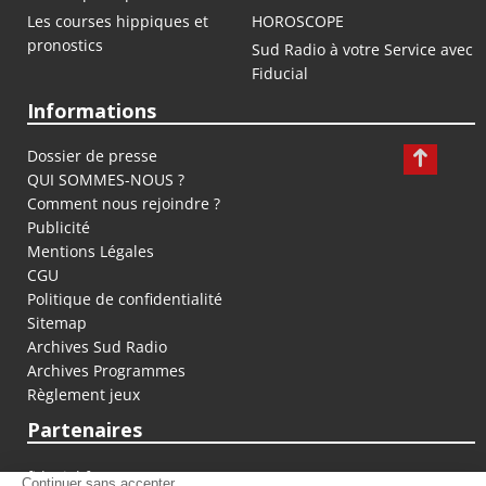
Les courses hippiques et
HOROSCOPE
pronostics
Sud Radio à votre Service avec
Fiducial
Informations
Dossier de presse
QUI SOMMES-NOUS ?
Comment nous rejoindre ?
Publicité
Mentions Légales
CGU
Politique de confidentialité
Sitemap
Archives Sud Radio
Archives Programmes
Règlement jeux
Partenaires
fiducial.fr