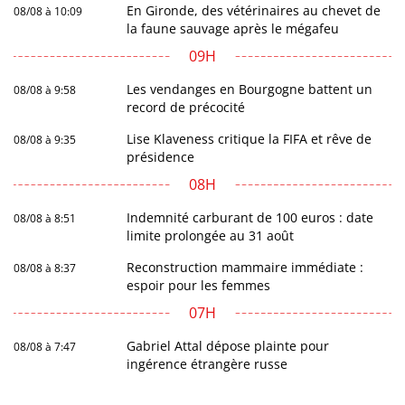
En Gironde, des vétérinaires au chevet de
08/08 à 10:09
la faune sauvage après le mégafeu
09H
Les vendanges en Bourgogne battent un
08/08 à 9:58
record de précocité
Lise Klaveness critique la FIFA et rêve de
08/08 à 9:35
présidence
08H
Indemnité carburant de 100 euros : date
08/08 à 8:51
limite prolongée au 31 août
Reconstruction mammaire immédiate :
08/08 à 8:37
espoir pour les femmes
07H
Gabriel Attal dépose plainte pour
08/08 à 7:47
ingérence étrangère russe