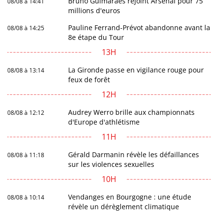
Bruno Guimaraes rejoint Arsenal pour 75
08/08 à 14:41
millions d'euros
Pauline Ferrand-Prévot abandonne avant la
08/08 à 14:25
8e étape du Tour
13H
La Gironde passe en vigilance rouge pour
08/08 à 13:14
feux de forêt
12H
Audrey Werro brille aux championnats
08/08 à 12:12
d'Europe d'athlétisme
11H
Gérald Darmanin révèle les défaillances
08/08 à 11:18
sur les violences sexuelles
10H
Vendanges en Bourgogne : une étude
08/08 à 10:14
révèle un dérèglement climatique