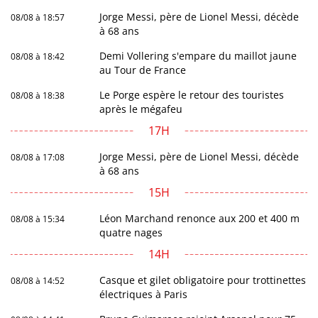
Jorge Messi, père de Lionel Messi, décède
08/08 à 18:57
à 68 ans
Demi Vollering s'empare du maillot jaune
08/08 à 18:42
au Tour de France
Le Porge espère le retour des touristes
08/08 à 18:38
après le mégafeu
17H
Jorge Messi, père de Lionel Messi, décède
08/08 à 17:08
à 68 ans
15H
Léon Marchand renonce aux 200 et 400 m
08/08 à 15:34
quatre nages
14H
Casque et gilet obligatoire pour trottinettes
08/08 à 14:52
électriques à Paris