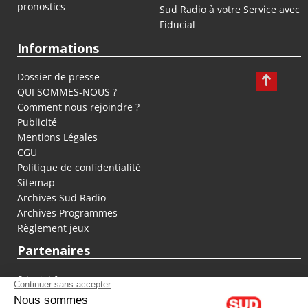
pronostics
Sud Radio à votre Service avec
Fiducial
Informations
Dossier de presse
QUI SOMMES-NOUS ?
Comment nous rejoindre ?
Publicité
Mentions Légales
CGU
Politique de confidentialité
Sitemap
Archives Sud Radio
Archives Programmes
Règlement jeux
Partenaires
fiducial.fr
lyoncapitale.fr