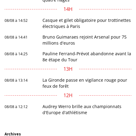
14H
Casque et gilet obligatoire pour trottinettes
08/08 à 14:52
électriques à Paris
Bruno Guimaraes rejoint Arsenal pour 75
08/08 à 14:41
millions d'euros
Pauline Ferrand-Prévot abandonne avant la
08/08 à 14:25
8e étape du Tour
13H
La Gironde passe en vigilance rouge pour
08/08 à 13:14
feux de forêt
12H
Audrey Werro brille aux championnats
08/08 à 12:12
d'Europe d'athlétisme
Archives