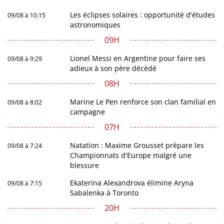
Les éclipses solaires : opportunité d'études
09/08 à 10:15
astronomiques
09H
Lionel Messi en Argentine pour faire ses
09/08 à 9:29
adieux à son père décédé
08H
Marine Le Pen renforce son clan familial en
09/08 à 8:02
campagne
07H
Natation : Maxime Grousset prépare les
09/08 à 7:24
Championnats d'Europe malgré une
blessure
Ekaterina Alexandrova élimine Aryna
09/08 à 7:15
Sabalenka à Toronto
20H