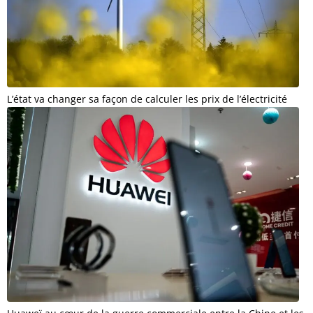
L’état va changer sa façon de calculer les prix de l’électricité