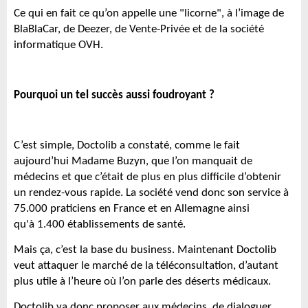
Ce qui en fait ce qu’on appelle une "licorne", à l’image de
BlaBlaCar, de Deezer, de Vente-Privée et de la société
informatique OVH.
Pourquoi un tel succès aussi foudroyant ?
C’est simple, Doctolib a constaté, comme le fait
aujourd’hui Madame Buzyn, que l’on manquait de
médecins et que c’était de plus en plus difficile d’obtenir
un rendez-vous rapide. La société vend donc son service à
75.000 praticiens en France et en Allemagne ainsi
qu'à 1.400 établissements de santé.
Mais ça, c’est la base du business. Maintenant Doctolib
veut attaquer le marché de la téléconsultation, d’autant
plus utile à l’heure où l’on parle des déserts médicaux.
Doctolib va donc proposer aux médecins, de dialoguer