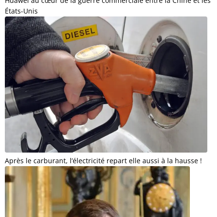
Huaweï au cœur de la guerre commerciale entre la Chine et les
États-Unis
Après le carburant, l’électricité repart elle aussi à la hausse !