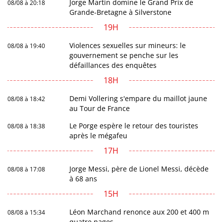
Jorge Martin domine le Grand Prix de
08/08 à 20:18
Grande-Bretagne à Silverstone
19H
Violences sexuelles sur mineurs: le
08/08 à 19:40
gouvernement se penche sur les
défaillances des enquêtes
18H
Demi Vollering s'empare du maillot jaune
08/08 à 18:42
au Tour de France
Le Porge espère le retour des touristes
08/08 à 18:38
après le mégafeu
17H
Jorge Messi, père de Lionel Messi, décède
08/08 à 17:08
à 68 ans
15H
Léon Marchand renonce aux 200 et 400 m
08/08 à 15:34
quatre nages