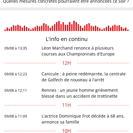
Quelles mesures concrètes pourraient être annoncées ce soir ?
L'info en
continu
Léon Marchand renonce à plusieurs
09/08 à 13:35
courses aux Championnats d'Europe
12H
Canicule : à peine redémarrée, la centrale
09/08 à 12:23
de Golfech de nouveau à l'arrêt
Rennes : un jeune homme grièvement
09/08 à 12:11
blessé dans un accident de trottinette
11H
L'actrice Dominique Frot décède à 68 ans,
09/08 à 11:09
annonce sa famille
10H