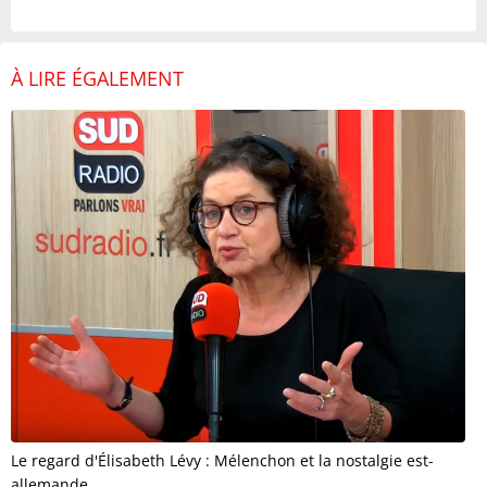
À LIRE ÉGALEMENT
Le regard d'Élisabeth Lévy : Mélenchon et la nostalgie est-
allemande