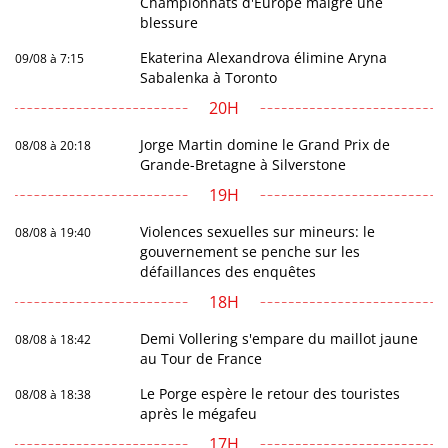
Championnats d'Europe malgré une
blessure
Ekaterina Alexandrova élimine Aryna
09/08 à 7:15
Sabalenka à Toronto
20H
Jorge Martin domine le Grand Prix de
08/08 à 20:18
Grande-Bretagne à Silverstone
19H
Violences sexuelles sur mineurs: le
08/08 à 19:40
gouvernement se penche sur les
défaillances des enquêtes
18H
Demi Vollering s'empare du maillot jaune
08/08 à 18:42
au Tour de France
Le Porge espère le retour des touristes
08/08 à 18:38
après le mégafeu
17H