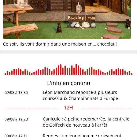
Ce soir, ils vont dormir dans une maison en… chocolat !
L'info en
continu
Léon Marchand renonce à plusieurs
09/08 à 13:35
courses aux Championnats d'Europe
12H
Canicule : à peine redémarrée, la centrale
09/08 à 12:23
de Golfech de nouveau à l'arrêt
Rennes : un jeune homme grièvement
09/08 à 12:11