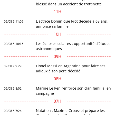
blessé dans un accident de trottinette
11H
L'actrice Dominique Frot décède à 68 ans,
09/08 à 11:09
annonce sa famille
10H
Les éclipses solaires : opportunité d'études
09/08 à 10:15
astronomiques
09H
Lionel Messi en Argentine pour faire ses
09/08 à 9:29
adieux à son père décédé
08H
Marine Le Pen renforce son clan familial en
09/08 à 8:02
campagne
07H
Natation : Maxime Grousset prépare les
09/08 à 7:24