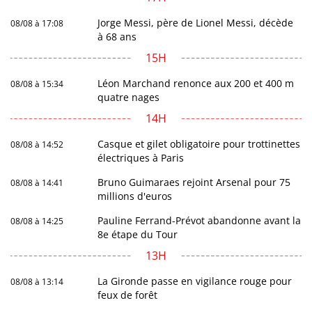
Jorge Messi, père de Lionel Messi, décède
08/08 à 17:08
à 68 ans
15H
Léon Marchand renonce aux 200 et 400 m
08/08 à 15:34
quatre nages
14H
Casque et gilet obligatoire pour trottinettes
08/08 à 14:52
électriques à Paris
Bruno Guimaraes rejoint Arsenal pour 75
08/08 à 14:41
millions d'euros
Pauline Ferrand-Prévot abandonne avant la
08/08 à 14:25
8e étape du Tour
13H
La Gironde passe en vigilance rouge pour
08/08 à 13:14
feux de forêt