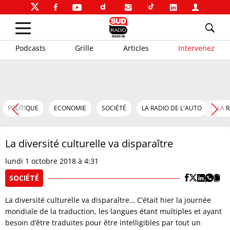
Podcasts
Grille
Articles
Intervenez
POLITIQUE
ECONOMIE
SOCIÉTÉ
LA RADIO DE L'AUTO
LA 
La diversité culturelle va disparaître
lundi 1 octobre 2018 à 4:31
SOCIÉTÉ
La diversité culturelle va disparaître… C’était hier la journée
mondiale de la traduction, les langues étant multiples et ayant
besoin d’être traduites pour être intelligibles par tout un