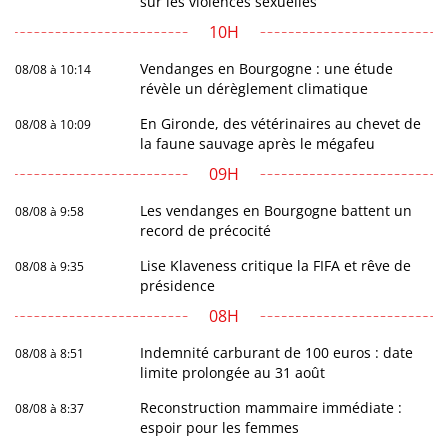
sur les violences sexuelles
10H
Vendanges en Bourgogne : une étude
08/08 à 10:14
révèle un dérèglement climatique
En Gironde, des vétérinaires au chevet de
08/08 à 10:09
la faune sauvage après le mégafeu
09H
Les vendanges en Bourgogne battent un
08/08 à 9:58
record de précocité
Lise Klaveness critique la FIFA et rêve de
08/08 à 9:35
présidence
08H
Indemnité carburant de 100 euros : date
08/08 à 8:51
limite prolongée au 31 août
Reconstruction mammaire immédiate :
08/08 à 8:37
espoir pour les femmes