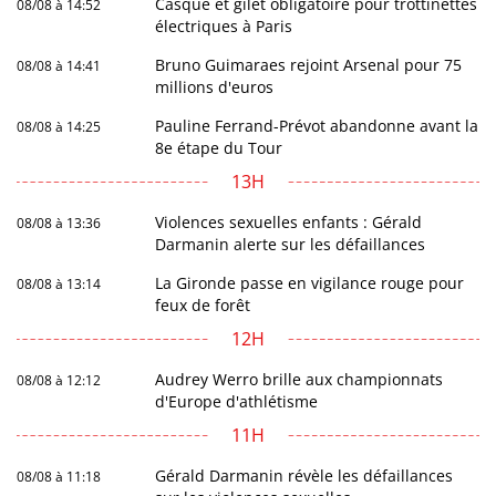
Casque et gilet obligatoire pour trottinettes
08/08 à 14:52
électriques à Paris
Bruno Guimaraes rejoint Arsenal pour 75
08/08 à 14:41
millions d'euros
Pauline Ferrand-Prévot abandonne avant la
08/08 à 14:25
8e étape du Tour
13H
Violences sexuelles enfants : Gérald
08/08 à 13:36
Darmanin alerte sur les défaillances
La Gironde passe en vigilance rouge pour
08/08 à 13:14
feux de forêt
12H
Audrey Werro brille aux championnats
08/08 à 12:12
d'Europe d'athlétisme
11H
Gérald Darmanin révèle les défaillances
08/08 à 11:18