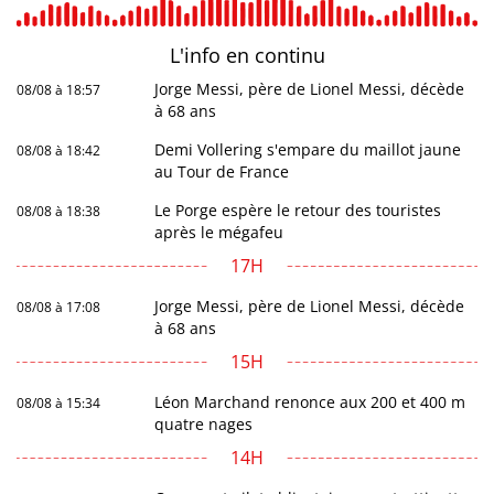
L'info en
continu
Jorge Messi, père de Lionel Messi, décède
08/08 à 18:57
à 68 ans
Demi Vollering s'empare du maillot jaune
08/08 à 18:42
au Tour de France
Le Porge espère le retour des touristes
08/08 à 18:38
après le mégafeu
17H
Jorge Messi, père de Lionel Messi, décède
08/08 à 17:08
à 68 ans
15H
Léon Marchand renonce aux 200 et 400 m
08/08 à 15:34
quatre nages
14H