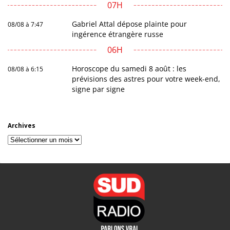
07H
Gabriel Attal dépose plainte pour
08/08 à 7:47
ingérence étrangère russe
06H
Horoscope du samedi 8 août : les
08/08 à 6:15
prévisions des astres pour votre week-end,
signe par signe
Archives
Archives