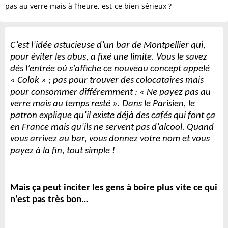
pas au verre mais à l’heure, est-ce bien sérieux ?
C’est l’idée astucieuse d’un bar de Montpellier qui,
pour éviter les abus, a fixé une limite. Vous le savez
dès l’entrée où s’affiche ce nouveau concept appelé
« Colok » ; pas pour trouver des colocataires mais
pour consommer différemment : « Ne payez pas au
verre mais au temps resté ». Dans le Parisien, le
patron explique qu’il existe déjà des cafés qui font ça
en France mais qu’ils ne servent pas d’alcool. Quand
vous arrivez au bar, vous donnez votre nom et vous
payez à la fin, tout simple !
Mais ça peut inciter les gens à boire plus vite ce qui
n’est pas très bon…