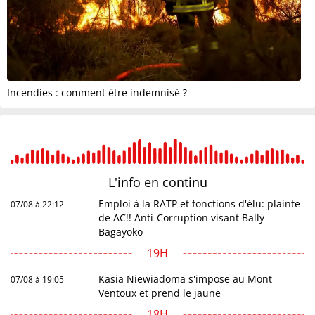
Incendies : comment être indemnisé ?
L'info en
continu
Emploi à la RATP et fonctions d'élu: plainte
07/08 à 22:12
de AC!! Anti-Corruption visant Bally
Bagayoko
19H
Kasia Niewiadoma s'impose au Mont
07/08 à 19:05
Ventoux et prend le jaune
18H