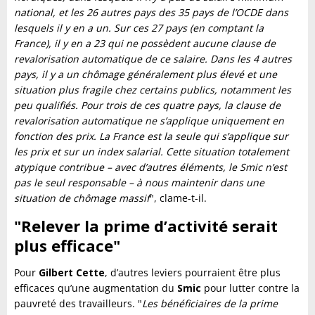
national, et les 26 autres pays des 35 pays de l’OCDE dans
lesquels il y en a un. Sur ces 27 pays (en comptant la
France), il y en a 23 qui ne possèdent aucune clause de
revalorisation automatique de ce salaire. Dans les 4 autres
pays, il y a un chômage généralement plus élevé et une
situation plus fragile chez certains publics, notamment les
peu qualifiés. Pour trois de ces quatre pays, la clause de
revalorisation automatique ne s’applique uniquement en
fonction des prix. La France est la seule qui s’applique sur
les prix et sur un index salarial. Cette situation totalement
atypique contribue – avec d’autres éléments, le Smic n’est
pas le seul responsable – à nous maintenir dans une
situation de chômage massif
", clame-t-il.
"Relever la prime d’activité serait
plus efficace"
Pour
Gilbert Cette
, d’autres leviers pourraient être plus
efficaces qu’une augmentation du
Smic
pour lutter contre la
pauvreté des travailleurs. "
Les bénéficiaires de la prime