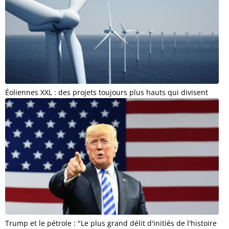
Éoliennes XXL : des projets toujours plus hauts qui divisent
Trump et le pétrole : "Le plus grand délit d'initiés de l'histoire