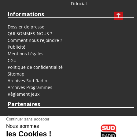
Fiducial
Informations
Dossier de presse
QUI SOMMES-NOUS ?
Comment nous rejoindre ?
Publicité
Mentions Légales
CGU
Politique de confidentialité
Sitemap
Archives Sud Radio
Archives Programmes
Règlement jeux
Partenaires
fiducial.fr
lyoncapitale.fr
olympique-et-lyonnais.com