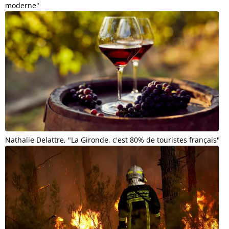
moderne"
Nathalie Delattre, "La Gironde, c'est 80% de touristes français"