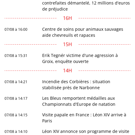
contrefaites démantelé, 12 millions d'euros
de préjudice
16H
Centre de soins pour animaux sauvages
07/08 à 16:00
aide chevreuils et rapaces
15H
Erik Tegnér victime d'une agression à
07/08 à 15:31
Groix, enquête ouverte
14H
Incendie des Corbières : situation
07/08 à 14:21
stabilisée près de Narbonne
Les Bleus remportent médailles aux
07/08 à 14:17
Championnats d'Europe de natation
Visite papale en France : Léon XIV arrive à
07/08 à 14:15
Paris
Léon XIV annonce son programme de visite
07/08 à 14:10