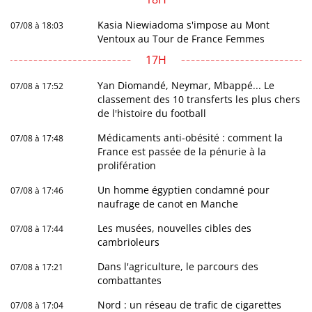
Kasia Niewiadoma s'impose au Mont
07/08 à 18:03
Ventoux au Tour de France Femmes
17H
Yan Diomandé, Neymar, Mbappé... Le
07/08 à 17:52
classement des 10 transferts les plus chers
de l'histoire du football
Médicaments anti-obésité : comment la
07/08 à 17:48
France est passée de la pénurie à la
prolifération
Un homme égyptien condamné pour
07/08 à 17:46
naufrage de canot en Manche
Les musées, nouvelles cibles des
07/08 à 17:44
cambrioleurs
Dans l'agriculture, le parcours des
07/08 à 17:21
combattantes
Nord : un réseau de trafic de cigarettes
07/08 à 17:04