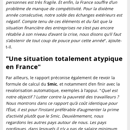
personnes est très fragile. Et enfin, la France souffre d’un
problème de manque de compétitivité. Pour la dixième
année consécutive, notre solde des échanges extérieurs est
négatif. Compte tenu de ces éléments et du fait que la
situation financière des entreprises ne s’est pas encore
rétablie à son niveau d’avant la crise, nous disons qu’il faut
s’abstenir de tout coup de pouce pour cette année
", ajoute-
t-il.
"Une situation totalement atypique
en France"
Par ailleurs, le rapport préconise également de revoir la
formule de calcul du
Smic
, et notamment d’en finir avec la
revalorisation automatique, exemples à l’appui. "
Quel est
notre objectif ? Lutter contre la pauvreté des travailleurs ?
Nous montrons dans ce rapport qu’à coût identique pour
l’État, il est pour l’instant préférable d’augmenter la prime
d’activité plutôt que le Smic. Deuxièmement, nous
regardons les autres pays autour de nous. Les pays
nordiques, dans lesquels il n’y a pas de salaire minimum