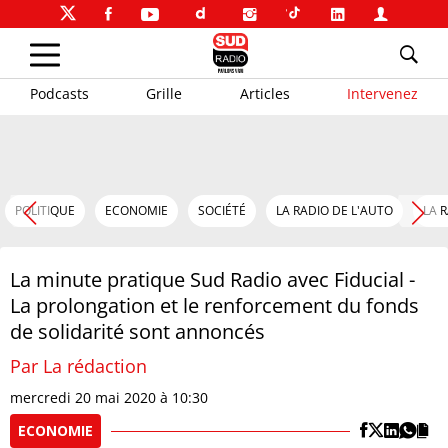
Podcasts
Grille
Articles
Intervenez
POLITIQUE
ECONOMIE
SOCIÉTÉ
LA RADIO DE L'AUTO
LA 
La minute pratique Sud Radio avec Fiducial -
La prolongation et le renforcement du fonds
de solidarité sont annoncés
Par La rédaction
mercredi 20 mai 2020 à 10:30
ECONOMIE