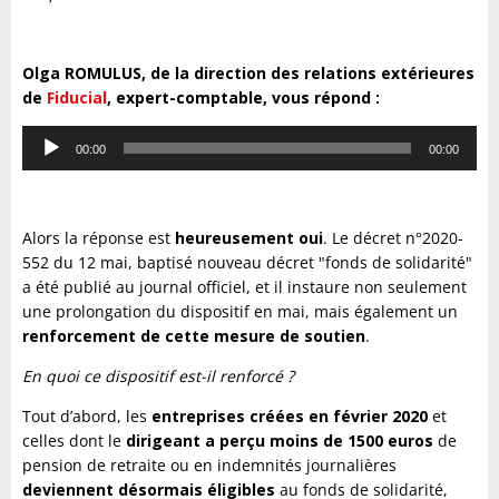
Olga ROMULUS, de la direction des relations extérieures
de
Fiducial
, expert-comptable, vous répond :
Lecteur
00:00
00:00
audio
Alors la réponse est
heureusement oui
. Le décret n°2020-
552 du 12 mai, baptisé nouveau décret "fonds de solidarité"
a été publié au journal officiel, et il instaure non seulement
une prolongation du dispositif en mai, mais également un
renforcement de cette mesure de soutien
.
En quoi ce dispositif est-il renforcé ?
Tout d’abord, les
entreprises créées en février 2020
et
celles dont le
dirigeant a perçu moins de 1500 euros
de
pension de retraite ou en indemnités journalières
deviennent désormais éligibles
au fonds de solidarité,