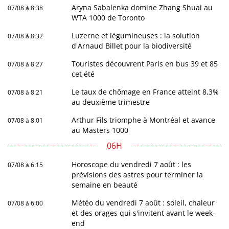
Aryna Sabalenka domine Zhang Shuai au
07/08 à 8:38
WTA 1000 de Toronto
Luzerne et légumineuses : la solution
07/08 à 8:32
d'Arnaud Billet pour la biodiversité
Touristes découvrent Paris en bus 39 et 85
07/08 à 8:27
cet été
Le taux de chômage en France atteint 8,3%
07/08 à 8:21
au deuxième trimestre
Arthur Fils triomphe à Montréal et avance
07/08 à 8:01
au Masters 1000
06H
Horoscope du vendredi 7 août : les
07/08 à 6:15
prévisions des astres pour terminer la
semaine en beauté
Météo du vendredi 7 août : soleil, chaleur
07/08 à 6:00
et des orages qui s'invitent avant le week-
end