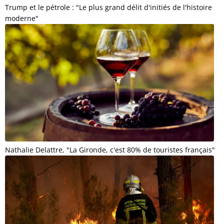
Trump et le pétrole : "Le plus grand délit d'initiés de l'histoire
moderne"
Nathalie Delattre, "La Gironde, c'est 80% de touristes français"