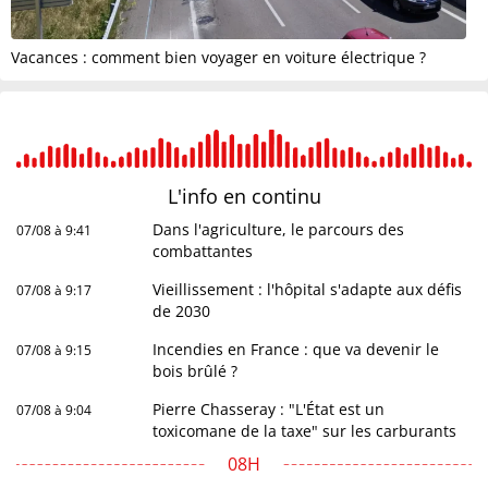
Vacances : comment bien voyager en voiture électrique ?
L'info en
continu
Dans l'agriculture, le parcours des
07/08 à 9:41
combattantes
Vieillissement : l'hôpital s'adapte aux défis
07/08 à 9:17
de 2030
Incendies en France : que va devenir le
07/08 à 9:15
bois brûlé ?
Pierre Chasseray : "L'État est un
07/08 à 9:04
toxicomane de la taxe" sur les carburants
08H