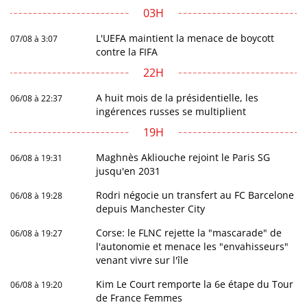
03H
L'UEFA maintient la menace de boycott
07/08 à 3:07
contre la FIFA
22H
A huit mois de la présidentielle, les
06/08 à 22:37
ingérences russes se multiplient
19H
Maghnès Akliouche rejoint le Paris SG
06/08 à 19:31
jusqu'en 2031
Rodri négocie un transfert au FC Barcelone
06/08 à 19:28
depuis Manchester City
Corse: le FLNC rejette la "mascarade" de
06/08 à 19:27
l'autonomie et menace les "envahisseurs"
venant vivre sur l'île
Kim Le Court remporte la 6e étape du Tour
06/08 à 19:20
de France Femmes