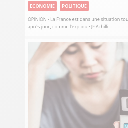
ECONOMIE
POLITIQUE
OPINION - La France est dans une situation touj
après jour, comme l’explique JF Achilli