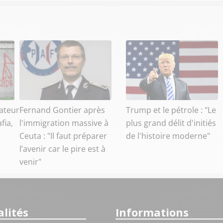
ateur
Fernand Gontier après
Trump et le pétrole : "Le
fia,
l'immigration massive à
plus grand délit d'initiés
Ceuta : "Il faut préparer
de l'histoire moderne"
l’avenir car le pire est à
venir"
lités
Informations