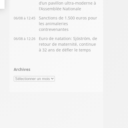
d’un pavillon ultra-moderne à
l’Assemblée Nationale
Sanctions de 1.500 euros pour
06/08 à 12:45
les animaleries
contrevenantes
Euro de natation: Sjöström, de
06/08 à 12:26
retour de maternité, continue
à 32 ans de défier le temps
Archives
Archives