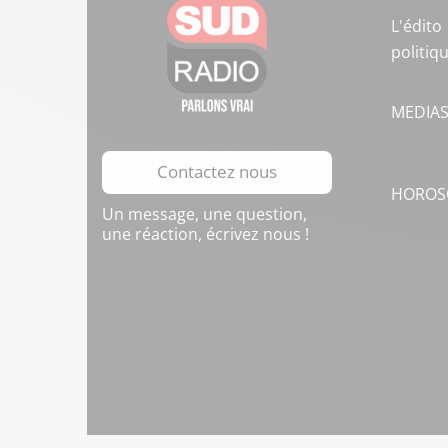
L'édito
politiq
MEDIA
Contactez nous
HOROS
Un message, une question,
une réaction, écrivez nous !