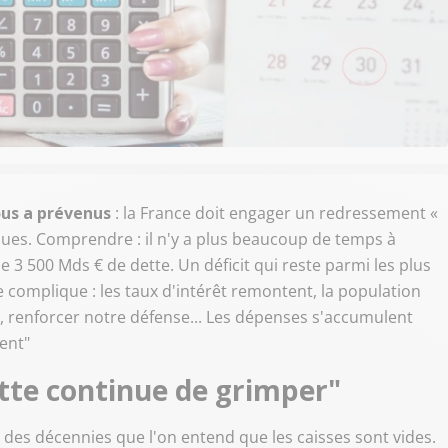
us a prévenus
: la France doit engager un redressement «
ques. Comprendre : il n'y a plus beaucoup de temps à
de 3 500 Mds € de dette. Un déficit qui reste parmi les plus
e complique : les taux d'intérêt remontent, la population
ique, renforcer notre défense... Les dépenses s'accumulent
ent"
tte continue de grimper"
t des décennies que l'on entend que les caisses sont vides.