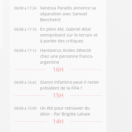
Vanessa Paradis annonce sa
06/08 à 17:24
séparation avec Samuel
Benchetrit
En plein été, Gabriel Attal
06/08 à 17:16
omniprésent sur le terrain et
à portée des critiques
Hantavirus Andes détecté
06/08 à 17:12
chez une personne franco-
argentine
16H
Gianni Infantino peut-il rester
06/08 à 16:42
président de la FIFA ?
15H
Un été pour retrouver du
06/08 à 15:09
désir - Par Brigitte Lahaie
14H