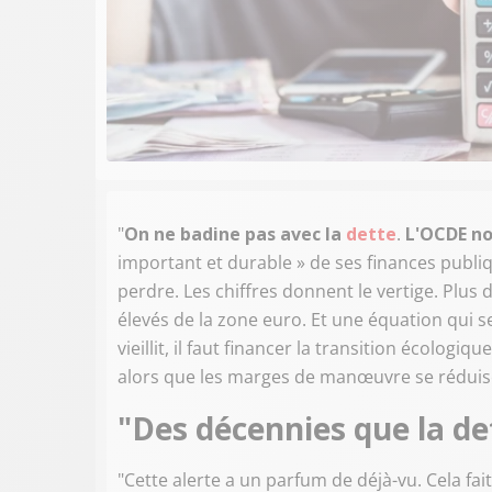
"
On ne badine pas avec la
dette
.
L'OCDE no
important et durable » de ses finances publi
perdre. Les chiffres donnent le vertige. Plus 
élevés de la zone euro. Et une équation qui s
vieillit, il faut financer la transition écolog
alors que les marges de manœuvre se réduis
"Des décennies que la de
"Cette alerte a un parfum de déjà-vu. Cela fai