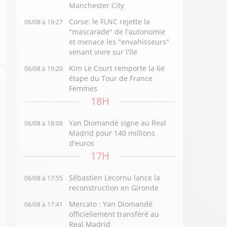
Manchester City
Corse: le FLNC rejette la
06/08 à 19:27
"mascarade" de l'autonomie
et menace les "envahisseurs"
venant vivre sur l'île
Kim Le Court remporte la 6e
06/08 à 19:20
étape du Tour de France
Femmes
18H
Yan Diomandé signe au Real
06/08 à 18:08
Madrid pour 140 millions
d'euros
17H
Sébastien Lecornu lance la
06/08 à 17:55
reconstruction en Gironde
Mercato : Yan Diomandé
06/08 à 17:41
officiellement transféré au
Real Madrid