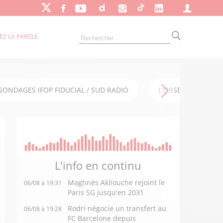
EZ LA PAROLE
SONDAGES IFOP FIDUCIAL / SUD RADIO
L'OBSERVATOIRE FI
L'info en
continu
Maghnès Akliouche rejoint le
06/08 à 19:31
Paris SG jusqu'en 2031
Rodri négocie un transfert au
06/08 à 19:28
FC Barcelone depuis