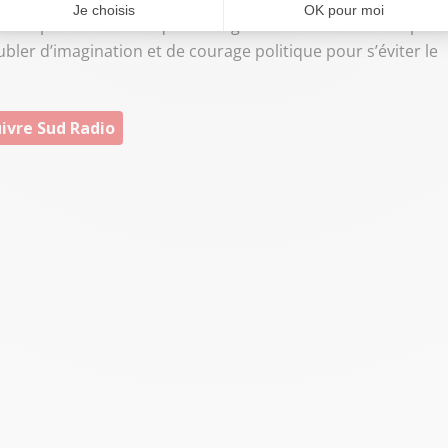
 ont imposé des choix qu'aucun gouvernement n'aurait pu
ubler d’imagination et de courage politique pour s’éviter le
ivre Sud Radio