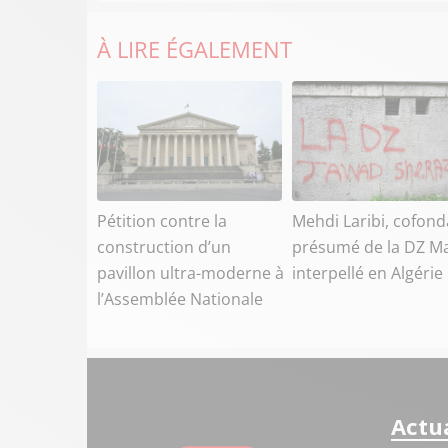
À LIRE ÉGALEMENT
Pétition contre la
Mehdi Laribi, cofond
construction d’un
présumé de la DZ Ma
pavillon ultra-moderne à
interpellé en Algérie
l’Assemblée Nationale
Actua