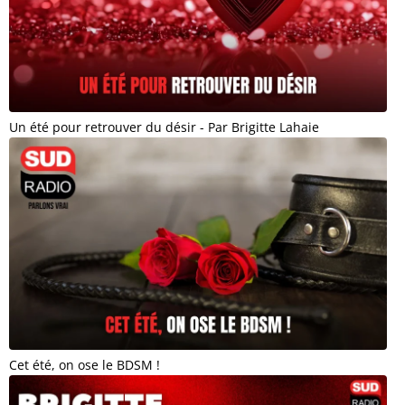
Un été pour retrouver du désir - Par Brigitte Lahaie
Cet été, on ose le BDSM !