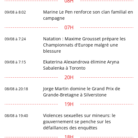
08H
Marine Le Pen renforce son clan familial en
09/08 à 8:02
campagne
07H
Natation : Maxime Grousset prépare les
09/08 à 7:24
Championnats d'Europe malgré une
blessure
Ekaterina Alexandrova élimine Aryna
09/08 à 7:15
Sabalenka à Toronto
20H
Jorge Martin domine le Grand Prix de
08/08 à 20:18
Grande-Bretagne à Silverstone
19H
Violences sexuelles sur mineurs: le
08/08 à 19:40
gouvernement se penche sur les
défaillances des enquêtes
18H