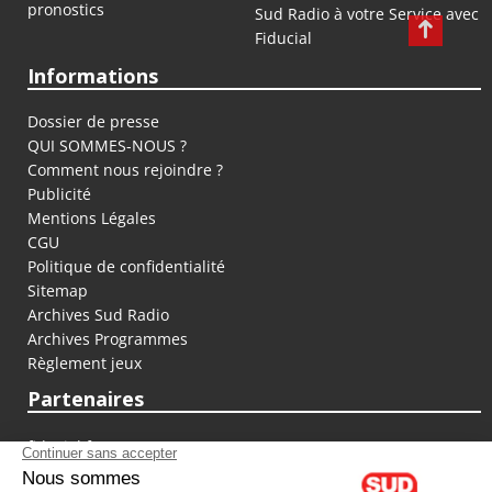
pronostics
Sud Radio à votre Service avec
Fiducial
Informations
Dossier de presse
QUI SOMMES-NOUS ?
Comment nous rejoindre ?
Publicité
Mentions Légales
CGU
Politique de confidentialité
Sitemap
Archives Sud Radio
Archives Programmes
Règlement jeux
Partenaires
fiducial.fr
lyoncapitale.fr