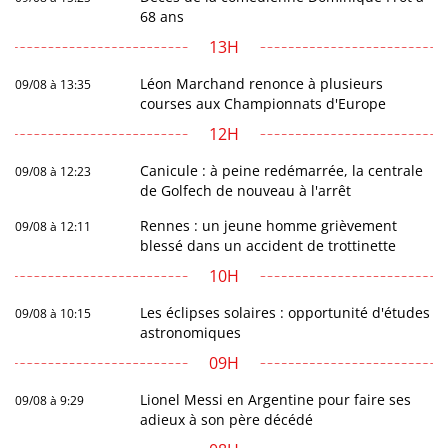
68 ans
13H
Léon Marchand renonce à plusieurs
09/08 à 13:35
courses aux Championnats d'Europe
12H
Canicule : à peine redémarrée, la centrale
09/08 à 12:23
de Golfech de nouveau à l'arrêt
Rennes : un jeune homme grièvement
09/08 à 12:11
blessé dans un accident de trottinette
10H
Les éclipses solaires : opportunité d'études
09/08 à 10:15
astronomiques
09H
Lionel Messi en Argentine pour faire ses
09/08 à 9:29
adieux à son père décédé