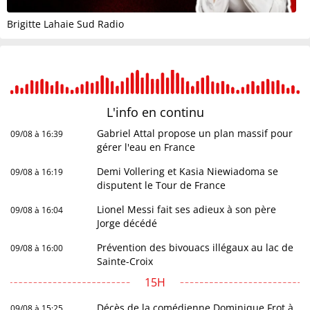
Brigitte Lahaie Sud Radio
L'info en
continu
Gabriel Attal propose un plan massif pour
09/08 à 16:39
gérer l'eau en France
Demi Vollering et Kasia Niewiadoma se
09/08 à 16:19
disputent le Tour de France
Lionel Messi fait ses adieux à son père
09/08 à 16:04
Jorge décédé
Prévention des bivouacs illégaux au lac de
09/08 à 16:00
Sainte-Croix
15H
Décès de la comédienne Dominique Frot à
09/08 à 15:25