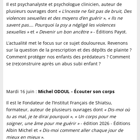
Il est psychanalyste et psychologue clinicien, auteur de
plusieurs ouvrages dont
« L’inceste ne fait pas de bruit, Des
violences sexuelles et des moyens d’en guérir »
,
« Ils ne
savent pas…. Pourquoi la psy a négligé les violences
sexuelles »
et
« Devenir un bon ancêtre »
- Éditions Payot.
L’actualité met le focus sur ce sujet douloureux. Revenons
sur la question de la prescription et des dépôts de plainte ?
Comment protéger nos enfants des prédateurs ? Comment
se (re)construire après un abus subi enfant ?
Mardi 16 juin :
Michel ODOUL - Écouter son corps
Il est le Fondateur de l’Institut Français de Shiatsu,
formateur, auteur de plusieurs ouvrages dont
« Dis-moi où
tu as mal, je te dirai pourquoi »
,
« Un corps pour me
soigner, une âme pour me guérir »
- édition 2026 - Éditions
Albin Michel et
« Dis-moi comment aller chaque jour de
mieux en mieux »
.