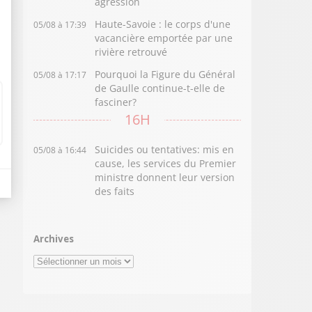
agression
Haute-Savoie : le corps d'une
05/08 à 17:39
vacancière emportée par une
rivière retrouvé
Pourquoi la Figure du Général
05/08 à 17:17
de Gaulle continue-t-elle de
fasciner?
16H
Suicides ou tentatives: mis en
05/08 à 16:44
cause, les services du Premier
ministre donnent leur version
des faits
Archives
Archives