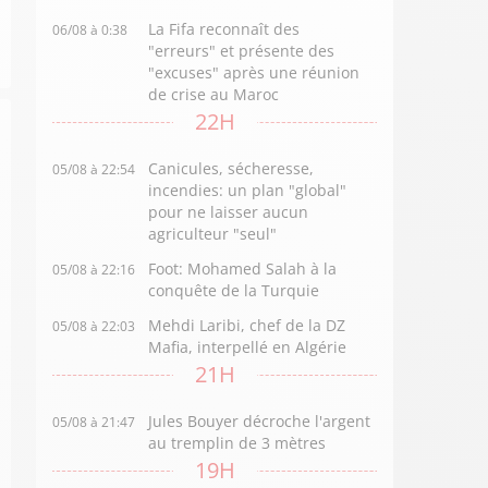
La Fifa reconnaît des
06/08 à 0:38
"erreurs" et présente des
"excuses" après une réunion
de crise au Maroc
22H
Canicules, sécheresse,
05/08 à 22:54
incendies: un plan "global"
pour ne laisser aucun
agriculteur "seul"
Foot: Mohamed Salah à la
05/08 à 22:16
conquête de la Turquie
Mehdi Laribi, chef de la DZ
05/08 à 22:03
Mafia, interpellé en Algérie
21H
Jules Bouyer décroche l'argent
05/08 à 21:47
au tremplin de 3 mètres
19H