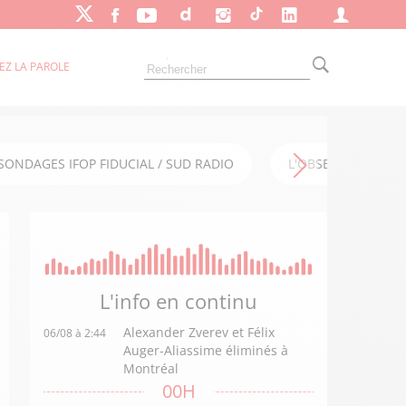
EZ LA PAROLE
SONDAGES IFOP FIDUCIAL / SUD RADIO
L'OBSERVATOIRE FI
L'info en
continu
Alexander Zverev et Félix
06/08 à 2:44
Auger-Aliassime éliminés à
Montréal
00H