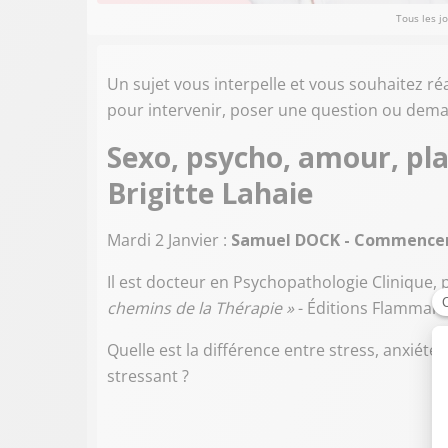
Tous les j
Un sujet vous interpelle et vous souhaitez ré
pour intervenir, poser une question ou dema
Sexo, psycho, amour, pla
Brigitte Lahaie
Mardi 2 Janvier :
Samuel DOCK - Commencer 
Il est docteur en Psychopathologie Clinique,
chemins de la Thérapie »
- Éditions Flammari
Quelle est la différence entre stress, anxiét
stressant ?