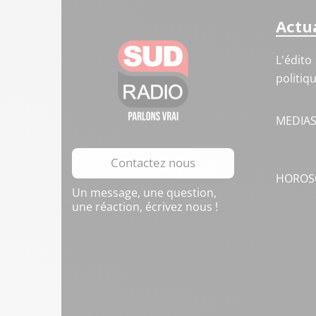
Actua
L'édito
politiq
MEDIA
Contactez nous
HOROS
Un message, une question,
une réaction, écrivez nous !