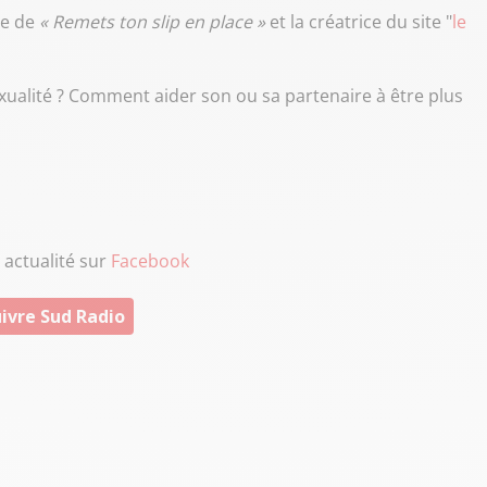
ce de
« Remets ton slip en place »
et la créatrice du site "
le
sexualité ? Comment aider son ou sa partenaire à être plus
 actualité sur
Facebook
ivre Sud Radio