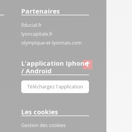
Partenaires
fiducial.fr
lyoncapitale.fr
olympique-et-lyonnais.com
L'application Iphone
/ Android
Téléchargez l'application
Les cookies
Gestion des cookies