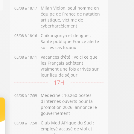
Milan Violon, seul homme en
05/08 à 18:17
équipe de France de natation
artistique, victime de
cyberharcèlement
Chikungunya et dengue :
05/08 à 18:16
Santé publique France alerte
sur les cas locaux
Vacances d'été : voici ce que
05/08 à 18:11
les Français achètent
vraiment une fois arrivés sur
leur lieu de séjour
17H
Médecine : 10.260 postes
05/08 à 17:59
d'internes ouverts pour la
promotion 2026, annonce le
gouvernement
Club Med Afrique du Sud :
05/08 à 17:50
employé accusé de viol et