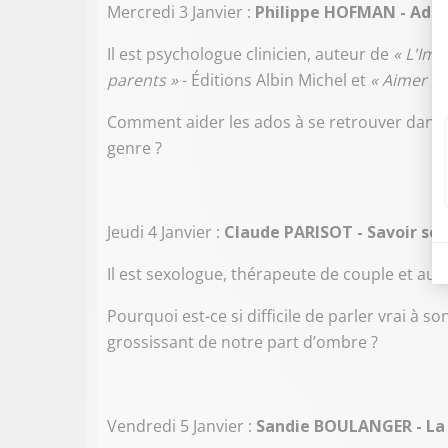
Mercredi 3 Janvier :
Philippe HOFMAN - Adole
Il est psychologue clinicien, auteur de
« L'Imp
parents »
- Éditions Albin Michel et
« Aimer à 
Comment aider les ados à se retrouver dans l
genre ?
Jeudi 4 Janvier :
Claude PARISOT - Savoir se 
Il est sexologue, thérapeute de couple et au
Pourquoi est-ce si difficile de parler vrai à s
grossissant de notre part d’ombre ?
Vendredi 5 Janvier :
Sandie BOULANGER - La 