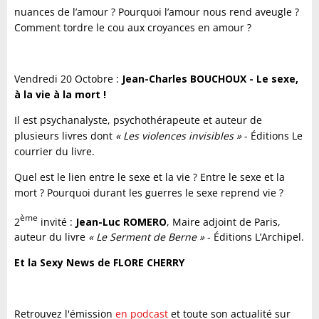
nuances de l’amour ? Pourquoi l’amour nous rend aveugle ?
Comment tordre le cou aux croyances en amour ?
Vendredi 20 Octobre :
Jean-Charles BOUCHOUX - Le sexe,
à la vie à la mort !
Il est psychanalyste, psychothérapeute et auteur de
plusieurs livres dont
« Les violences invisibles »
- Éditions Le
courrier du livre.
Quel est le lien entre le sexe et la vie ? Entre le sexe et la
mort ? Pourquoi durant les guerres le sexe reprend vie ?
ème
2
invité
:
Jean-Luc ROMERO
, Maire adjoint de Paris,
auteur du livre
« Le Serment de Berne »
- Éditions L’Archipel.
Et la Sexy News
de
FLORE CHERRY
Retrouvez l'émission
en podcast
et toute son actualité sur