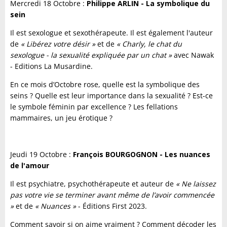
Mercredi 18 Octobre :
Philippe ARLIN - La symbolique du
sein
Il est sexologue et sexothérapeute. Il est également l'auteur
de
« Libérez votre désir »
et de
« Charly, le chat du
sexologue - la sexualité expliquée par un chat »
avec Nawak
- Editions La Musardine.
En ce mois d’Octobre rose, quelle est la symbolique des
seins ? Quelle est leur importance dans la sexualité ? Est-ce
le symbole féminin par excellence ? Les fellations
mammaires, un jeu érotique ?
Jeudi 19 Octobre :
François BOURGOGNON - Les nuances
de l'amour
Il est psychiatre, psychothérapeute et auteur de
« Ne laissez
pas votre vie se terminer avant même de l’avoir commencée
»
et de
« Nuances »
- Éditions First 2023.
Comment savoir si on aime vraiment ? Comment décoder les