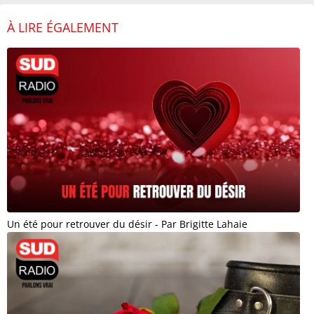
À LIRE ÉGALEMENT
Un été pour retrouver du désir - Par Brigitte Lahaie