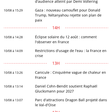
d'audience atteint par Demi Vollering
Gaza : nouveau camouflet pour Donald
10/08 à 15:29
Trump, Nétanyahou rejette son plan de
paix
14H
Éclipse solaire du 12 août : comment
10/08 à 14:28
l'observer en France
Restrictions d'usage de l'eau : la France en
10/08 à 14:09
crise
13H
Canicule : Cinquième vague de chaleur en
10/08 à 13:26
France
Daniel Cohn-Bendit soutient Raphaël
10/08 à 13:14
Glucksmann pour 2027
Parc d'attractions Dragon Ball projeté dans
10/08 à 13:07
le Val-d'Oise