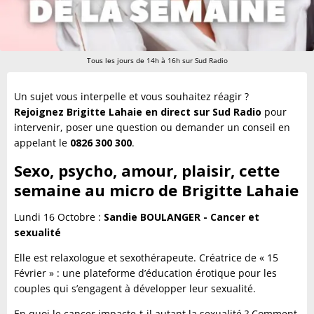
Tous les jours de 14h à 16h sur Sud Radio
Un sujet vous interpelle et vous souhaitez réagir ?
Rejoignez Brigitte Lahaie en direct sur Sud Radio
pour
intervenir, poser une question ou demander un conseil en
appelant le
0826 300 300
.
Sexo, psycho, amour, plaisir, cette
semaine au micro de Brigitte Lahaie
Lundi 16 Octobre :
Sandie BOULANGER - Cancer et
sexualité
Elle est relaxologue et sexothérapeute. Créatrice de « 15
Février » : une plateforme d’éducation érotique pour les
couples qui s’engagent à développer leur sexualité.
En quoi le cancer impacte-t-il autant la sexualité ? Comment