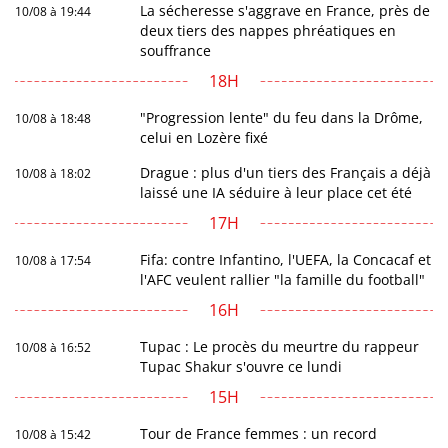
La sécheresse s'aggrave en France, près de
10/08 à 19:44
deux tiers des nappes phréatiques en
souffrance
18H
"Progression lente" du feu dans la Drôme,
10/08 à 18:48
celui en Lozère fixé
Drague : plus d'un tiers des Français a déjà
10/08 à 18:02
laissé une IA séduire à leur place cet été
17H
Fifa: contre Infantino, l'UEFA, la Concacaf et
10/08 à 17:54
l'AFC veulent rallier "la famille du football"
16H
Tupac : Le procès du meurtre du rappeur
10/08 à 16:52
Tupac Shakur s'ouvre ce lundi
15H
Tour de France femmes : un record
10/08 à 15:42