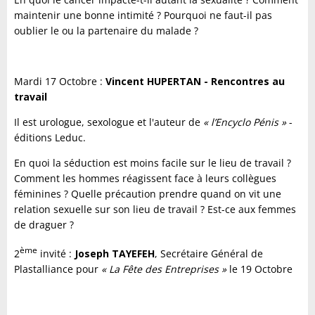
maintenir une bonne intimité ? Pourquoi ne faut-il pas
oublier le ou la partenaire du malade ?
Mardi 17 Octobre :
Vincent HUPERTAN - Rencontres au
travail
Il est urologue, sexologue et l'auteur de
« l’Encyclo Pénis »
-
éditions Leduc.
En quoi la séduction est moins facile sur le lieu de travail ?
Comment les hommes réagissent face à leurs collègues
féminines ? Quelle précaution prendre quand on vit une
relation sexuelle sur son lieu de travail ? Est-ce aux femmes
de draguer ?
ème
2
invité
:
Joseph TAYEFEH
, Secrétaire Général de
Plastalliance pour
« La Fête des Entreprises »
le 19 Octobre