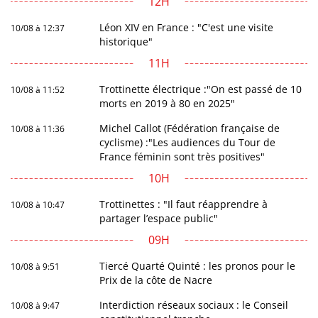
12H
Léon XIV en France : "C'est une visite
10/08 à 12:37
historique"
11H
Trottinette électrique :"On est passé de 10
10/08 à 11:52
morts en 2019 à 80 en 2025"
Michel Callot (Fédération française de
10/08 à 11:36
cyclisme) :"Les audiences du Tour de
France féminin sont très positives"
10H
Trottinettes : "Il faut réapprendre à
10/08 à 10:47
partager l’espace public"
09H
Tiercé Quarté Quinté : les pronos pour le
10/08 à 9:51
Prix de la côte de Nacre
Interdiction réseaux sociaux : le Conseil
10/08 à 9:47