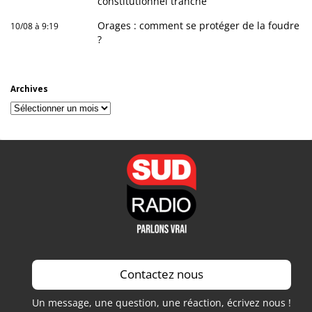
constitutionnel tranche
Orages : comment se protéger de la foudre
10/08 à 9:19
?
Archives
Archives
Contactez nous
Un message, une question, une réaction, écrivez nous !