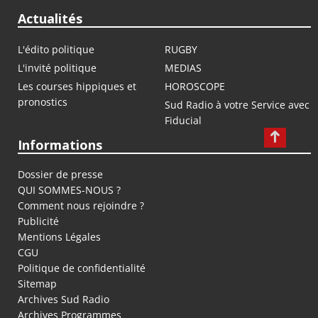
Actualités
L'édito politique
RUGBY
L'invité politique
MEDIAS
Les courses hippiques et
HOROSCOPE
pronostics
Sud Radio à votre Service avec
Fiducial
Informations
Dossier de presse
QUI SOMMES-NOUS ?
Comment nous rejoindre ?
Publicité
Mentions Légales
CGU
Politique de confidentialité
Sitemap
Archives Sud Radio
Archives Programmes