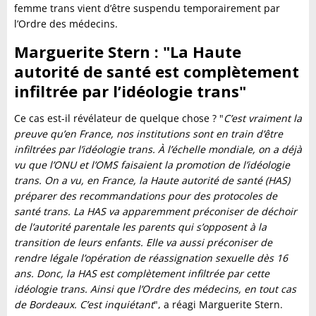
femme trans vient d’être suspendu temporairement par
l’Ordre des médecins.
Marguerite Stern : "La Haute
autorité de santé est complètement
infiltrée par l’idéologie trans"
Ce cas est-il révélateur de quelque chose ? "
C’est vraiment la
preuve qu’en France, nos institutions sont en train d’être
infiltrées par l’idéologie trans. À l’échelle mondiale, on a déjà
vu que l’ONU et l’OMS faisaient la promotion de l’idéologie
trans. On a vu, en France, la Haute autorité de santé (HAS)
préparer des recommandations pour des protocoles de
santé trans. La HAS va apparemment préconiser de déchoir
de l’autorité parentale les parents qui s’opposent à la
transition de leurs enfants. Elle va aussi préconiser de
rendre légale l’opération de réassignation sexuelle dès 16
ans. Donc, la HAS est complètement infiltrée par cette
idéologie trans. Ainsi que l’Ordre des médecins, en tout cas
de Bordeaux. C’est inquiétant
", a réagi Marguerite Stern.