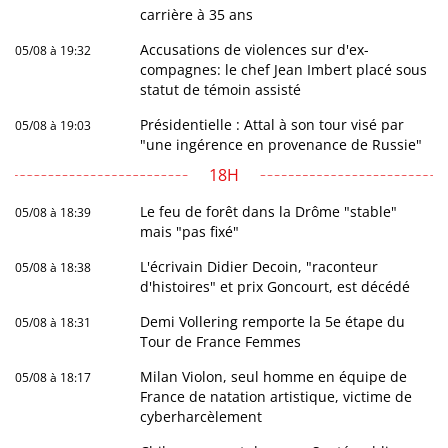
carrière à 35 ans
Accusations de violences sur d'ex-
05/08 à 19:32
compagnes: le chef Jean Imbert placé sous
statut de témoin assisté
Présidentielle : Attal à son tour visé par
05/08 à 19:03
"une ingérence en provenance de Russie"
18H
Le feu de forêt dans la Drôme "stable"
05/08 à 18:39
mais "pas fixé"
L'écrivain Didier Decoin, "raconteur
05/08 à 18:38
d'histoires" et prix Goncourt, est décédé
Demi Vollering remporte la 5e étape du
05/08 à 18:31
Tour de France Femmes
Milan Violon, seul homme en équipe de
05/08 à 18:17
France de natation artistique, victime de
cyberharcèlement