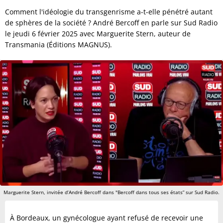
Comment l'idéologie du transgenrisme a-t-elle pénétré autant
de sphères de la société ? André Bercoff en parle sur Sud Radio
le jeudi 6 février 2025 avec Marguerite Stern, auteur de
Transmania (Éditions MAGNUS).
Marguerite Stern, invitée d’André Bercoff dans "Bercoff dans tous ses états” sur Sud Radio.
À Bordeaux, un gynécologue ayant refusé de recevoir une