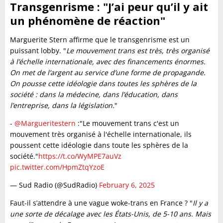
Transgenrisme : "J’ai peur qu’il y ait
un phénomène de réaction"
Marguerite Stern affirme que le transgenrisme est un
puissant lobby. "
Le mouvement trans est très, très organisé
à l’échelle internationale, avec des financements énormes.
On met de l’argent au service d’une forme de propagande.
On pousse cette idéologie dans toutes les sphères de la
société : dans la médecine, dans l’éducation, dans
l’entreprise, dans la législation.
"
-
@Margueritestern
:"Le mouvement trans c'est un
mouvement très organisé à l'échelle internationale, ils
poussent cette idéologie dans toute les sphères de la
société."
https://t.co/WyMPE7auVz
pic.twitter.com/HpmZtqYzoE
— Sud Radio (@SudRadio)
February 6, 2025
Faut-il s’attendre à une vague woke-trans en France ? "
Il y a
une sorte de décalage avec les États-Unis, de 5-10 ans. Mais