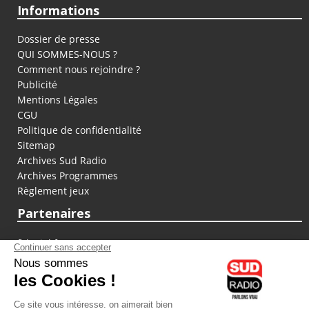
Informations
Dossier de presse
QUI SOMMES-NOUS ?
Comment nous rejoindre ?
Publicité
Mentions Légales
CGU
Politique de confidentialité
Sitemap
Archives Sud Radio
Archives Programmes
Règlement jeux
Partenaires
fiducial.fr
lyoncapitale.fr
olympique-et-lyonnais.com
L'application Iphone / Android