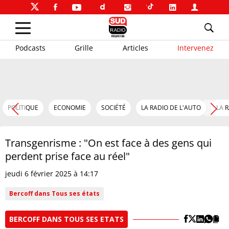
Podcasts
Grille
Articles
Intervenez
POLITIQUE
ECONOMIE
SOCIÉTÉ
LA RADIO DE L'AUTO
LA 
Transgenrisme : "On est face à des gens qui
perdent prise face au réel"
jeudi 6 février 2025 à 14:17
Bercoff dans Tous ses états
BERCOFF DANS TOUS SES ETATS