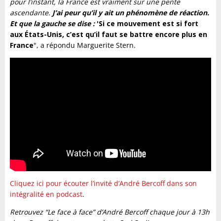
pour l’instant, la France est vraiment sur une pente
ascendante.
J’ai peur qu’il y ait un phénomène de réaction.
Et que la gauche se dise :
'Si ce mouvement est si fort
aux États-Unis, c’est qu’il faut se battre encore plus en
France
", a répondu Marguerite Stern.
Cliquez ici pour écouter l’invité d’André Bercoff dans son
intégralité en podcast
.
Retrouvez “Le face à face” d’André Bercoff chaque jour à 13h