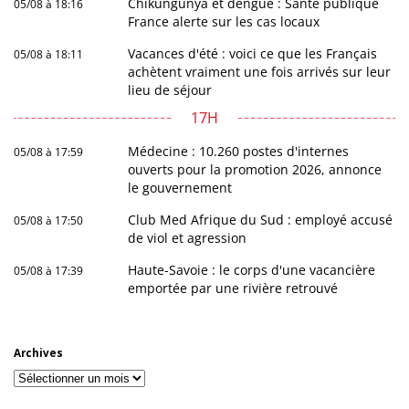
Chikungunya et dengue : Santé publique
05/08 à 18:16
France alerte sur les cas locaux
Vacances d'été : voici ce que les Français
05/08 à 18:11
achètent vraiment une fois arrivés sur leur
lieu de séjour
17H
Médecine : 10.260 postes d'internes
05/08 à 17:59
ouverts pour la promotion 2026, annonce
le gouvernement
Club Med Afrique du Sud : employé accusé
05/08 à 17:50
de viol et agression
Haute-Savoie : le corps d'une vacancière
05/08 à 17:39
emportée par une rivière retrouvé
Archives
Archives