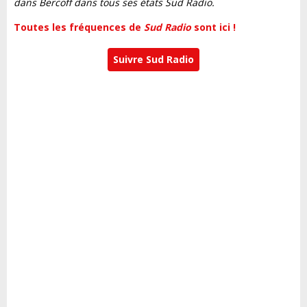
dans Bercoff dans tous ses états Sud Radio.
Toutes les fréquences de
Sud Radio
sont ici !
Suivre Sud Radio