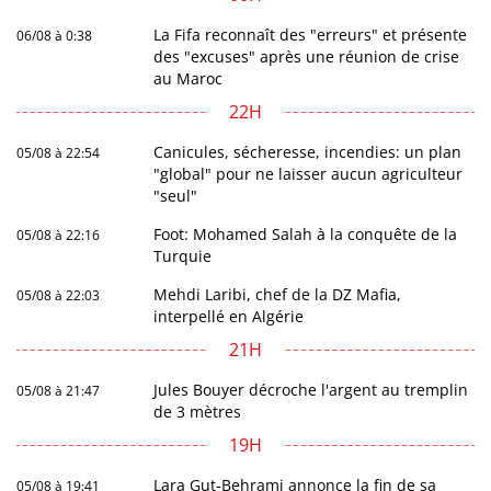
La Fifa reconnaît des "erreurs" et présente
06/08 à 0:38
des "excuses" après une réunion de crise
au Maroc
22H
Canicules, sécheresse, incendies: un plan
05/08 à 22:54
"global" pour ne laisser aucun agriculteur
"seul"
Foot: Mohamed Salah à la conquête de la
05/08 à 22:16
Turquie
Mehdi Laribi, chef de la DZ Mafia,
05/08 à 22:03
interpellé en Algérie
21H
Jules Bouyer décroche l'argent au tremplin
05/08 à 21:47
de 3 mètres
19H
Lara Gut-Behrami annonce la fin de sa
05/08 à 19:41