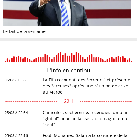
Le fait de la semaine
L'info en
continu
La Fifa reconnaît des "erreurs" et présente
06/08 à 0:38
des "excuses" après une réunion de crise
au Maroc
22H
Canicules, sécheresse, incendies: un plan
05/08 à 22:54
"global" pour ne laisser aucun agriculteur
"seul"
Foot: Mohamed Salah à la conquête de la
05/08 à 22:16