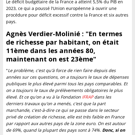
Le déficit budgétaire de la France a atteint 5,5% du PIB en
2023, ce qui a poussé l’Union européenne à ouvrir une
procédure pour déficit excessif contre la France et six autres
pays.
Agnès Verdier-Molinié : "En termes
de richesse par habitant, on était
11ème dans les années 80,
maintenant on est 23ème"
"
Le problème, c'est qu'à force de rien faire depuis des
années sur ces questions, on a toujours le taux de dépenses
publiques le plus élevé parmi tous les pays comparables. Et
on a toujours le taux de prélèvements obligatoires le plus
élevé. Et ce qu'on a vu à la Fondation
IFRAP
dans les
derniers travaux qu'on a menés, c'est que la part
marchande, c'est-à-dire ce qui se passe dans le secteur
privé de création de richesse, elle est très faible en France
par rapport aux autres pays de la zone euro. On est autour
de 69%, quand la plupart des pays sont à 74%.
Donc, si on