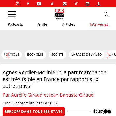
Podcasts
Grille
Articles
Intervenez
POLITIQUE
ECONOMIE
SOCIÉTÉ
LA RADIO DE L'AUTO
LA 
Agnès Verdier-Molinié : "La part marchande
est très faible en France par rapport aux
autres pays"
Par Aurélie Giraud et
Jean Baptiste Giraud
lundi 9 septembre 2024 à 16:37
BERCOFF DANS TOUS SES ETATS