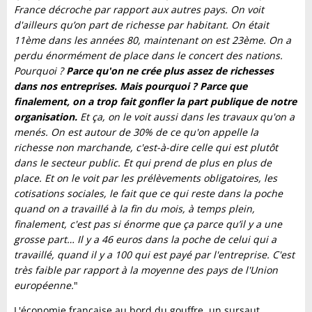
France décroche par rapport aux autres pays. On voit
d'ailleurs qu’on part de richesse par habitant. On était
11ème dans les années 80, maintenant on est 23ème. On a
perdu énormément de place dans le concert des nations.
Pourquoi ?
Parce qu'on ne crée plus assez de richesses
dans nos entreprises. Mais pourquoi ? Parce que
finalement, on a trop fait gonfler la part publique de notre
organisation.
Et ça, on le voit aussi dans les travaux qu'on a
menés. On est autour de 30% de ce qu'on appelle la
richesse non marchande, c'est-à-dire celle qui est plutôt
dans le secteur public. Et qui prend de plus en plus de
place. Et on le voit par les prélèvements obligatoires, les
cotisations sociales, le fait que ce qui reste dans la poche
quand on a travaillé à la fin du mois, à temps plein,
finalement, c'est pas si énorme que ça parce qu’il y a une
grosse part… Il y a 46 euros dans la poche de celui qui a
travaillé, quand il y a 100 qui est payé par l'entreprise. C'est
très faible par rapport à la moyenne des pays de l'Union
européenne.
"
L'économie française au bord du gouffre, un sursaut