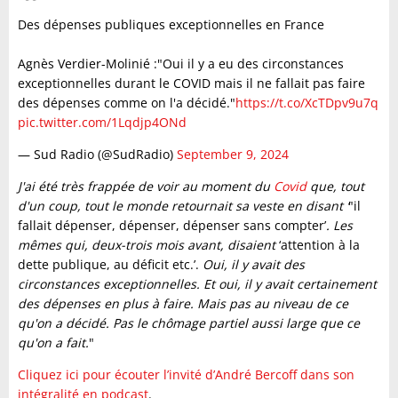
Des dépenses publiques exceptionnelles en France
Agnès Verdier-Molinié :"Oui il y a eu des circonstances
exceptionnelles durant le COVID mais il ne fallait pas faire
des dépenses comme on l'a décidé."
https://t.co/XcTDpv9u7q
pic.twitter.com/1Lqdjp4ONd
— Sud Radio (@SudRadio)
September 9, 2024
J'ai été très frappée de voir au moment du
Covid
que, tout
d'un coup, tout le monde retournait sa veste en disant ‘
"il
fallait dépenser, dépenser, dépenser sans compter’
. Les
mêmes qui, deux-trois mois avant, disaient
‘attention à la
dette publique, au déficit etc.’.
Oui, il y avait des
circonstances exceptionnelles. Et oui, il y avait certainement
des dépenses en plus à faire. Mais pas au niveau de ce
qu'on a décidé. Pas le chômage partiel aussi large que ce
qu'on a fait.
"
Cliquez ici pour écouter l’invité d’André Bercoff dans son
intégralité en podcast
.