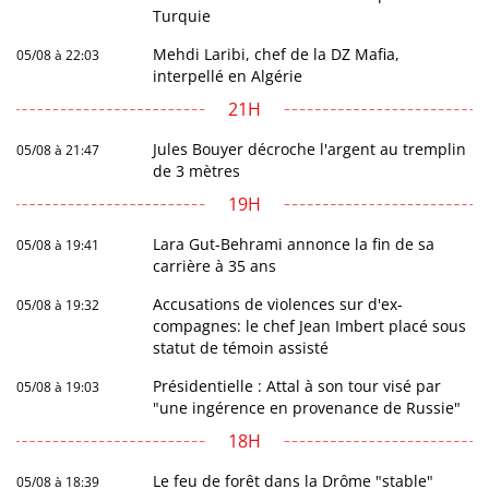
Turquie
Mehdi Laribi, chef de la DZ Mafia,
05/08 à 22:03
interpellé en Algérie
21H
Jules Bouyer décroche l'argent au tremplin
05/08 à 21:47
de 3 mètres
19H
Lara Gut-Behrami annonce la fin de sa
05/08 à 19:41
carrière à 35 ans
Accusations de violences sur d'ex-
05/08 à 19:32
compagnes: le chef Jean Imbert placé sous
statut de témoin assisté
Présidentielle : Attal à son tour visé par
05/08 à 19:03
"une ingérence en provenance de Russie"
18H
Le feu de forêt dans la Drôme "stable"
05/08 à 18:39