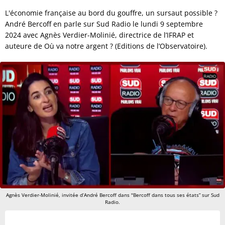
L'économie française au bord du gouffre, un sursaut possible ?
André Bercoff en parle sur Sud Radio le lundi 9 septembre
2024 avec Agnès Verdier-Molinié, directrice de l’IFRAP et
auteure de Où va notre argent ? (Editions de l’Observatoire).
Agnès Verdier-Molinié, invitée d’André Bercoff dans "Bercoff dans tous ses états” sur Sud
Radio.