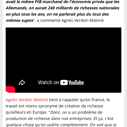
avait le même PIB marchand de l'économie privée que les
Allemands, on aurait 240 milliards de richesses nationales
en plus tous les ans, on ne parlerait plus du tout des
mêmes sujets
", a commenté Agnès Verdier-Molinié.
Agnès Verdier-Molinié
tient à rappeler qu’en France, le
travail est moins synonyme de création de richesse
qu’ailleurs en Europe. "
Donc, on a un problème de
production de richesse dans nos entreprises. Et ça, c'est
quelque chose qu'on oublie complètement. On voit que la