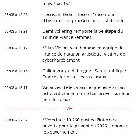
mais "pas fixé"
L'écrivain Didier Decoin, "raconteur
05/08 à 18:38
d'histoires" et prix Goncourt, est décédé
Demi Vollering remporte la 5e étape du
05/08 à 18:31
Tour de France Femmes
Milan Violon, seul homme en équipe de
05/08 à 18:17
France de natation artistique, victime de
cyberharcèlement
Chikungunya et dengue : Santé publique
05/08 à 18:16
France alerte sur les cas locaux
Vacances d'été : voici ce que les Français
05/08 à 18:11
achètent vraiment une fois arrivés sur leur
lieu de séjour
17H
Médecine : 10.260 postes d'internes
05/08 à 17:59
ouverts pour la promotion 2026, annonce
le gouvernement