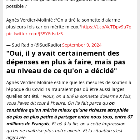
possible ?
Agnès Verdier-Molinié :"On a tiré la sonnette d'alarme
plusieurs fois car on mérite mieux."
https://t.co/XcTDpv9u7q
pic.twitter.com/JS5Y6dsdz5
— Sud Radio (@SudRadio)
September 9, 2024
"Oui, il y avait certainement des
dépenses en plus à faire, mais pas
au niveau de ce qu'on a décidé"
Agnès Verdier-Molinié estime que les mesures de soutien à
l’époque du Covid-19 n’auraient pas dû être aussi larges
qu’elles ont été. "
Nous, on a tiré la sonnette d'alarme X fois,
vous l'avez dit tout à l'heure. On l'a fait parce qu'
on
considère qu'on mérite mieux qu’une richesse atrophiée
de plus en plus petite à partager entre nous tous, entre 67
millions de Français
. Et où à la fin, on a cette impression
qu'on ne maîtrise plus notre avenir. Et la situation s'est
aggravée.