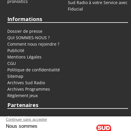
pronostics
Sud Radio à votre Service avec
Fiducial
Informations
Dossier de presse
QUI SOMMES-NOUS ?
Comment nous rejoindre ?
Publicité
Mentions Légales
CGU
Politique de confidentialité
Sitemap
Archives Sud Radio
Archives Programmes
Règlement jeux
Partenaires
fiducial.fr
lyoncapitale.fr