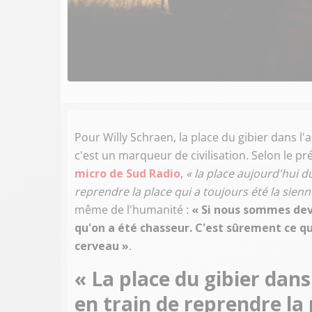
Pour Willy Schraen, la place du gibier dans l'
c'est un marqueur de civilisation. Selon le p
micro de Sud Radio
,
« la place aujourd'hui d
reprendre la place qui a toujours été la sienn
même de l'humanité :
« Si nous sommes deve
qu'on a été chasseur. C'est sûrement ce 
cerveau »
.
« La place du gibier dan
en train de reprendre la 