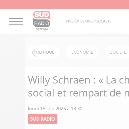
NOS ÉMISSIONS-PODCASTS
POLITIQUE
ECONOMIE
SOCIÉTÉ
Willy Schraen : « La c
social et rempart de n
lundi 15 juin 2026 à 13:30
SUD RADIO