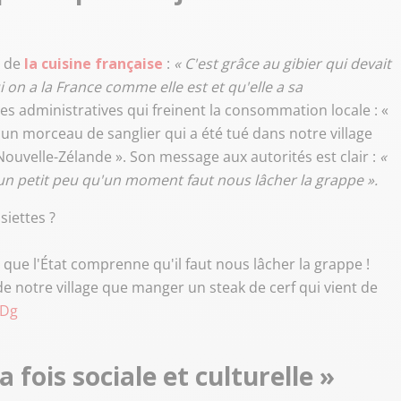
N de
la cuisine française
:
« C'est grâce au gibier qui devait
 on a la France comme elle est et qu'elle a sa
aves administratives qui freinent la consommation locale : «
un morceau de sanglier qui a été tué dans notre village
ouvelle-Zélande ». Son message aux autorités est clair :
«
un petit peu qu'un moment faut nous lâcher la grappe ».
siettes ?
ut que l'État comprenne qu'il faut nous lâcher la grappe !
e notre village que manger un steak de cerf qui vient de
8Dg
a fois sociale et culturelle
»