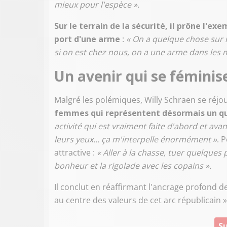
mieux pour l'espèce ».
Sur le terrain de la sécurité, il prône l'ex
port d'une arme
:
« On a quelque chose sur 
si on est chez nous, on a une arme dans les 
Un avenir qui se féminis
Malgré les polémiques, Willy Schraen se réjo
femmes qui représentent désormais un qua
activité qui est vraiment faite d'abord et av
leurs yeux... ça m'interpelle énormément »
. 
attractive :
« Aller à la chasse, tuer quelques p
bonheur et la rigolade avec les copains ».
Il conclut en réaffirmant l'ancrage profond d
au centre des valeurs de cet arc républicain »
Su