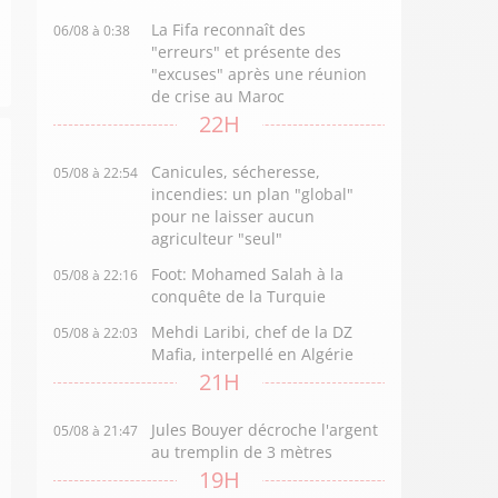
La Fifa reconnaît des
06/08 à 0:38
"erreurs" et présente des
"excuses" après une réunion
de crise au Maroc
22H
Canicules, sécheresse,
05/08 à 22:54
incendies: un plan "global"
pour ne laisser aucun
agriculteur "seul"
Foot: Mohamed Salah à la
05/08 à 22:16
conquête de la Turquie
Mehdi Laribi, chef de la DZ
05/08 à 22:03
Mafia, interpellé en Algérie
21H
Jules Bouyer décroche l'argent
05/08 à 21:47
au tremplin de 3 mètres
19H