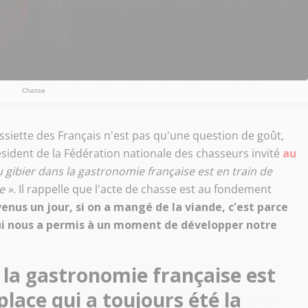
Chasse
assiette des Français n'est pas qu'une question de goût,
résident de la Fédération nationale des chasseurs invité
au
u gibier dans la gastronomie française est en train de
e »
. Il rappelle que l'acte de chasse est au fondement
nus un jour, si on a mangé de la viande, c'est parce
qui nous a permis à un moment de développer notre
s la gastronomie française est
place qui a toujours été la