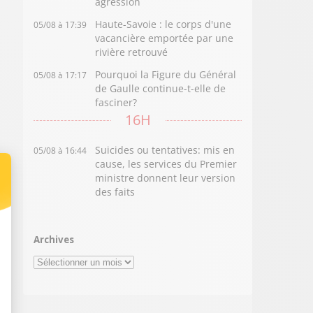
agression
Haute-Savoie : le corps d'une
05/08 à 17:39
vacancière emportée par une
rivière retrouvé
Pourquoi la Figure du Général
05/08 à 17:17
de Gaulle continue-t-elle de
fasciner?
16H
Suicides ou tentatives: mis en
05/08 à 16:44
cause, les services du Premier
ministre donnent leur version
des faits
Archives
Archives