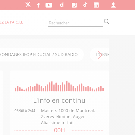
EZ LA PAROLE
SONDAGES IFOP FIDUCIAL / SUD RADIO
L'OBSERVATOIRE FI
L'info en
continu
Masters 1000 de Montréal:
06/08 à 2:44
Zverev éliminé, Auger-
Aliassime forfait
00H