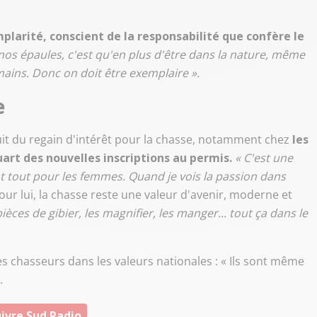
emplarité, conscient de la responsabilité que confère le
nos épaules, c'est qu'en plus d'être dans la nature, même
mains. Donc on doit être exemplaire ».
e
uit du regain d'intérêt pour la chasse, notamment chez
les
rt des nouvelles inscriptions au permis.
« C'est une
ant tout pour les femmes. Quand je vois la passion dans
Pour lui, la chasse reste une valeur d'avenir, moderne et
ièces de gibier, les magnifier, les manger... tout ça dans le
es chasseurs dans les valeurs nationales : « Ils sont même
.
ivre Sud Radio