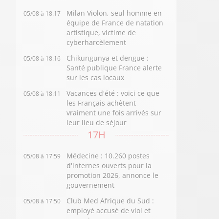
Milan Violon, seul homme en
05/08 à 18:17
équipe de France de natation
artistique, victime de
cyberharcèlement
Chikungunya et dengue :
05/08 à 18:16
Santé publique France alerte
sur les cas locaux
Vacances d'été : voici ce que
05/08 à 18:11
les Français achètent
vraiment une fois arrivés sur
leur lieu de séjour
17H
Médecine : 10.260 postes
05/08 à 17:59
d'internes ouverts pour la
promotion 2026, annonce le
gouvernement
Club Med Afrique du Sud :
05/08 à 17:50
employé accusé de viol et