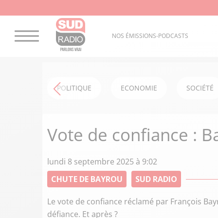
NOS ÉMISSIONS-PODCASTS
POLITIQUE
ECONOMIE
SOCIÉTÉ
Vote de confiance : Ba
lundi 8 septembre 2025 à 9:02
CHUTE DE BAYROU
SUD RADIO
Le vote de confiance réclamé par François Bay
défiance. Et après ?