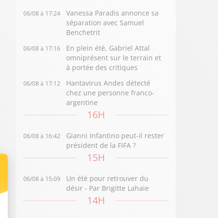
Vanessa Paradis annonce sa
06/08 à 17:24
séparation avec Samuel
Benchetrit
En plein été, Gabriel Attal
06/08 à 17:16
omniprésent sur le terrain et
à portée des critiques
Hantavirus Andes détecté
06/08 à 17:12
chez une personne franco-
argentine
16H
Gianni Infantino peut-il rester
06/08 à 16:42
président de la FIFA ?
15H
Un été pour retrouver du
06/08 à 15:09
désir - Par Brigitte Lahaie
14H