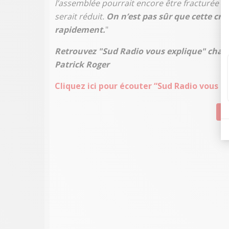
l’assemblée pourrait encore être fracturée en t
serait réduit.
On n’est pas sûr que cette cris
rapidement.
"
Retrouvez "Sud Radio vous explique" chaq
Patrick Roger
Cliquez ici pour écouter “Sud Radio vous e
Su