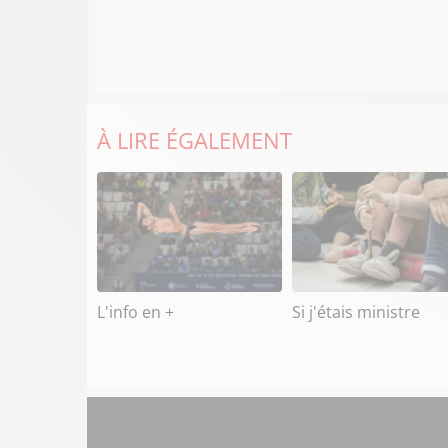
À LIRE ÉGALEMENT
L'info en +
Si j'étais ministre