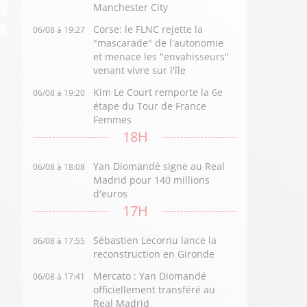
Manchester City
Corse: le FLNC rejette la
06/08 à 19:27
"mascarade" de l'autonomie
et menace les "envahisseurs"
venant vivre sur l'île
Kim Le Court remporte la 6e
06/08 à 19:20
étape du Tour de France
Femmes
18H
Yan Diomandé signe au Real
06/08 à 18:08
Madrid pour 140 millions
d'euros
17H
Sébastien Lecornu lance la
06/08 à 17:55
reconstruction en Gironde
Mercato : Yan Diomandé
06/08 à 17:41
officiellement transféré au
Real Madrid