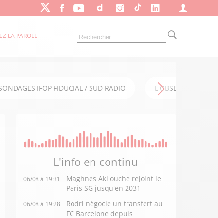
EZ LA PAROLE
SONDAGES IFOP FIDUCIAL / SUD RADIO
L'OBSERVATOIRE FI
L'info en
continu
Maghnès Akliouche rejoint le
06/08 à 19:31
Paris SG jusqu'en 2031
Rodri négocie un transfert au
06/08 à 19:28
FC Barcelone depuis