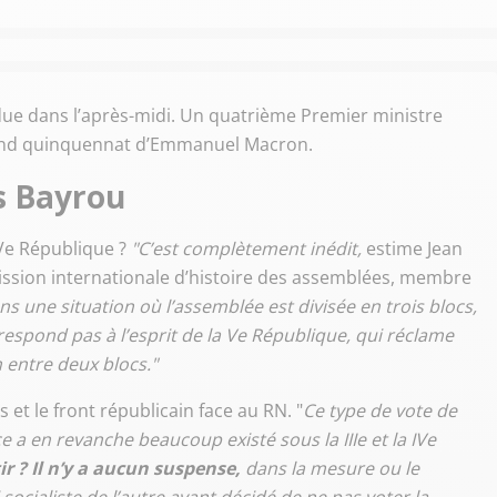
ue dans l’après-midi. Un quatrième Premier ministre
econd quinquennat d’Emmanuel Macron.
s Bayrou
 Ve République ?
"C’est complètement inédit,
estime Jean
ission internationale d’histoire des assemblées, membre
une situation où l’assemblée est divisée en trois blocs,
respond pas à l’esprit de la Ve République, qui réclame
 entre deux blocs."
et le front républicain face au RN. "
Ce type de vote de
 a en revanche beaucoup existé sous la IIIe et la IVe
r ? Il n’y a aucun suspense,
dans la mesure ou le