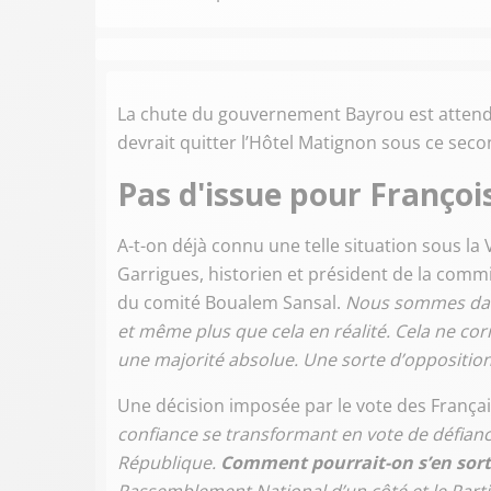
La chute du gouvernement Bayrou est attend
devrait quitter l’Hôtel Matignon sous ce s
Pas d'issue pour Françoi
A-t-on déjà connu une telle situation sous la
Garrigues, historien et président de la comm
du comité Boualem Sansal.
Nous sommes dans 
et même plus que cela en réalité. Cela ne cor
une majorité absolue. Une sorte d’opposition
Une décision imposée par le vote des Français 
confiance se transformant en vote de défiance
République.
Comment pourrait-on s’en sorti