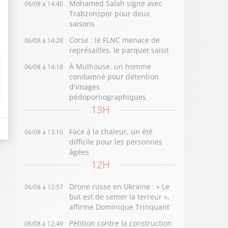
Mohamed Salah signe avec
06/08 à 14:40
Trabzonspor pour deux
saisons
Corse : le FLNC menace de
06/08 à 14:28
représailles, le parquet saisit
À Mulhouse, un homme
06/08 à 14:18
condamné pour détention
d'images
pédopornographiques
13H
Face à la chaleur, un été
06/08 à 13:10
difficile pour les personnes
âgées
12H
Drone russe en Ukraine : « Le
06/08 à 12:57
but est de semer la terreur »,
affirme Dominique Trinquant
Pétition contre la construction
06/08 à 12:49