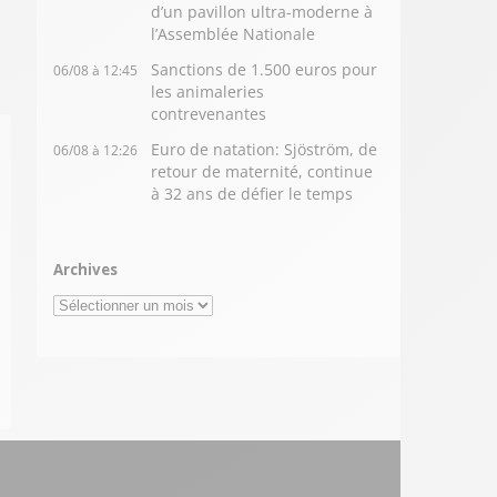
d’un pavillon ultra-moderne à
l’Assemblée Nationale
Sanctions de 1.500 euros pour
06/08 à 12:45
les animaleries
contrevenantes
Euro de natation: Sjöström, de
06/08 à 12:26
retour de maternité, continue
à 32 ans de défier le temps
Archives
Archives