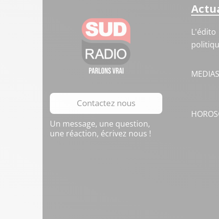
Actua
L'édito
politiq
MEDIA
Contactez nous
HOROS
Un message, une question,
une réaction, écrivez nous !