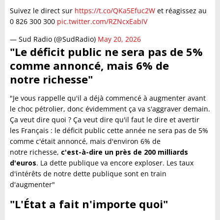
Suivez le direct sur
https://t.co/QKa5Efuc2W
et réagissez au
0 826 300 300
pic.twitter.com/RZNcxEabIV
— Sud Radio (@SudRadio)
May 20, 2026
"Le déficit public ne sera pas de 5%
comme annoncé, mais 6% de
notre richesse"
"Je vous rappelle qu'il a déjà commencé à augmenter avant
le choc pétrolier, donc évidemment ça va s'aggraver demain.
Ça veut dire quoi ? Ça veut dire qu'il faut le dire et avertir
les Français : le déficit public cette année ne sera pas de 5%
comme c'était annoncé, mais d'environ 6% de
notre richesse,
c'est-à-dire un près de 200 milliards
d'euros
. La dette publique va encore exploser. Les taux
d'intérêts de notre dette publique sont en train
d'augmenter"
"L'État a fait n'importe quoi"