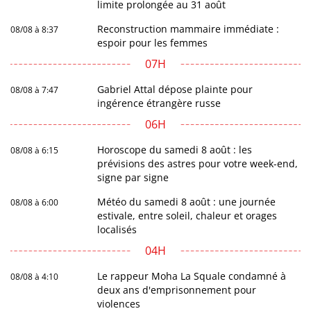
limite prolongée au 31 août
Reconstruction mammaire immédiate :
08/08 à 8:37
espoir pour les femmes
07H
Gabriel Attal dépose plainte pour
08/08 à 7:47
ingérence étrangère russe
06H
Horoscope du samedi 8 août : les
08/08 à 6:15
prévisions des astres pour votre week-end,
signe par signe
Météo du samedi 8 août : une journée
08/08 à 6:00
estivale, entre soleil, chaleur et orages
localisés
04H
Le rappeur Moha La Squale condamné à
08/08 à 4:10
deux ans d'emprisonnement pour
violences