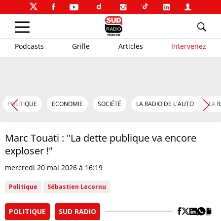
Podcasts
Grille
Articles
Intervenez
POLITIQUE
ECONOMIE
SOCIÉTÉ
LA RADIO DE L'AUTO
LA 
Marc Touati : "La dette publique va encore
exploser !"
mercredi 20 mai 2026 à 16:19
Politique
Sébastien Lecornu
POLITIQUE
SUD RADIO