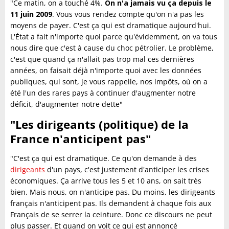
"Ce matin, on a touché 4%.
On n'a jamais vu ça depuis le
11 juin 2009
. Vous vous rendez compte qu'on n'a pas les
moyens de payer. C'est ça qui est dramatique aujourd'hui.
L'État a fait n'importe quoi parce qu'évidemment, on va tous
nous dire que c'est à cause du choc pétrolier. Le problème,
c'est que quand ça n'allait pas trop mal ces dernières
années, on faisait déjà n'importe quoi avec les données
publiques, qui sont, je vous rappelle, nos impôts, où on a
été l'un des rares pays à continuer d'augmenter notre
déficit, d'augmenter notre dette"
"Les dirigeants (politique) de la
France n'anticipent pas"
"C'est ça qui est dramatique. Ce qu'on demande à des
dirigeants
d'un pays, c'est justement d'anticiper les crises
économiques. Ça arrive tous les 5 et 10 ans, on sait très
bien. Mais nous, on n'anticipe pas. Du moins, les dirigeants
français n'anticipent pas. Ils demandent à chaque fois aux
Français de se serrer la ceinture. Donc ce discours ne peut
plus passer. Et quand on voit ce qui est annoncé