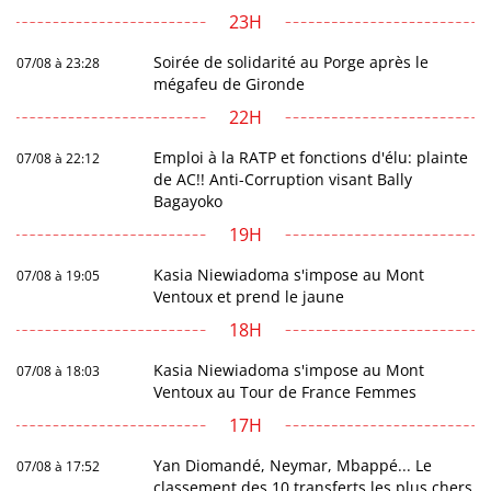
23H
Soirée de solidarité au Porge après le
07/08 à 23:28
mégafeu de Gironde
22H
Emploi à la RATP et fonctions d'élu: plainte
07/08 à 22:12
de AC!! Anti-Corruption visant Bally
Bagayoko
19H
Kasia Niewiadoma s'impose au Mont
07/08 à 19:05
Ventoux et prend le jaune
18H
Kasia Niewiadoma s'impose au Mont
07/08 à 18:03
Ventoux au Tour de France Femmes
17H
Yan Diomandé, Neymar, Mbappé... Le
07/08 à 17:52
classement des 10 transferts les plus chers