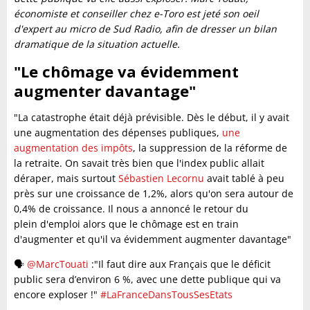
économiste et conseiller chez e-Toro est jeté son oeil
d'expert au micro de Sud Radio, afin de dresser un bilan
dramatique de la situation actuelle.
"Le chômage va évidemment
augmenter davantage"
"La catastrophe était déjà prévisible. Dès le début, il y avait
une augmentation des dépenses publiques,
une
augmentation des impôts
, la suppression de la réforme de
la retraite. On savait très bien que l'index public allait
déraper, mais surtout
Sébastien Lecornu
avait tablé à peu
près sur une croissance de 1,2%, alors qu'on sera autour de
0,4% de croissance. Il nous a annoncé le retour du
plein d'emploi alors que le chômage est en train
d'augmenter et qu'il va évidemment augmenter davantage"
🗣️
@MarcTouati
:"Il faut dire aux Français que le déficit
public sera d’environ 6 %, avec une dette publique qui va
encore exploser !"
#LaFranceDansTousSesEtats