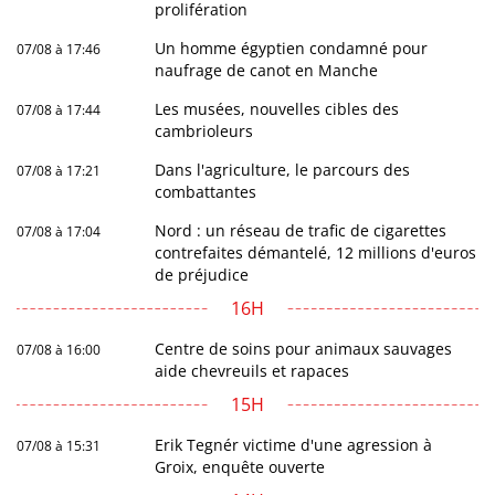
prolifération
Un homme égyptien condamné pour
07/08 à 17:46
naufrage de canot en Manche
Les musées, nouvelles cibles des
07/08 à 17:44
cambrioleurs
Dans l'agriculture, le parcours des
07/08 à 17:21
combattantes
Nord : un réseau de trafic de cigarettes
07/08 à 17:04
contrefaites démantelé, 12 millions d'euros
de préjudice
16H
Centre de soins pour animaux sauvages
07/08 à 16:00
aide chevreuils et rapaces
15H
Erik Tegnér victime d'une agression à
07/08 à 15:31
Groix, enquête ouverte