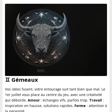
♊
Gémeaux
Vos idées fusent, votre entourage suit tant bien que mal. Le
1er juillet vous place au centre du jeu, avec une créativité
qui déborde.
Amour
: échanges vifs, parfois trop.
Travail
:
inspiration en hausse, solutions rapides.
Forme
: attention à
la nervosité.