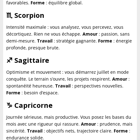
favorables.
Forme
: équilibre global.
♏
Scorpion
Intensité maximale : vous analysez, vous percevez, vous
décortiquez. Rien ne vous échappe.
Amour
: passion, sans
demi-mesure.
Travail
: stratégie gagnante.
Forme
: énergie
profonde, presque brute.
♐
Sagittaire
Optimisme et mouvement : vous démarrez juillet en mode
conquête. Le terrain s’ouvre, les projets respirent.
Amour
:
spontanéité heureuse.
Travail
: perspectives nouvelles.
Forme
: besoin d’espace.
♑
Capricorne
Journée sérieuse, mais productive. Vous posez les bases du
mois avec une rigueur qui rassure.
Amour
: prudence, mais
sincérité.
Travail
: objectifs nets, trajectoire claire.
Forme
:
endurance solide.