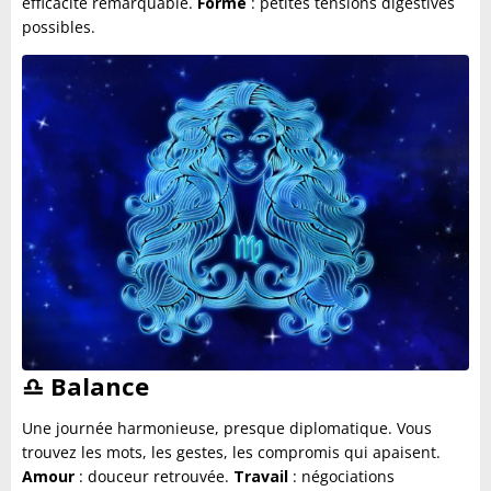
efficacité remarquable.
Forme
: petites tensions digestives
possibles.
♎
Balance
Une journée harmonieuse, presque diplomatique. Vous
trouvez les mots, les gestes, les compromis qui apaisent.
Amour
: douceur retrouvée.
Travail
: négociations