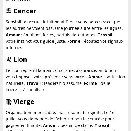
♋
Cancer
Sensibilité accrue, intuition affûtée : vous percevez ce que
les autres ne voient pas. Une journée à lire entre les lignes.
Amour
: émotions fortes, parfois déroutantes.
Travail
:
votre instinct vous guide juste.
Forme
: écoutez vos signaux
internes.
♌
Lion
Le Lion reprend la main. Charisme, assurance, ambition :
vous imposez votre présence sans forcer.
Amour
: séduction
naturelle.
Travail
: leadership assumé.
Forme
: belle
énergie, à canaliser.
♍
Vierge
Organisation impeccable, mais risque de rigidité. Le 1er
juillet vous demande de lâcher un peu le contrôle pour
gagner en fluidité.
Amour
: besoin de clarté.
Travail
: