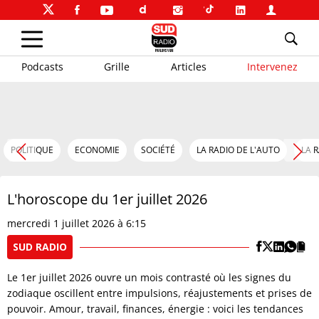
Podcasts
Grille
Articles
Intervenez
POLITIQUE
ECONOMIE
SOCIÉTÉ
LA RADIO DE L'AUTO
LA 
L'horoscope du 1er juillet 2026
mercredi 1 juillet 2026 à 6:15
SUD RADIO
Le 1er juillet 2026 ouvre un mois contrasté où les signes du
zodiaque oscillent entre impulsions, réajustements et prises de
pouvoir. Amour, travail, finances, énergie : voici les tendances