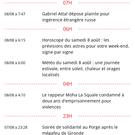
07H
Gabriel Attal dépose plainte pour
08/08 à 7:47
ingérence étrangère russe
06H
Horoscope du samedi 8 août : les
08/08 à 6:15
prévisions des astres pour votre week-end,
signe par signe
Météo du samedi 8 août : une journée
08/08 à 6:00
estivale, entre soleil, chaleur et orages
localisés
04H
Le rappeur Moha La Squale condamné à
08/08 à 4:10
deux ans d'emprisonnement pour
violences
23H
Soirée de solidarité au Porge après le
07/08 à 23:28
mégafeu de Gironde