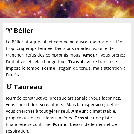
♈
Bélier
Le Bélier attaque juillet comme on ouvre une porte restée
trop longtemps fermée. Décisions rapides, volonté de
trancher, refus des compromis mous.
Amour
: vous prenez
l’initiative, et cela change tout.
Travail
: votre franchise
impose le tempo.
Forme
: regain de tonus, mais attention à
l’excès.
♉
Taureau
Journée constructive, presque artisanale : vous façonnez,
vous consolidez, vous affinez. Mais la dispersion guette si
vous cherchez à tout gérer seul.
Amour
: climat stable,
propice aux discussions sincères.
Travail
: une piste
financière se confirme.
Forme
: besoin de lenteur et de
respiration.