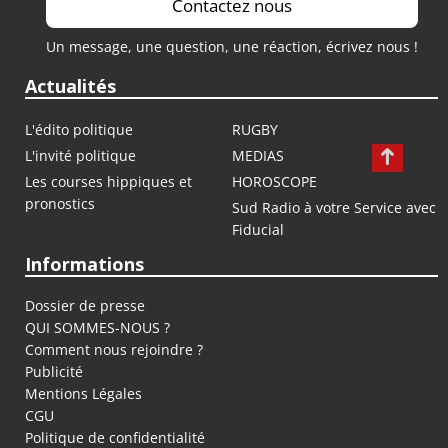
Contactez nous
Un message, une question, une réaction, écrivez nous !
Actualités
L'édito politique
RUGBY
L'invité politique
MEDIAS
Les courses hippiques et
HOROSCOPE
pronostics
Sud Radio à votre Service avec
Fiducial
Informations
Dossier de presse
QUI SOMMES-NOUS ?
Comment nous rejoindre ?
Publicité
Mentions Légales
CGU
Politique de confidentialité