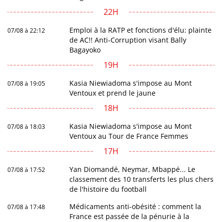
22H
Emploi à la RATP et fonctions d'élu: plainte
07/08 à 22:12
de AC!! Anti-Corruption visant Bally
Bagayoko
19H
Kasia Niewiadoma s'impose au Mont
07/08 à 19:05
Ventoux et prend le jaune
18H
Kasia Niewiadoma s'impose au Mont
07/08 à 18:03
Ventoux au Tour de France Femmes
17H
Yan Diomandé, Neymar, Mbappé... Le
07/08 à 17:52
classement des 10 transferts les plus chers
de l'histoire du football
Médicaments anti-obésité : comment la
07/08 à 17:48
France est passée de la pénurie à la