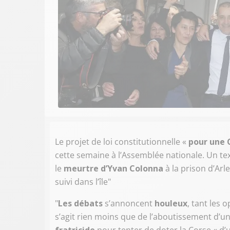
Le projet de loi constitutionnelle «
pour une 
cette semaine à l’Assemblée nationale. Un te
le
meurtre d’Yvan Colonna
à la prison d’Arl
suivi dans l’île"
"
Les débats
s’annoncent
houleux
, tant les 
s’agit rien moins que de l’aboutissement d’u