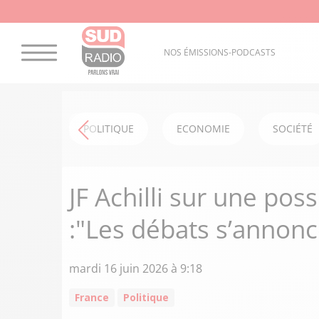
NOS ÉMISSIONS-PODCASTS
POLITIQUE
ECONOMIE
SOCIÉTÉ
JF Achilli sur une po
:"Les débats s’annon
mardi 16 juin 2026 à 9:18
France
Politique