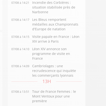
Incendie des Corbières :
07/08 à 14:21
situation stabilisée près de
Narbonne
Les Bleus remportent
07/08 à 14:17
médailles aux Championnats
d'Europe de natation
Visite papale en France : Léon
07/08 à 14:15
XIV arrive à Paris
Léon XIV annonce son
07/08 à 14:10
programme de visite en
France
Cambriolages : une
07/08 à 14:09
recrudescence qui inquiète
les commerçants lyonnais
13H
Tour de France Femmes : le
07/08 à 13:51
Mont Ventoux pour une
première