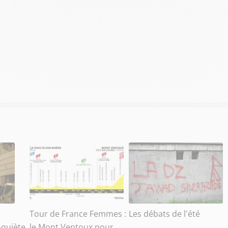
Tour de France Femmes :
Les débats de l'été
nquiète
le Mont Ventoux pour