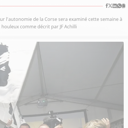
oiur l'autonomie de la Corse sera examiné cette semaine à
 houleux comme décrit par JF Achilli