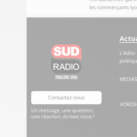
les commerçants lyo
Actua
L'édito
politiq
MEDIA
Contactez nous
HOROS
Un message, une question,
une réaction, écrivez nous !