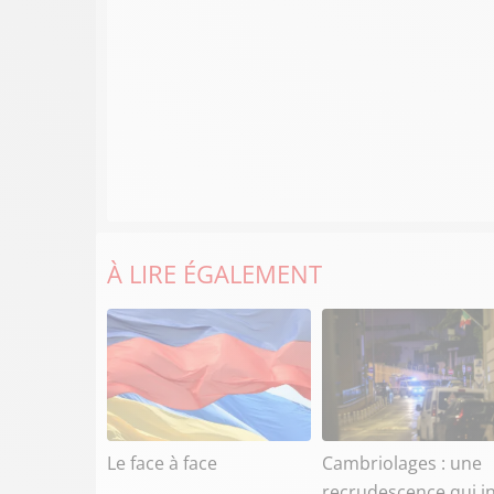
À LIRE ÉGALEMENT
Le face à face
Cambriolages : une
recrudescence qui i