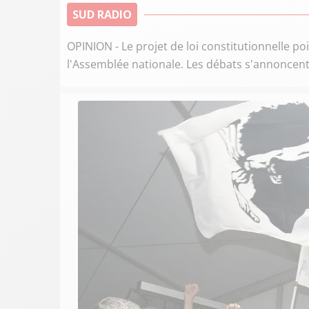
SUD RADIO
OPINION - Le projet de loi constitutionnelle p
l'Assemblée nationale. Les débats s'annoncent