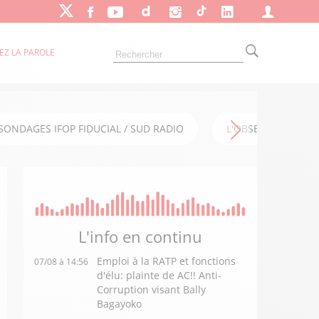
EZ LA PAROLE
SONDAGES IFOP FIDUCIAL / SUD RADIO
L'OBSERVATOIRE FI
L'info en
continu
Emploi à la RATP et fonctions
07/08 à 14:56
d'élu: plainte de AC!! Anti-
Corruption visant Bally
Bagayoko