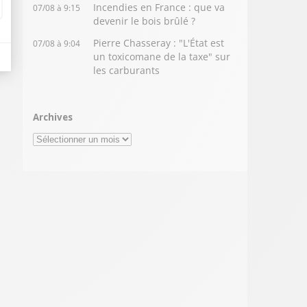
Incendies en France : que va
07/08 à 9:15
devenir le bois brûlé ?
Pierre Chasseray : "L'État est
07/08 à 9:04
un toxicomane de la taxe" sur
les carburants
Archives
Archives