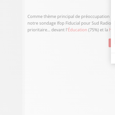
Comme thème principal de préoccupation des F
notre sondage Ifop Fiducial pour Sud Radio 
prioritaire... devant l'
Éducation
(75%) et la
hau
Su