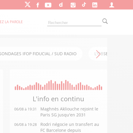
EZ LA PAROLE
SONDAGES IFOP FIDUCIAL / SUD RADIO
L'OBSERVATOIRE FI
L'info en
continu
Maghnès Akliouche rejoint le
06/08 à 19:31
Paris SG jusqu'en 2031
Rodri négocie un transfert au
06/08 à 19:28
FC Barcelone depuis