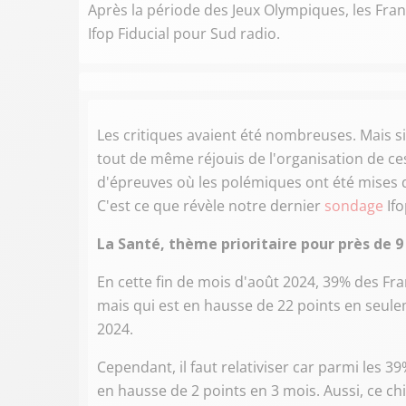
Après la période des Jeux Olympiques, les Fr
Ifop Fiducial pour Sud radio.
Les critiques avaient été nombreuses. Mais si
tout de même réjouis de l'organisation de c
d'épreuves où les polémiques ont été mises 
C'est ce que révèle notre dernier
sondage
Ifo
La Santé, thème prioritaire pour près de 9 
En cette fin de mois d'août 2024, 39% des Fran
mais qui est en hausse de 22 points en seuleme
2024.
Cependant, il faut relativiser car parmi les 3
en hausse de 2 points en 3 mois. Aussi, ce ch