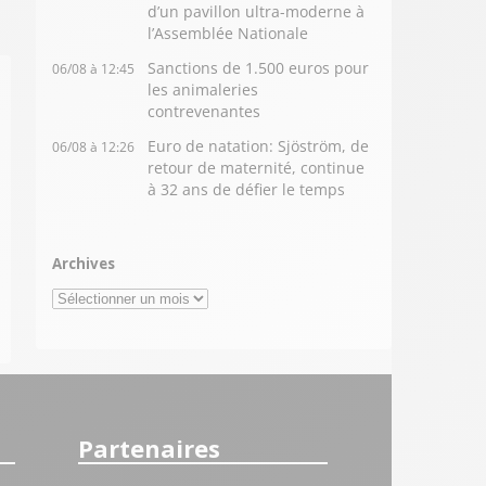
d’un pavillon ultra-moderne à
l’Assemblée Nationale
Sanctions de 1.500 euros pour
06/08 à 12:45
les animaleries
contrevenantes
Euro de natation: Sjöström, de
06/08 à 12:26
retour de maternité, continue
à 32 ans de défier le temps
Archives
Archives
Partenaires