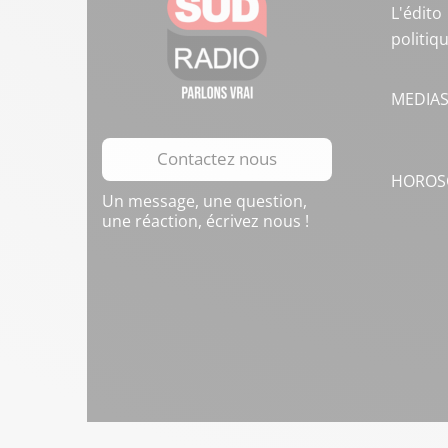
L'édito
politiq
MEDIA
Contactez nous
HOROS
Un message, une question,
une réaction, écrivez nous !