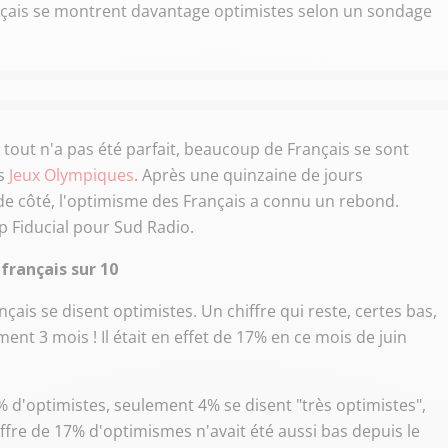
ançais se montrent davantage optimistes selon un sondage
 tout n'a pas été parfait, beaucoup de Français se sont
es
Jeux Olympiques
. Après une quinzaine de jours
de côté, l'optimisme des Français a connu un rebond.
p Fiducial pour Sud Radio.
français sur 10
çais se disent optimistes. Un chiffre qui reste, certes bas,
nt 3 mois ! Il était en effet de 17% en ce mois de juin
9% d'optimistes, seulement 4% se disent "très optimistes",
iffre de 17% d'optimismes n'avait été aussi bas depuis le