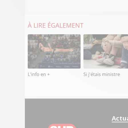
À LIRE ÉGALEMENT
L'info en +
Si j'étais ministre
Actua