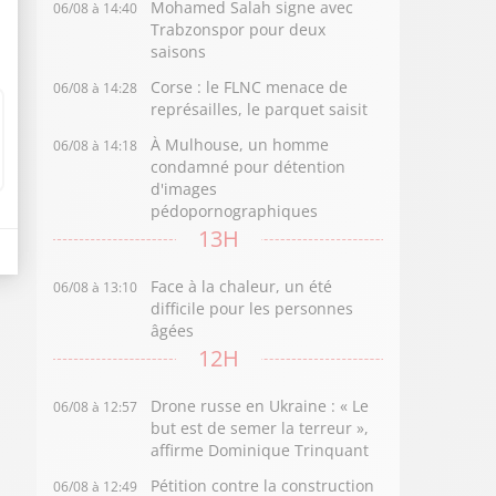
Mohamed Salah signe avec
06/08 à 14:40
Trabzonspor pour deux
saisons
Corse : le FLNC menace de
06/08 à 14:28
représailles, le parquet saisit
À Mulhouse, un homme
06/08 à 14:18
condamné pour détention
d'images
pédopornographiques
13H
Face à la chaleur, un été
06/08 à 13:10
difficile pour les personnes
âgées
12H
Drone russe en Ukraine : « Le
06/08 à 12:57
but est de semer la terreur »,
affirme Dominique Trinquant
Pétition contre la construction
06/08 à 12:49