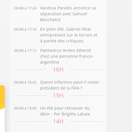
Vanessa Paradis annonce sa
06/08 à 17:24
séparation avec Samuel
Benchetrit
En plein été, Gabriel Attal
06/08 à 17:16
omniprésent sur le terrain et
à portée des critiques
Hantavirus Andes détecté
06/08 à 17:12
chez une personne franco-
argentine
16H
Gianni Infantino peut-il rester
06/08 à 16:42
président de la FIFA ?
15H
Un été pour retrouver du
06/08 à 15:09
désir - Par Brigitte Lahaie
14H