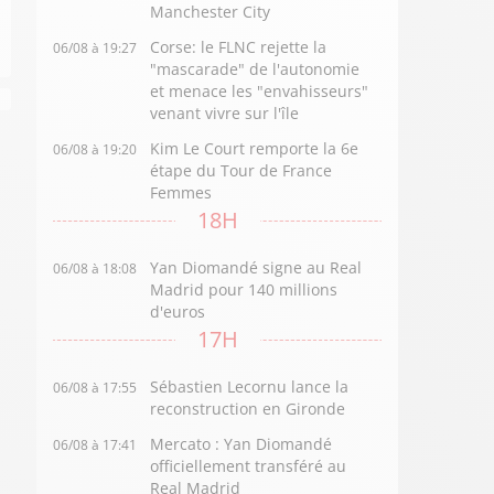
Manchester City
Corse: le FLNC rejette la
06/08 à 19:27
"mascarade" de l'autonomie
et menace les "envahisseurs"
venant vivre sur l'île
Kim Le Court remporte la 6e
06/08 à 19:20
étape du Tour de France
Femmes
18H
Yan Diomandé signe au Real
06/08 à 18:08
Madrid pour 140 millions
d'euros
17H
Sébastien Lecornu lance la
06/08 à 17:55
reconstruction en Gironde
Mercato : Yan Diomandé
06/08 à 17:41
officiellement transféré au
Real Madrid