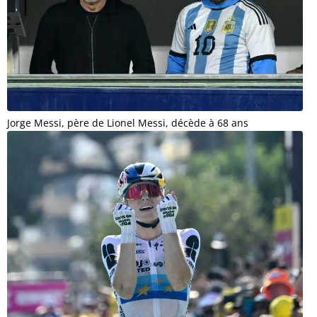
Jorge Messi, père de Lionel Messi, décède à 68 ans