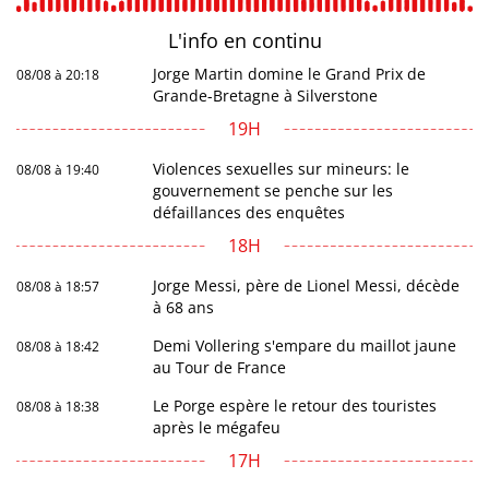
L'info en
continu
Jorge Martin domine le Grand Prix de
08/08 à 20:18
Grande-Bretagne à Silverstone
19H
Violences sexuelles sur mineurs: le
08/08 à 19:40
gouvernement se penche sur les
défaillances des enquêtes
18H
Jorge Messi, père de Lionel Messi, décède
08/08 à 18:57
à 68 ans
Demi Vollering s'empare du maillot jaune
08/08 à 18:42
au Tour de France
Le Porge espère le retour des touristes
08/08 à 18:38
après le mégafeu
17H