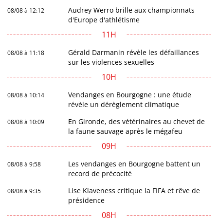
Audrey Werro brille aux championnats
08/08 à 12:12
d'Europe d'athlétisme
11H
Gérald Darmanin révèle les défaillances
08/08 à 11:18
sur les violences sexuelles
10H
Vendanges en Bourgogne : une étude
08/08 à 10:14
révèle un dérèglement climatique
En Gironde, des vétérinaires au chevet de
08/08 à 10:09
la faune sauvage après le mégafeu
09H
Les vendanges en Bourgogne battent un
08/08 à 9:58
record de précocité
Lise Klaveness critique la FIFA et rêve de
08/08 à 9:35
présidence
08H