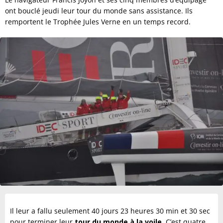
ont bouclé jeudi leur tour du monde sans assistance. Ils
remportent le Trophée Jules Verne en un temps record.
Il leur a fallu seulement 40 jours 23 heures 30 min et 30 sec
pour terminer leur
tour du monde à la voile.
C’est quatre