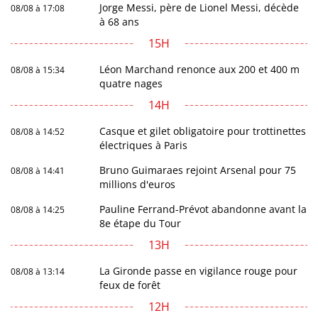
Jorge Messi, père de Lionel Messi, décède
08/08 à 17:08
à 68 ans
15H
Léon Marchand renonce aux 200 et 400 m
08/08 à 15:34
quatre nages
14H
Casque et gilet obligatoire pour trottinettes
08/08 à 14:52
électriques à Paris
Bruno Guimaraes rejoint Arsenal pour 75
08/08 à 14:41
millions d'euros
Pauline Ferrand-Prévot abandonne avant la
08/08 à 14:25
8e étape du Tour
13H
La Gironde passe en vigilance rouge pour
08/08 à 13:14
feux de forêt
12H