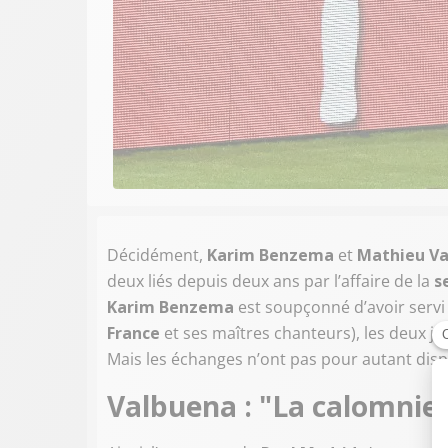
Décidément,
Karim Benzema
et
Mathieu V
deux liés depuis deux ans par l’affaire de la
s
Karim Benzema
est soupçonné d’avoir servi
France
et ses maîtres chanteurs), les deux jo
Mais les échanges n’ont pas pour autant dispa
Valbuena : "La calomnie e