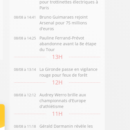
pour trottinettes électriques à
Paris
Bruno Guimaraes rejoint
08/08 à 14:41
Arsenal pour 75 millions
d'euros
Pauline Ferrand-Prévot
08/08 à 14:25
abandonne avant la 8e étape
du Tour
13H
La Gironde passe en vigilance
08/08 à 13:14
rouge pour feux de forêt
12H
Audrey Werro brille aux
08/08 à 12:12
championnats d'Europe
d'athlétisme
11H
Gérald Darmanin révèle les
08/08 à 11:18