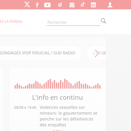
EZ LA PAROLE
SONDAGES IFOP FIDUCIAL / SUD RADIO
L'OBSERVATOIRE FI
L'info en
continu
Violences sexuelles sur
08/08 à 19:40
mineurs: le gouvernement se
penche sur les défaillances
des enquêtes