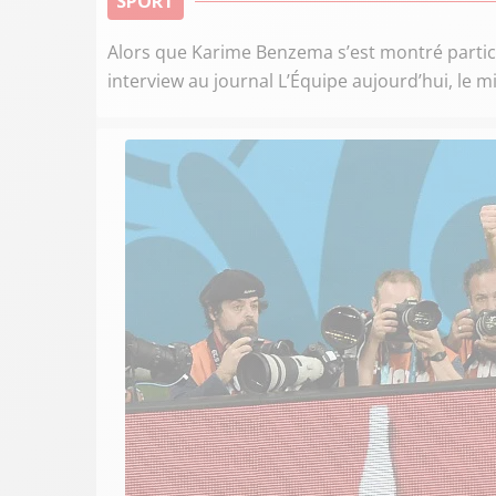
SPORT
Alors que Karime Benzema s’est montré parti
interview au journal L’Équipe aujourd’hui, le mi