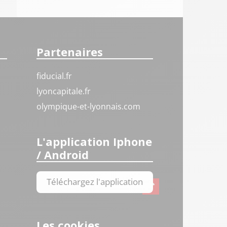
Partenaires
fiducial.fr
lyoncapitale.fr
olympique-et-lyonnais.com
L'application Iphone
/ Android
Téléchargez l'application
Les cookies