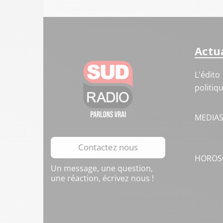
Actua
L'édito
politiq
MEDIA
Contactez nous
HOROS
Un message, une question,
une réaction, écrivez nous !