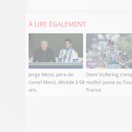
À LIRE ÉGALEMENT
Jorge Messi, père de
Demi Vollering s'em
Lionel Messi, décède à 68
maillot jaune au Tou
ans
France